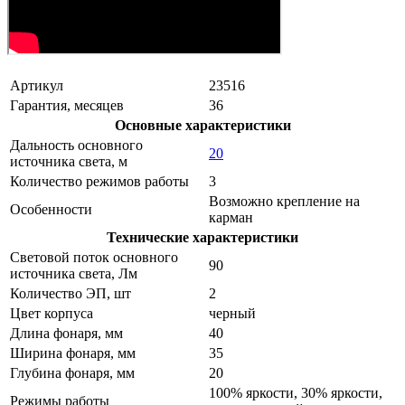
Артикул
23516
Гарантия, месяцев
36
Основные характеристики
Дальность основного
20
источника света, м
Количество режимов работы
3
Возможно крепление на
Особенности
карман
Технические характеристики
Световой поток основного
90
источника света, Лм
Количество ЭП, шт
2
Цвет корпуса
черный
Длина фонаря, мм
40
Ширина фонаря, мм
35
Глубина фонаря, мм
20
100% яркости, 30% яркости,
Режимы работы