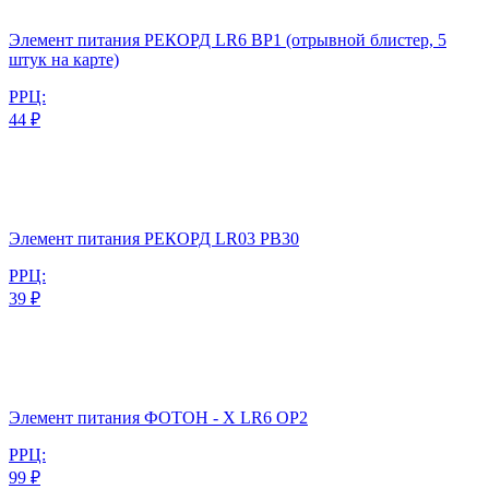
Элемент питания РЕКОРД LR6 BP1 (отрывной блистер, 5
штук на карте)
РРЦ:
44 ₽
Элемент питания РЕКОРД LR03 PB30
РРЦ:
39 ₽
Элемент питания ФОТОН - Х LR6 OP2
РРЦ:
99 ₽