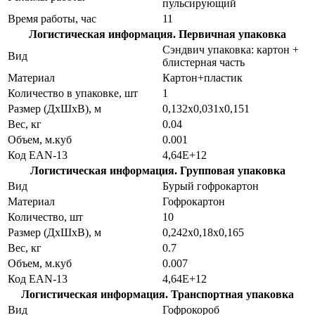
пульсирующий
Время работы, час
11
Логистическая информация. Первичная упаковка
Сэндвич упаковка: картон +
Вид
блистерная часть
Материал
Картон+пластик
Количество в упаковке, шт
1
Размер (ДхШхВ), м
0,132х0,031х0,151
Вес, кг
0.04
Объем, м.куб
0.001
Код EAN-13
4,64E+12
Логистическая информация. Групповая упаковка
Вид
Бурый гофрокартон
Материал
Гофрокартон
Количество, шт
10
Размер (ДхШхВ), м
0,242х0,18х0,165
Вес, кг
0.7
Объем, м.куб
0.007
Код EAN-13
4,64E+12
Логистическая информация. Транспортная упаковка
Вид
Гофрокороб