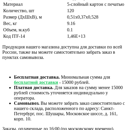
Материал
5-слойный картон с печатью
Количество, шт
120
Размер (ДхШхВ), м
0,51х0,37х0,528
Вес, кг
9.16
Объем, м.куб
0.1
Код ITF-14
1,46E+13
Продукция нашего магазина доступна для доставки по всей
России, также вы можете самостоятельно забрать заказ в
пунктах самовывоза.
Бесплатная доставка.
Минимальная сумма для
бесплатной доставки
- 15000 рублей.
Платная доставка.
Для заказов на сумму менее 15000
рублей стоимость уточняется индивидуально у
оператора.
Самовывоз.
Вы можете забрать заказ самостоятельно с
нашего склада, расположенного по адресу: Санкт-
Петербург, пос. Шушары, Московское шоссе, д. 161,
корп. 10.
Заказы, оплаченные до 16:00 (по московскому времени),