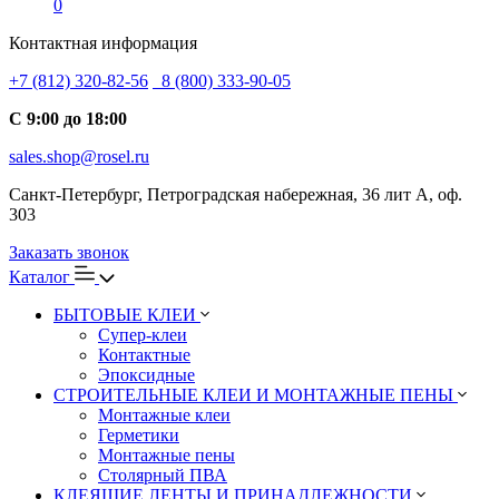
0
Контактная информация
+7 (812) 320-82-56
8 (800) 333-90-05
С 9:00 до 18:00
sales.shop@rosel.ru
Санкт-Петербург, Петроградская набережная, 36 лит А, оф.
303
Заказать звонок
Каталог
БЫТОВЫЕ КЛЕИ
Супер-клеи
Контактные
Эпоксидные
СТРОИТЕЛЬНЫЕ КЛЕИ И МОНТАЖНЫЕ ПЕНЫ
Монтажные клеи
Герметики
Монтажные пены
Столярный ПВА
КЛЕЯЩИЕ ЛЕНТЫ И ПРИНАДЛЕЖНОСТИ