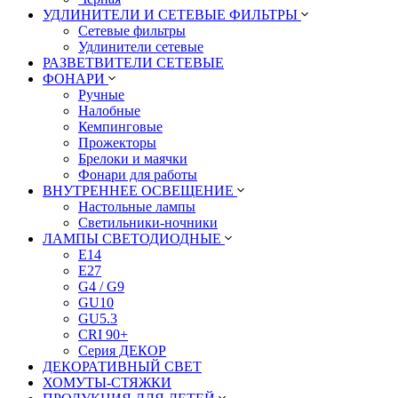
УДЛИНИТЕЛИ И СЕТЕВЫЕ ФИЛЬТРЫ
Сетевые фильтры
Удлинители сетевые
РАЗВЕТВИТЕЛИ СЕТЕВЫЕ
ФОНАРИ
Ручные
Налобные
Кемпинговые
Прожекторы
Брелоки и маячки
Фонари для работы
ВНУТРЕННЕЕ ОСВЕЩЕНИЕ
Настольные лампы
Светильники-ночники
ЛАМПЫ СВЕТОДИОДНЫЕ
E14
E27
G4 / G9
GU10
GU5.3
CRI 90+
Серия ДЕКОР
ДЕКОРАТИВНЫЙ СВЕТ
ХОМУТЫ-СТЯЖКИ