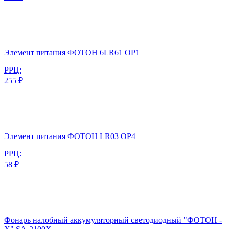
Элемент питания ФОТОН 6LR61 ОP1
РРЦ:
255 ₽
Элемент питания ФОТОН LR03 ОP4
РРЦ:
58 ₽
Фонарь налобный аккумуляторный светодиодный "ФОТОН -