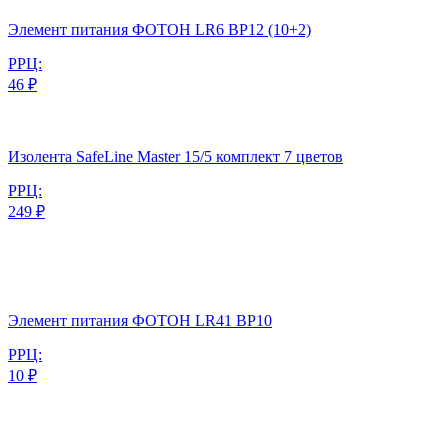
Элемент питания ФОТОН LR6 BP12 (10+2)
РРЦ:
46 ₽
Изолента SafeLine Master 15/5 комплект 7 цветов
РРЦ:
249 ₽
Элемент питания ФОТОН LR41 BP10
РРЦ:
10 ₽