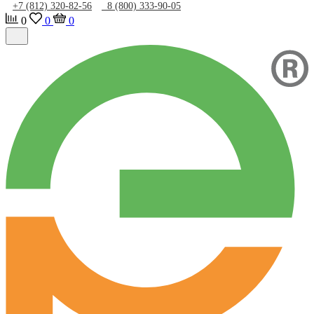
+7 (812) 320-82-56
8 (800) 333-90-05
0
0
0