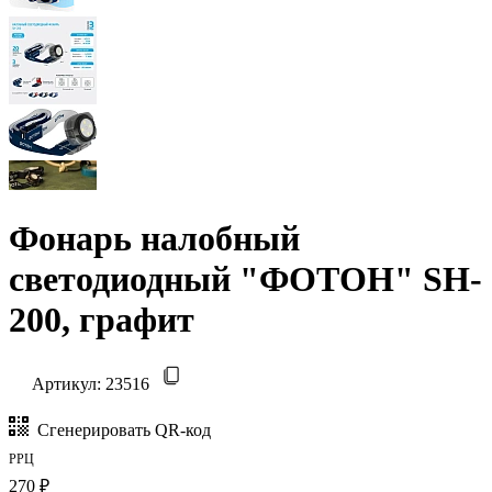
Фонарь налобный
светодиодный "ФОТОН" SH-
200, графит
Артикул:
23516
Сгенерировать QR-код
РРЦ
270 ₽