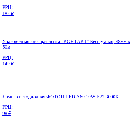
РРЦ:
182 ₽
Упаковочная клеящая лента "КОНТАКТ" Бесшумная, 48мм х
50м
РРЦ:
149 ₽
Лампа светодиодная ФОТОН LED A60 10W E27 3000K
РРЦ:
98 ₽