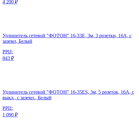
4 200 ₽
Удлинитель сетевой "ФОТОН" 16-33Е, 3м, 3 розетки, 16А, с
заземл, Белый
РРЦ:
843 ₽
Удлинитель сетевой "ФОТОН" 16-35ЕS, 3м, 5 розеток, 16А, с
выкл., с заземл., Белый
РРЦ:
1 090 ₽