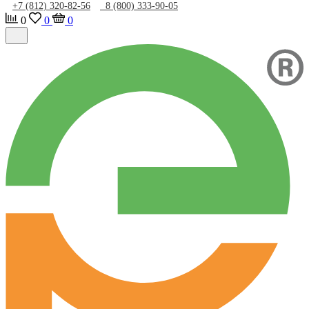
+7 (812) 320-82-56
8 (800) 333-90-05
0
0
0