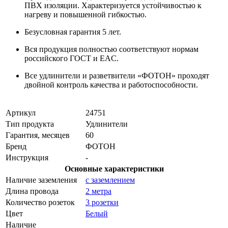
ПВХ изоляции. Характеризуется устойчивостью к
нагреву и повышенной гибкостью.
Безусловная гарантия 5 лет.
Вся продукция полностью соответствуют нормам
российского ГОСТ и EAC.
Все удлинители и разветвители «ФОТОН» проходят
двойной контроль качества и работоспособности.
Артикул
24751
Тип продукта
Удлинители
Гарантия, месяцев
60
Бренд
ФОТОН
Инструкция
-
Основные характеристики
Наличие заземления
с заземлением
Длина провода
2 метра
Количество розеток
3 розетки
Цвет
Белый
Наличие