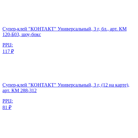
Супер-клей "КОНТАКТ" Универсальный, 3 г, бл., арт. КМ
120-Б03, шоу-бокс
РРЦ:
117 ₽
Супер-клей "КОНТАКТ" Универсальный, 3 г, (12 на карте),
арт. КМ 288-312
РРЦ:
81 ₽