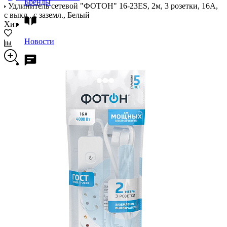
Бренды
Удлинитель сетевой "ФОТОН" 16-23ЕS, 2м, 3 розетки, 16А,
с выкл., с заземл., Белый
Хит
Новости
Блог
Помощь
Контакты