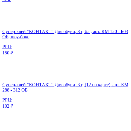
Супер-клей "КОНТАКТ" Для обуви, 3 г, бл., арт. КМ 120 - Б03
ОБ, шоу-бокс
РРЦ:
150 ₽
Супер-клей "КОНТАКТ" Для обуви, 3 г, (12 на карте), арт. КМ
288 - 312 ОБ
РРЦ:
102 ₽