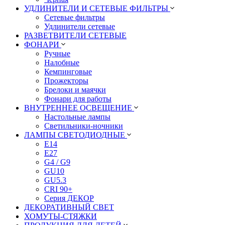
УДЛИНИТЕЛИ И СЕТЕВЫЕ ФИЛЬТРЫ
Сетевые фильтры
Удлинители сетевые
РАЗВЕТВИТЕЛИ СЕТЕВЫЕ
ФОНАРИ
Ручные
Налобные
Кемпинговые
Прожекторы
Брелоки и маячки
Фонари для работы
ВНУТРЕННЕЕ ОСВЕЩЕНИЕ
Настольные лампы
Светильники-ночники
ЛАМПЫ СВЕТОДИОДНЫЕ
E14
E27
G4 / G9
GU10
GU5.3
CRI 90+
Серия ДЕКОР
ДЕКОРАТИВНЫЙ СВЕТ
ХОМУТЫ-СТЯЖКИ