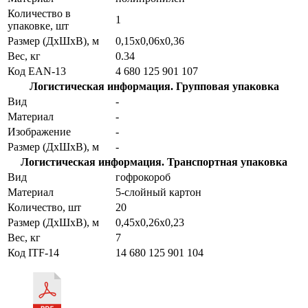
Количество в
1
упаковке, шт
Размер (ДхШхВ), м
0,15х0,06х0,36
Вес, кг
0.34
Код EAN-13
4 680 125 901 107
Логистическая информация. Групповая упаковка
Вид
-
Материал
-
Изображение
-
Размер (ДхШхВ), м
-
Логистическая информация. Транспортная упаковка
Вид
гофрокороб
Материал
5-слойный картон
Количество, шт
20
Размер (ДхШхВ), м
0,45х0,26х0,23
Вес, кг
7
Код ITF-14
14 680 125 901 104