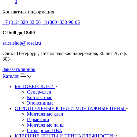
0
Контактная информация
+7 (812) 320-82-56
8 (800) 333-90-05
С 9:00 до 18:00
sales.shop@rosel.ru
Санкт-Петербург, Петроградская набережная, 36 лит А, оф.
303
Заказать звонок
Каталог
БЫТОВЫЕ КЛЕИ
Супер-клеи
Контактные
Эпоксидные
СТРОИТЕЛЬНЫЕ КЛЕИ И МОНТАЖНЫЕ ПЕНЫ
Монтажные клеи
Герметики
Монтажные пены
Столярный ПВА
КЛЕЯЩИЕ ЛЕНТЫ И ПРИНАДЛЕЖНОСТИ