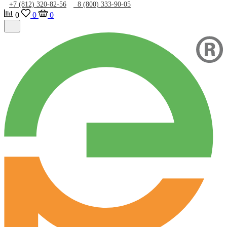
+7 (812) 320-82-56
8 (800) 333-90-05
0
0
0