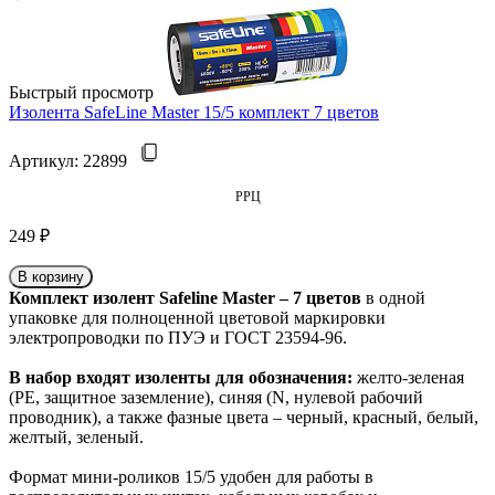
Быстрый просмотр
Изолента SafeLine Master 15/5 комплект 7 цветов
Артикул:
22899
РРЦ
249 ₽
В корзину
Комплект изолент Safeline Master – 7 цветов
в одной
упаковке для полноценной цветовой маркировки
электропроводки по ПУЭ и ГОСТ 23594-96.
В набор входят изоленты для обозначения:
желто-зеленая
(PE, защитное заземление), синяя (N, нулевой рабочий
проводник), а также фазные цвета – черный, красный, белый,
желтый, зеленый.
Формат мини-роликов 15/5 удобен для работы в