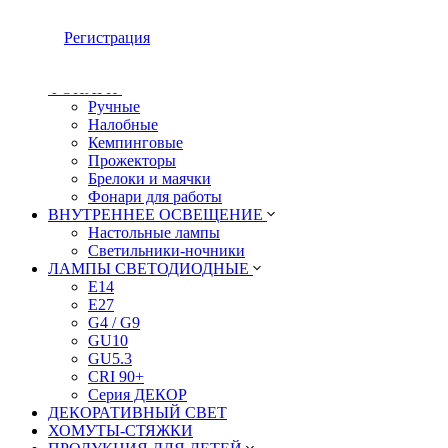
УДЛИНИТЕЛИ И СЕТЕВЫЕ ФИЛЬТРЫ
Сетевые фильтры
Регистрация
Удлинители сетевые
РАЗВЕТВИТЕЛИ СЕТЕВЫЕ
ФОНАРИ
Ручные
Налобные
Кемпинговые
Прожекторы
Брелоки и маячки
Фонари для работы
ВНУТРЕННЕЕ ОСВЕЩЕНИЕ
Настольные лампы
Светильники-ночники
ЛАМПЫ СВЕТОДИОДНЫЕ
E14
E27
G4 / G9
GU10
GU5.3
CRI 90+
Серия ДЕКОР
ДЕКОРАТИВНЫЙ СВЕТ
ХОМУТЫ-СТЯЖКИ