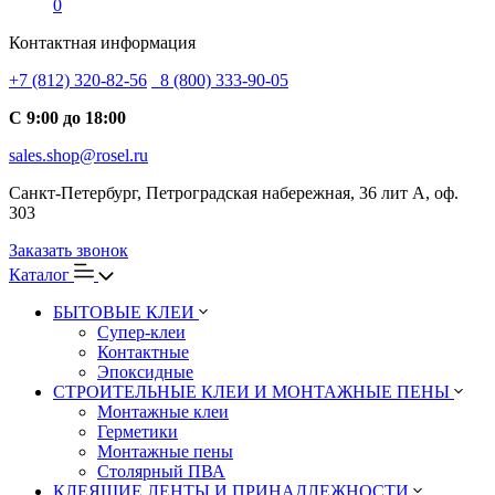
0
Контактная информация
+7 (812) 320-82-56
8 (800) 333-90-05
С 9:00 до 18:00
sales.shop@rosel.ru
Санкт-Петербург, Петроградская набережная, 36 лит А, оф.
303
Заказать звонок
Каталог
БЫТОВЫЕ КЛЕИ
Супер-клеи
Контактные
Эпоксидные
СТРОИТЕЛЬНЫЕ КЛЕИ И МОНТАЖНЫЕ ПЕНЫ
Монтажные клеи
Герметики
Монтажные пены
Столярный ПВА
КЛЕЯЩИЕ ЛЕНТЫ И ПРИНАДЛЕЖНОСТИ