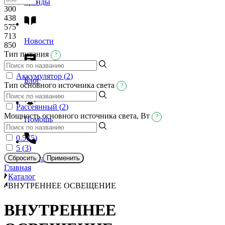
Бренды
300
438
575
713
Новости
850
Тип питания
?
Аккумулятор (
2
)
Блог
Тип основного источника света
?
Рассеянный (
2
)
Мощность основного источника света, Вт
?
Помощь
0.5 (
5
)
5 (
3
)
Контакты
Главная
Каталог
ВНУТРЕННЕЕ ОСВЕЩЕНИЕ
ВНУТРЕННЕЕ