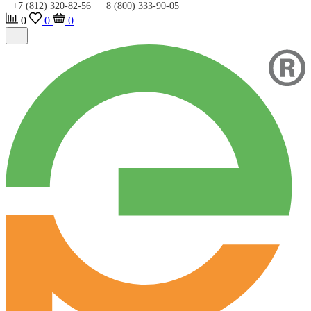
+7 (812) 320-82-56
8 (800) 333-90-05
0
0
0