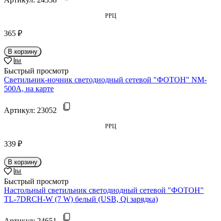
РРЦ
365 ₽
В корзину
Быстрый просмотр
Светильник-ночник светодиодный сетевой "ФОТОН" NM-
500A, на карте
Артикул:
23052
РРЦ
339 ₽
В корзину
Быстрый просмотр
Настольный светильник светодиодный сетевой "ФОТОН"
TL-7DRCH-W (7 W) белый (USB, Qi зарядка)
Артикул:
24651