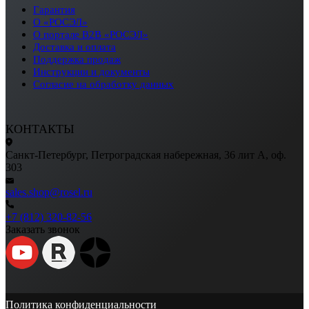
Гарантия
О «РОСЭЛ»
О портале B2B «РОСЭЛ»
Доставка и оплата
Поддержка продаж
Инструкции и документы
Согласие на обработку данных
КОНТАКТЫ
Санкт-Петербург, Петроградская набережная, 36 лит А, оф.
303
sales.shop@rosel.ru
+7 (812) 320-82-56
Заказать звонок
Политика конфиденциальности