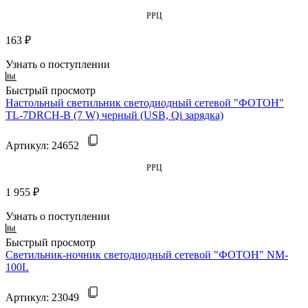
РРЦ
163 ₽
Узнать о поступлении
Быстрый просмотр
Настольный светильник светодиодный сетевой "ФОТОН"
TL-7DRCH-B (7 W) черный (USB, Qi зарядка)
Артикул:
24652
РРЦ
1 955 ₽
Узнать о поступлении
Быстрый просмотр
Светильник-ночник светодиодный сетевой "ФОТОН" NM-
100L
Артикул:
23049