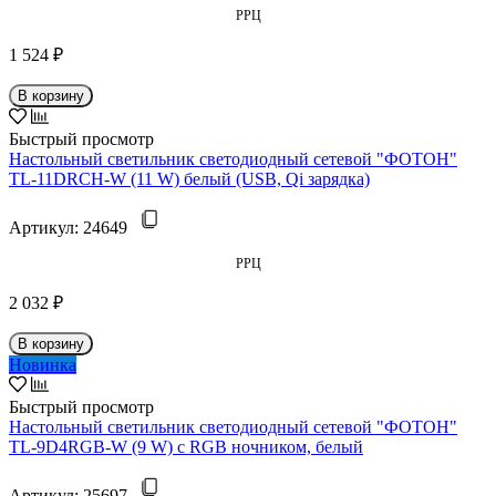
РРЦ
1 524 ₽
В корзину
Быстрый просмотр
Настольный светильник светодиодный сетевой "ФОТОН"
TL-11DRCH-W (11 W) белый (USB, Qi зарядка)
Артикул:
24649
РРЦ
2 032 ₽
В корзину
Новинка
Быстрый просмотр
Настольный светильник светодиодный сетевой "ФОТОН"
TL-9D4RGB-W (9 W) c RGB ночником, белый
Артикул:
25697