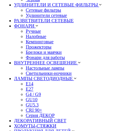
УДЛИНИТЕЛИ И СЕТЕВЫЕ ФИЛЬТРЫ
Сетевые фильтры
Удлинители сетевые
РАЗВЕТВИТЕЛИ СЕТЕВЫЕ
ФОНАРИ
Ручные
Налобные
Кемпинговые
Прожекторы
Брелоки и маячки
Фонари для работы
ВНУТРЕННЕЕ ОСВЕЩЕНИЕ
Настольные лампы
Светильники-ночники
ЛАМПЫ СВЕТОДИОДНЫЕ
E14
E27
G4 / G9
GU10
GU5.3
CRI 90+
Серия ДЕКОР
ДЕКОРАТИВНЫЙ СВЕТ
ХОМУТЫ-СТЯЖКИ