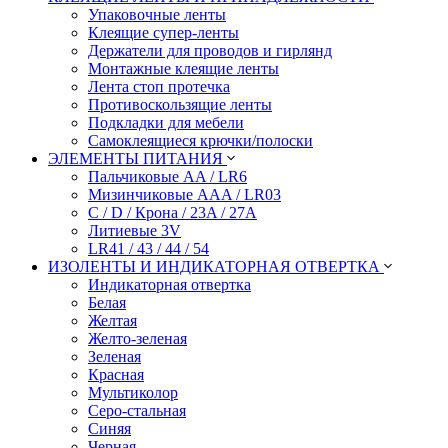
Упаковочные ленты
Клеящие супер-ленты
Держатели для проводов и гирлянд
Монтажные клеящие ленты
Лента стоп протечка
Противоскользящие ленты
Подкладки для мебели
Самоклеящиеся крючки/полоски
ЭЛЕМЕНТЫ ПИТАНИЯ
Пальчиковые AA / LR6
Мизинчиковые AAA / LR03
C / D / Крона / 23A / 27A
Литиевые 3V
LR41 / 43 / 44 / 54
ИЗОЛЕНТЫ И ИНДИКАТОРНАЯ ОТВЕРТКА
Индикаторная отвертка
Белая
Желтая
Желто-зеленая
Зеленая
Красная
Мультиколор
Серо-стальная
Синяя
Черная