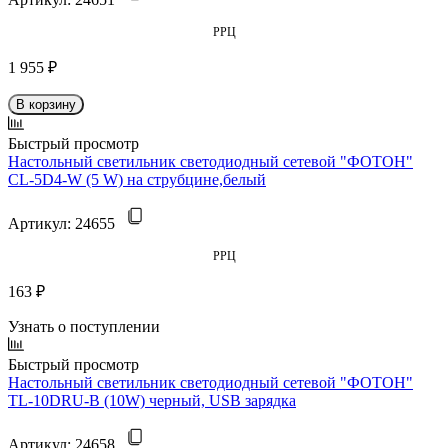
РРЦ
1 955 ₽
В корзину
Быстрый просмотр
Настольный светильник светодиодный сетевой "ФОТОН"
CL-5D4-W (5 W) на струбцине,белый
Артикул:
24655
РРЦ
163 ₽
Узнать о поступлении
Быстрый просмотр
Настольный светильник светодиодный сетевой "ФОТОН"
TL-10DRU-B (10W) черный, USB зарядка
Артикул:
24658