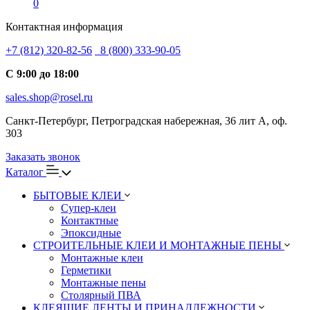
0
Контактная информация
+7 (812) 320-82-56
8 (800) 333-90-05
С 9:00 до 18:00
sales.shop@rosel.ru
Санкт-Петербург, Петроградская набережная, 36 лит А, оф.
303
Заказать звонок
Каталог
БЫТОВЫЕ КЛЕИ
Супер-клеи
Контактные
Эпоксидные
СТРОИТЕЛЬНЫЕ КЛЕИ И МОНТАЖНЫЕ ПЕНЫ
Монтажные клеи
Герметики
Монтажные пены
Столярный ПВА
КЛЕЯЩИЕ ЛЕНТЫ И ПРИНАДЛЕЖНОСТИ