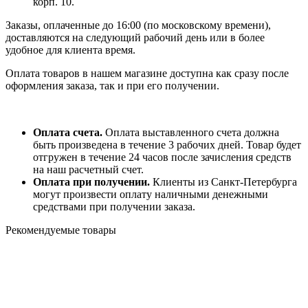
корп. 10.
Заказы, оплаченные до 16:00 (по московскому времени),
доставляются на следующий рабочий день или в более
удобное для клиента время.
Оплата товаров в нашем магазине доступна как сразу после
оформления заказа, так и при его получении.
Оплата счета.
Оплата выставленного счета должна
быть произведена в течение 3 рабочих дней. Товар будет
отгружен в течение 24 часов после зачисления средств
на наш расчетный счет.
Оплата при получении.
Клиенты из Санкт-Петербурга
могут произвести оплату наличными денежными
средствами при получении заказа.
Рекомендуемые товары