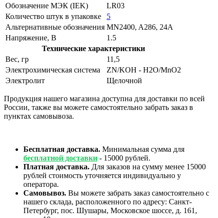
Обозначение МЭК (IEK)
LR03
Количество штук в упаковке
5
Альтернативные обозначения
MN2400, A286, 24A
Напряжение, В
1.5
Технические характеристики
Вес, гр
11,5
Электрохимическая система
ZN/KOH - H2O/MnO2
Электролит
Щелочной
Продукция нашего магазина доступна для доставки по всей
России, также вы можете самостоятельно забрать заказ в
пунктах самовывоза.
Бесплатная доставка.
Минимальная сумма для
бесплатной доставки
- 15000 рублей.
Платная доставка.
Для заказов на сумму менее 15000
рублей стоимость уточняется индивидуально у
оператора.
Самовывоз.
Вы можете забрать заказ самостоятельно с
нашего склада, расположенного по адресу: Санкт-
Петербург, пос. Шушары, Московское шоссе, д. 161,