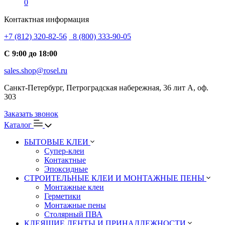
0
Контактная информация
+7 (812) 320-82-56
8 (800) 333-90-05
С 9:00 до 18:00
sales.shop@rosel.ru
Санкт-Петербург, Петроградская набережная, 36 лит А, оф.
303
Заказать звонок
Каталог
БЫТОВЫЕ КЛЕИ
Супер-клеи
Контактные
Эпоксидные
СТРОИТЕЛЬНЫЕ КЛЕИ И МОНТАЖНЫЕ ПЕНЫ
Монтажные клеи
Герметики
Монтажные пены
Столярный ПВА
КЛЕЯЩИЕ ЛЕНТЫ И ПРИНАДЛЕЖНОСТИ