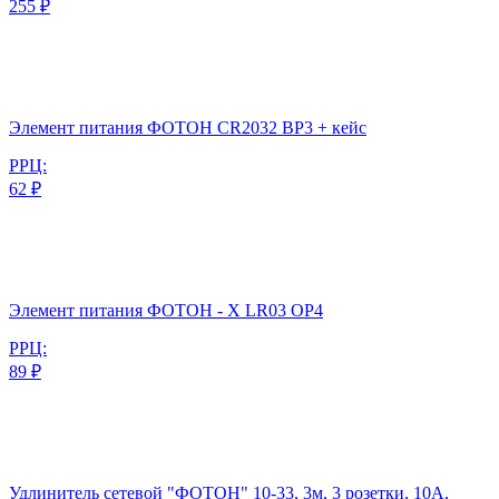
255 ₽
Элемент питания ФОТОН CR2032 BP3 + кейс
РРЦ:
62 ₽
Элемент питания ФОТОН - Х LR03 OP4
РРЦ:
89 ₽
Удлинитель сетевой "ФОТОН" 10-33, 3м, 3 розетки, 10А,