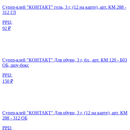
Супер-клей "КОНТАКТ" гель, 3 г, (12 на карте), арт. КМ 288 -
312 ГЛ
РРЦ:
92 ₽
Супер-клей "КОНТАКТ" Для обуви, 3 г, бл., арт. КМ 120 - Б03
ОБ, шоу-бокс
РРЦ:
150 ₽
Супер-клей "КОНТАКТ" Для обуви, 3 г, (12 на карте), арт. КМ
288 - 312 ОБ
РРЦ: