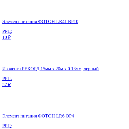
Элемент питания ФОТОН LR41 BP10
РРЦ:
10 ₽
Изолента РЕКОРД 15мм х 20м х 0,13мм, черный
РРЦ:
57 ₽
Элемент питания ФОТОН LR6 ОP4
РРЦ: