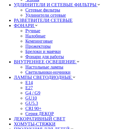
УДЛИНИТЕЛИ И СЕТЕВЫЕ ФИЛЬТРЫ
Сетевые фильтры
Удлинители сетевые
РАЗВЕТВИТЕЛИ СЕТЕВЫЕ
ФОНАРИ
Ручные
Налобные
Кемпинговые
Прожекторы
Брелоки и маячки
Фонари для работы
ВНУТРЕННЕЕ ОСВЕЩЕНИЕ
Настольные лампы
Светильники-ночники
ЛАМПЫ СВЕТОДИОДНЫЕ
E14
E27
G4 / G9
GU10
GU5.3
CRI 90+
Серия ДЕКОР
ДЕКОРАТИВНЫЙ СВЕТ
ХОМУТЫ-СТЯЖКИ