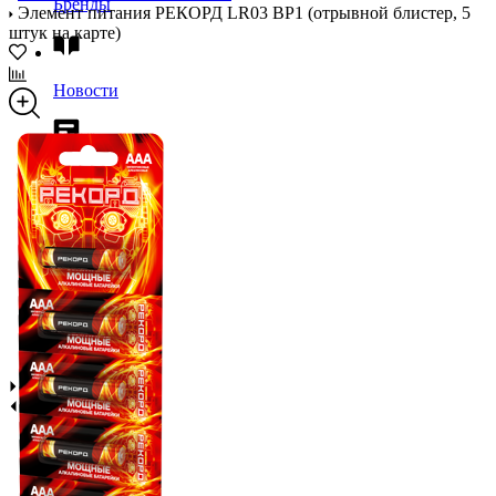
Бренды
Элемент питания РЕКОРД LR03 BP1 (отрывной блистер, 5
штук на карте)
Новости
Блог
Помощь
Контакты