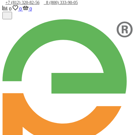
+7 (812) 320-82-56
8 (800) 333-90-05
0
0
0