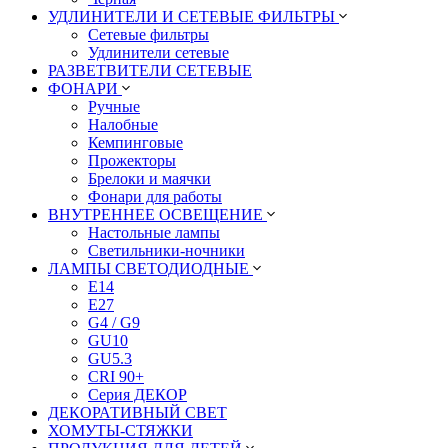
УДЛИНИТЕЛИ И СЕТЕВЫЕ ФИЛЬТРЫ
Сетевые фильтры
Удлинители сетевые
РАЗВЕТВИТЕЛИ СЕТЕВЫЕ
ФОНАРИ
Ручные
Налобные
Кемпинговые
Прожекторы
Брелоки и маячки
Фонари для работы
ВНУТРЕННЕЕ ОСВЕЩЕНИЕ
Настольные лампы
Светильники-ночники
ЛАМПЫ СВЕТОДИОДНЫЕ
E14
E27
G4 / G9
GU10
GU5.3
CRI 90+
Серия ДЕКОР
ДЕКОРАТИВНЫЙ СВЕТ
ХОМУТЫ-СТЯЖКИ