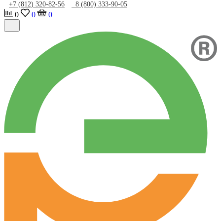
+7 (812) 320-82-56
8 (800) 333-90-05
0
0
0