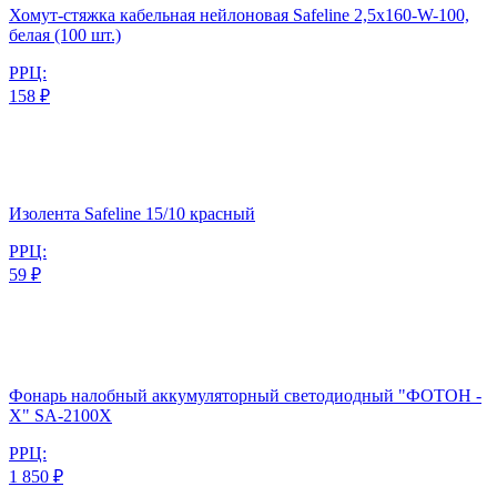
Хомут-стяжка кабельная нейлоновая Safeline 2,5x160-W-100,
белая (100 шт.)
РРЦ:
158 ₽
Изолента Safeline 15/10 красный
РРЦ:
59 ₽
Фонарь налобный аккумуляторный светодиодный "ФОТОН -
Х" SA-2100X
РРЦ:
1 850 ₽