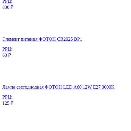
РРЦ:
830 ₽
Элемент питания ФОТОН CR2025 BP1
РРЦ:
63 ₽
Лампа светодиодная ФОТОН LED A60 12W E27 3000K
РРЦ:
125 ₽