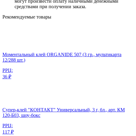
могут произвести оплату наличными денежными
средствами при получении заказа.
Рекомендуемые товары
Моментальный клей ORGANIDE 507 (3 гр., мультикарта
12/288 шт.)
РРЦ:
36 ₽
Супер-клей "КОНТАКТ" Универсальный, 3 г, бл., арт. КМ
120-Б03, шоу-бокс
РРЦ:
117 ₽