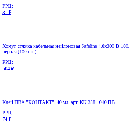
РРЦ:
81 ₽
Хомут-стяжка кабельная нейлоновая Safeline 4.8x300-В-100,
черная (100 шт.)
РРЦ:
504 ₽
Клей ПВА "КОНТАКТ", 40 мл, арт. КК 288 - 040 ПВ
РРЦ:
74 ₽