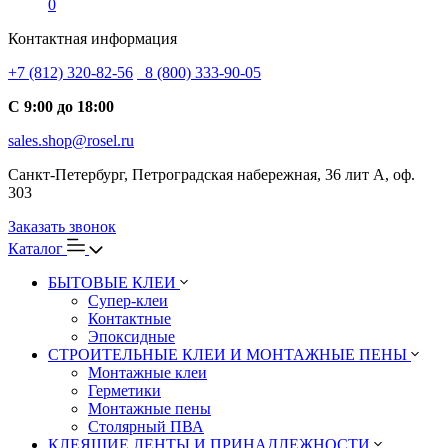
0
Контактная информация
+7 (812) 320-82-56
8 (800) 333-90-05
С 9:00 до 18:00
sales.shop@rosel.ru
Санкт-Петербург, Петроградская набережная, 36 лит А, оф.
303
Заказать звонок
Каталог
БЫТОВЫЕ КЛЕИ
Супер-клеи
Контактные
Эпоксидные
СТРОИТЕЛЬНЫЕ КЛЕИ И МОНТАЖНЫЕ ПЕНЫ
Монтажные клеи
Герметики
Монтажные пены
Столярный ПВА
КЛЕЯЩИЕ ЛЕНТЫ И ПРИНАДЛЕЖНОСТИ