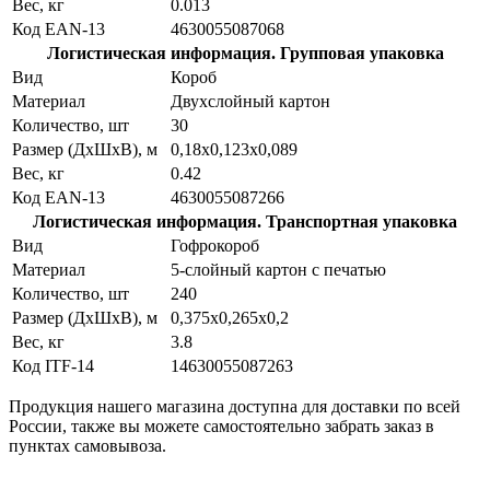
Вес, кг
0.013
Код EAN-13
4630055087068
Логистическая информация. Групповая упаковка
Вид
Короб
Материал
Двухслойный картон
Количество, шт
30
Размер (ДхШхВ), м
0,18х0,123х0,089
Вес, кг
0.42
Код EAN-13
4630055087266
Логистическая информация. Транспортная упаковка
Вид
Гофрокороб
Материал
5-слойный картон с печатью
Количество, шт
240
Размер (ДхШхВ), м
0,375х0,265х0,2
Вес, кг
3.8
Код ITF-14
14630055087263
Продукция нашего магазина доступна для доставки по всей
России, также вы можете самостоятельно забрать заказ в
пунктах самовывоза.