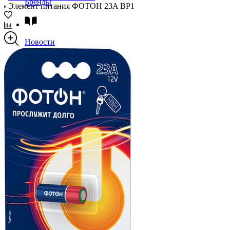
Бренды
Элемент питания ФОТОН 23A BP1
Новости
Блог
Помощь
Контакты