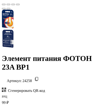
Элемент питания ФОТОН
23A BP1
Артикул:
24258
Сгенерировать QR-код
РРЦ
99 ₽