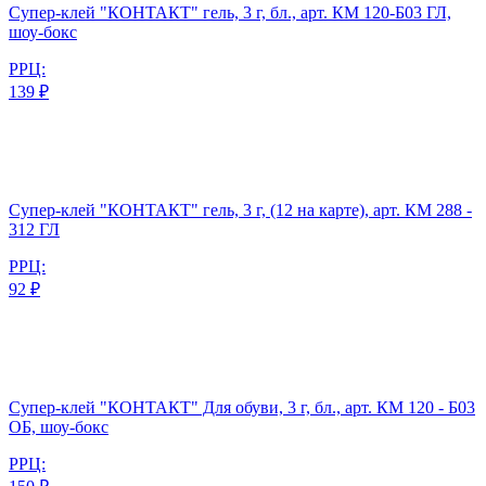
Супер-клей "КОНТАКТ" гель, 3 г, бл., арт. КМ 120-Б03 ГЛ,
шоу-бокс
РРЦ:
139 ₽
Супер-клей "КОНТАКТ" гель, 3 г, (12 на карте), арт. КМ 288 -
312 ГЛ
РРЦ:
92 ₽
Супер-клей "КОНТАКТ" Для обуви, 3 г, бл., арт. КМ 120 - Б03
ОБ, шоу-бокс
РРЦ: