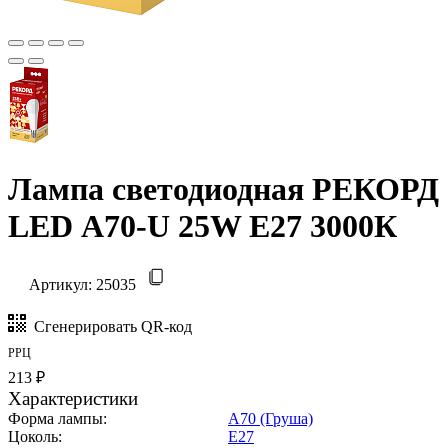
Лампа светодиодная РЕКОРД
LED А70-U 25W Е27 3000К
Артикул:
25035
Сгенерировать QR-код
РРЦ
213 ₽
Характеристики
Форма лампы:
A70 (Груша)
Цоколь:
E27