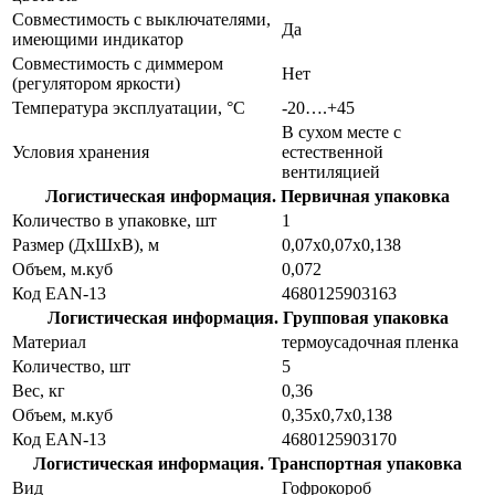
Совместимость с выключателями,
Да
имеющими индикатор
Совместимость с диммером
Нет
(регулятором яркости)
Температура эксплуатации, °С
-20….+45
В сухом месте с
Условия хранения
естественной
вентиляцией
Логистическая информация. Первичная упаковка
Количество в упаковке, шт
1
Размер (ДхШхВ), м
0,07х0,07х0,138
Объем, м.куб
0,072
Код EAN-13
4680125903163
Логистическая информация. Групповая упаковка
Материал
термоусадочная пленка
Количество, шт
5
Вес, кг
0,36
Объем, м.куб
0,35х0,7х0,138
Код EAN-13
4680125903170
Логистическая информация. Транспортная упаковка
Вид
Гофрокороб