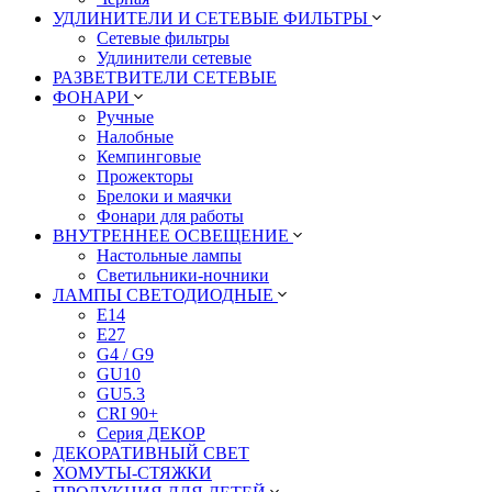
УДЛИНИТЕЛИ И СЕТЕВЫЕ ФИЛЬТРЫ
Сетевые фильтры
Удлинители сетевые
РАЗВЕТВИТЕЛИ СЕТЕВЫЕ
ФОНАРИ
Ручные
Налобные
Кемпинговые
Прожекторы
Брелоки и маячки
Фонари для работы
ВНУТРЕННЕЕ ОСВЕЩЕНИЕ
Настольные лампы
Светильники-ночники
ЛАМПЫ СВЕТОДИОДНЫЕ
E14
E27
G4 / G9
GU10
GU5.3
CRI 90+
Серия ДЕКОР
ДЕКОРАТИВНЫЙ СВЕТ
ХОМУТЫ-СТЯЖКИ