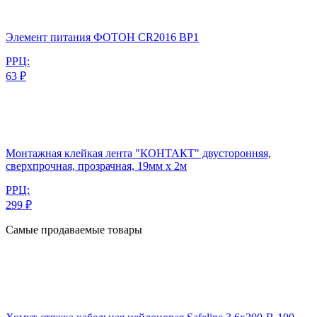
Элемент питания ФОТОН CR2016 BP1
РРЦ:
63 ₽
Монтажная клейкая лента "КОНТАКТ" двусторонняя,
сверхпрочная, прозрачная, 19мм х 2м
РРЦ:
299 ₽
Самые продаваемые товары