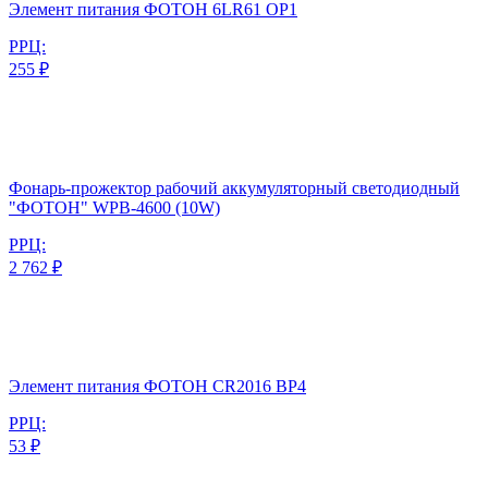
Элемент питания ФОТОН 6LR61 ОP1
РРЦ:
255 ₽
Фонарь-прожектор рабочий аккумуляторный светодиодный
"ФОТОН" WPВ-4600 (10W)
РРЦ:
2 762 ₽
Элемент питания ФОТОН CR2016 BP4
РРЦ:
53 ₽