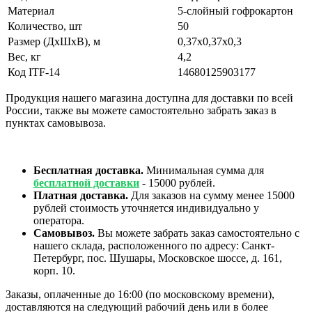
Материал
5-слойный гофрокартон
Количество, шт
50
Размер (ДхШхВ), м
0,37х0,37х0,3
Вес, кг
4,2
Код ITF-14
14680125903177
Продукция нашего магазина доступна для доставки по всей
России, также вы можете самостоятельно забрать заказ в
пунктах самовывоза.
Бесплатная доставка.
Минимальная сумма для
бесплатной доставки
- 15000 рублей.
Платная доставка.
Для заказов на сумму менее 15000
рублей стоимость уточняется индивидуально у
оператора.
Самовывоз.
Вы можете забрать заказ самостоятельно с
нашего склада, расположенного по адресу: Санкт-
Петербург, пос. Шушары, Московское шоссе, д. 161,
корп. 10.
Заказы, оплаченные до 16:00 (по московскому времени),
доставляются на следующий рабочий день или в более