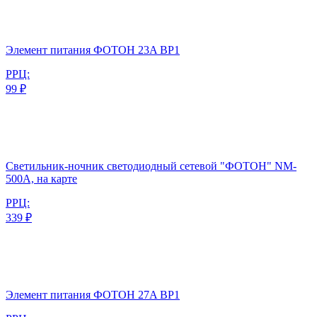
Элемент питания ФОТОН 23A BP1
РРЦ:
99 ₽
Светильник-ночник светодиодный сетевой "ФОТОН" NM-
500A, на карте
РРЦ:
339 ₽
Элемент питания ФОТОН 27A BP1