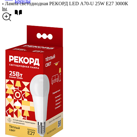
Бренды
Лампа светодиодная РЕКОРД LED А70-U 25W Е27 3000К
Новости
Блог
Помощь
Контакты