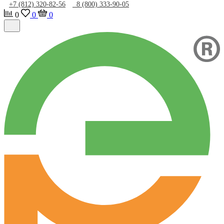
+7 (812) 320-82-56
8 (800) 333-90-05
0
0
0