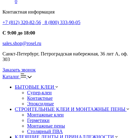
0
Контактная информация
+7 (812) 320-82-56
8 (800) 333-90-05
С 9:00 до 18:00
sales.shop@rosel.ru
Санкт-Петербург, Петроградская набережная, 36 лит А, оф.
303
Заказать звонок
Каталог
БЫТОВЫЕ КЛЕИ
Супер-клеи
Контактные
Эпоксидные
СТРОИТЕЛЬНЫЕ КЛЕИ И МОНТАЖНЫЕ ПЕНЫ
Монтажные клеи
Герметики
Монтажные пены
Столярный ПВА
КЛЕЯЩИЕ ЛЕНТЫ И ПРИНАДЛЕЖНОСТИ