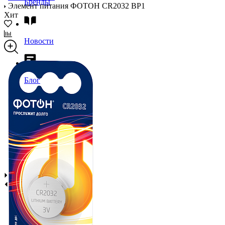
Бренды
Элемент питания ФОТОН CR2032 BP1
Хит
Новости
Блог
Помощь
Контакты