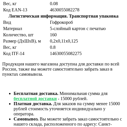
Вес, кг
0.08
Код EAN-13
4630055082278
Логистическая информация. Транспортная упаковка
Вид
Гофрокороб
Материал
5-слойный картон с печатью
Количество, шт
160
Размер (ДхШхВ), м
0,2х0,11х0,125
Вес, кг
0.8
Код ITF-14
14630055082275
Продукция нашего магазина доступна для доставки по всей
России, также вы можете самостоятельно забрать заказ в
пунктах самовывоза.
Бесплатная доставка.
Минимальная сумма для
бесплатной доставки
- 15000 рублей.
Платная доставка.
Для заказов на сумму менее 15000
рублей стоимость уточняется индивидуально у
оператора.
Самовывоз.
Вы можете забрать заказ самостоятельно с
нашего склада, расположенного по адресу: Санкт-