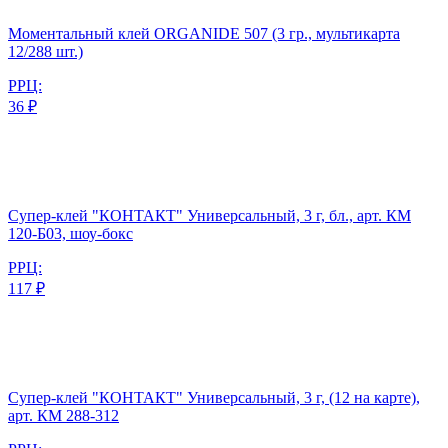
Моментальный клей ORGANIDE 507 (3 гр., мультикарта
12/288 шт.)
РРЦ:
36 ₽
Супер-клей "КОНТАКТ" Универсальный, 3 г, бл., арт. КМ
120-Б03, шоу-бокс
РРЦ:
117 ₽
Супер-клей "КОНТАКТ" Универсальный, 3 г, (12 на карте),
арт. КМ 288-312