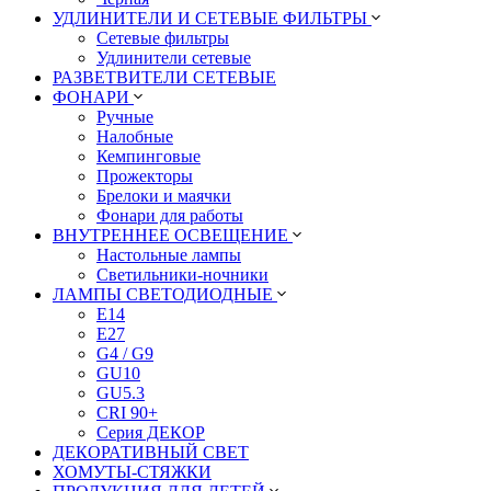
УДЛИНИТЕЛИ И СЕТЕВЫЕ ФИЛЬТРЫ
Сетевые фильтры
Удлинители сетевые
РАЗВЕТВИТЕЛИ СЕТЕВЫЕ
ФОНАРИ
Ручные
Налобные
Кемпинговые
Прожекторы
Брелоки и маячки
Фонари для работы
ВНУТРЕННЕЕ ОСВЕЩЕНИЕ
Настольные лампы
Светильники-ночники
ЛАМПЫ СВЕТОДИОДНЫЕ
E14
E27
G4 / G9
GU10
GU5.3
CRI 90+
Серия ДЕКОР
ДЕКОРАТИВНЫЙ СВЕТ
ХОМУТЫ-СТЯЖКИ