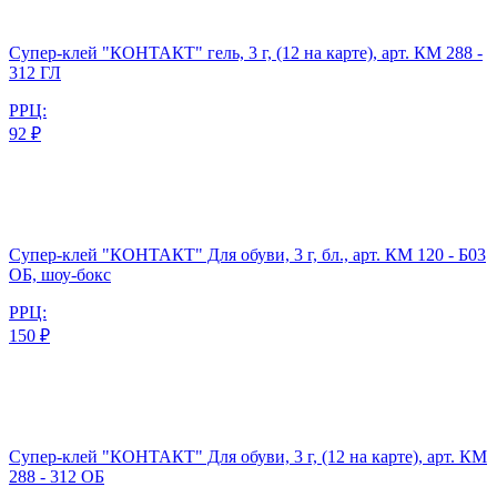
Супер-клей "КОНТАКТ" гель, 3 г, (12 на карте), арт. КМ 288 -
312 ГЛ
РРЦ:
92 ₽
Супер-клей "КОНТАКТ" Для обуви, 3 г, бл., арт. КМ 120 - Б03
ОБ, шоу-бокс
РРЦ:
150 ₽
Супер-клей "КОНТАКТ" Для обуви, 3 г, (12 на карте), арт. КМ
288 - 312 ОБ