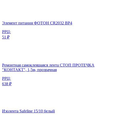
Элемент питания ФОТОН CR2032 BP4
РРЦ:
51 ₽
Ремонтная самоклеящаяся лента СТОП ПРОТЕЧКА
"КОНТАКТ", 1,5м, прозрачная
РРЦ:
638 ₽
Изолента Safeline 15/10 белый