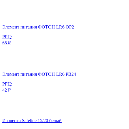
Элемент питания ФОТОН LR6 ОP2
РРЦ:
65 ₽
Элемент питания ФОТОН LR6 PB24
РРЦ:
42 ₽
Изолента Safeline 15/20 белый