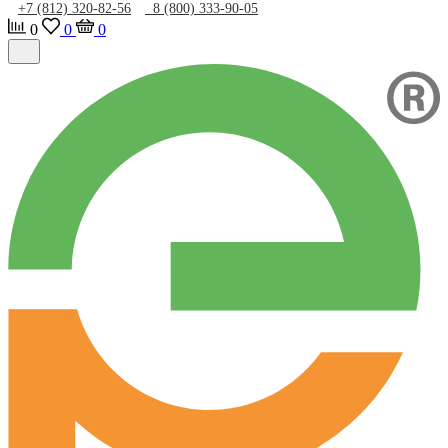
+7 (812) 320-82-56
8 (800) 333-90-05
0
0
0