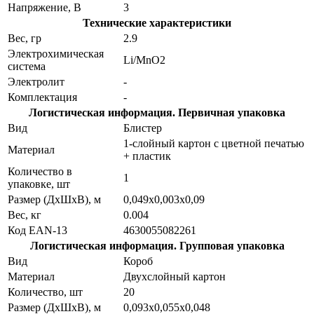
Напряжение, В
3
Технические характеристики
Вес, гр
2.9
Электрохимическая
Li/MnO2
система
Электролит
-
Комплектация
-
Логистическая информация. Первичная упаковка
Вид
Блистер
1-слойный картон с цветной печатью
Материал
+ пластик
Количество в
1
упаковке, шт
Размер (ДхШхВ), м
0,049х0,003х0,09
Вес, кг
0.004
Код EAN-13
4630055082261
Логистическая информация. Групповая упаковка
Вид
Короб
Материал
Двухслойный картон
Количество, шт
20
Размер (ДхШхВ), м
0,093х0,055х0,048