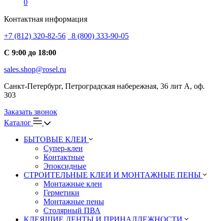
0
Контактная информация
+7 (812) 320-82-56
8 (800) 333-90-05
С 9:00 до 18:00
sales.shop@rosel.ru
Санкт-Петербург, Петроградская набережная, 36 лит А, оф.
303
Заказать звонок
Каталог
БЫТОВЫЕ КЛЕИ
Супер-клеи
Контактные
Эпоксидные
СТРОИТЕЛЬНЫЕ КЛЕИ И МОНТАЖНЫЕ ПЕНЫ
Монтажные клеи
Герметики
Монтажные пены
Столярный ПВА
КЛЕЯЩИЕ ЛЕНТЫ И ПРИНАДЛЕЖНОСТИ