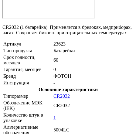
CR2032 (1 батарейка). Применяется в брелоках, медприборах,
часах. Сохраняет ёмкость при отрицательных температурах.
Артикул
23623
Тип продукта
Батарейки
Срок годности,
60
месяцев
Гарантия, месяцев
0
Бренд
ФОТОН
Инструкция
-
Основные характеристики
Типоразмер
CR2032
Обозначение МЭК
CR2032
(IEK)
Количество штук в
1
упаковке
Альтернативные
5004LC
обозначения