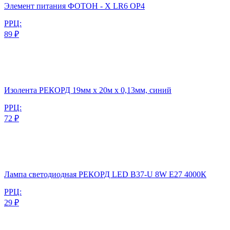
Элемент питания ФОТОН - Х LR6 OP4
РРЦ:
89 ₽
Изолента РЕКОРД 19мм х 20м х 0,13мм, синий
РРЦ:
72 ₽
Лампа светодиодная РЕКОРД LED B37-U 8W Е27 4000К
РРЦ:
29 ₽