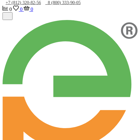
+7 (812) 320-82-56
8 (800) 333-90-05
0
0
0