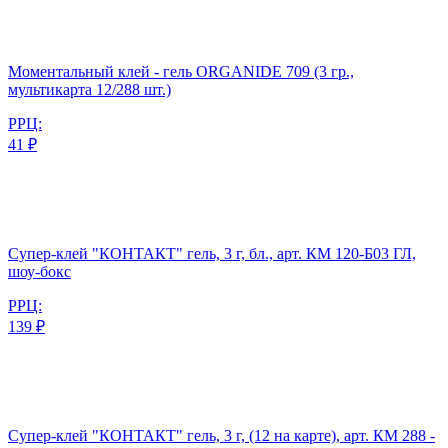
Моментальный клей - гель ORGANIDE 709 (3 гр.,
мультикарта 12/288 шт.)
РРЦ:
41 ₽
Супер-клей "КОНТАКТ" гель, 3 г, бл., арт. КМ 120-Б03 ГЛ,
шоу-бокс
РРЦ:
139 ₽
Супер-клей "КОНТАКТ" гель, 3 г, (12 на карте), арт. КМ 288 -