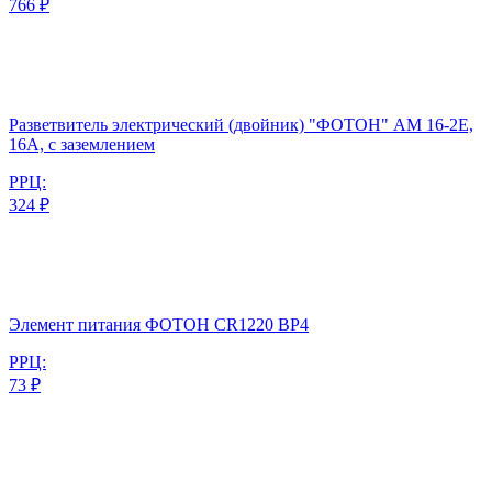
766 ₽
Разветвитель электрический (двойник) "ФОТОН" АМ 16-2Е,
16А, с заземлением
РРЦ:
324 ₽
Элемент питания ФОТОН CR1220 BP4
РРЦ:
73 ₽