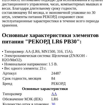
дистанционного управления, часах, компьютерных мышках и
весах. Благодаря длительному сроку годности,
составляющему 84 месяца, и экономичной упаковке по 30
штук, элементы питания РЕКОРД сохраняют свои
эксплуатационные характеристики в течение всего периода
хранения.
Основные характеристики элементов
питания "РЕКОРД LR6 PB30":
• Типоразмер: AA (LR6, MN1500, 316, 15A).
• Электрохимическая система: Щелочная (ZN/KOH -
H2O/MnO2).
• Номинальное напряжение: 1.5 В.
• Вес одного элемента: 23 г.
Артикул
24487
Срок годности, месяцев
84
Бренд
РЕКОРД
Основные характеристики
Типоразмер
АА
Обозначение МЭК (IEK)
LR6
Количество штук в упаковке
30