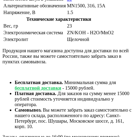
Альтернативные обозначения
MN1500, 316, 15A
Напряжение, В
1.5
Технические характеристики
Вес, гр
23
Электрохимическая система
ZN/KOH - H2O/MnO2
Электролит
Щелочной
Продукция нашего магазина доступна для доставки по всей
России, также вы можете самостоятельно забрать заказ в
пунктах самовывоза.
Бесплатная доставка.
Минимальная сумма для
бесплатной доставки
- 15000 рублей.
Платная доставка.
Для заказов на сумму менее 15000
рублей стоимость уточняется индивидуально у
оператора.
Самовывоз.
Вы можете забрать заказ самостоятельно с
нашего склада, расположенного по адресу: Санкт-
Петербург, пос. Шушары, Московское шоссе, д. 161,
корп. 10.
Заказы, оплаченные до 16:00 (по московскому времени),