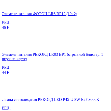
Элемент питания ФОТОН LR6 BP12 (10+2)
РРЦ:
46 ₽
Элемент питания РЕКОРД LR03 BP1 (отрывной блистер, 5
штук на карте)
РРЦ:
44 ₽
Лампа светодиодная РЕКОРД LED P45-U 8W Е27 3000К
РРЦ: