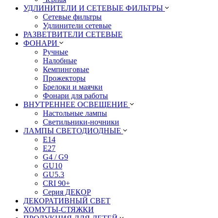
УДЛИНИТЕЛИ И СЕТЕВЫЕ ФИЛЬТРЫ
Сетевые фильтры
Удлинители сетевые
РАЗВЕТВИТЕЛИ СЕТЕВЫЕ
ФОНАРИ
Ручные
Налобные
Кемпинговые
Прожекторы
Брелоки и маячки
Фонари для работы
ВНУТРЕННЕЕ ОСВЕЩЕНИЕ
Настольные лампы
Светильники-ночники
ЛАМПЫ СВЕТОДИОДНЫЕ
E14
E27
G4 / G9
GU10
GU5.3
CRI 90+
Серия ДЕКОР
ДЕКОРАТИВНЫЙ СВЕТ
ХОМУТЫ-СТЯЖКИ