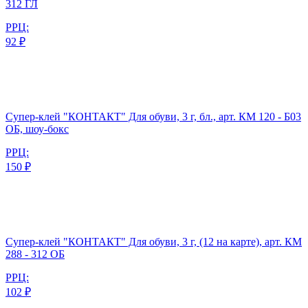
312 ГЛ
РРЦ:
92 ₽
Супер-клей "КОНТАКТ" Для обуви, 3 г, бл., арт. КМ 120 - Б03
ОБ, шоу-бокс
РРЦ:
150 ₽
Супер-клей "КОНТАКТ" Для обуви, 3 г, (12 на карте), арт. КМ
288 - 312 ОБ
РРЦ:
102 ₽