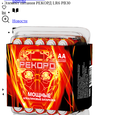
Бренды
Элемент питания РЕКОРД LR6 PB30
Новости
Блог
Помощь
Контакты