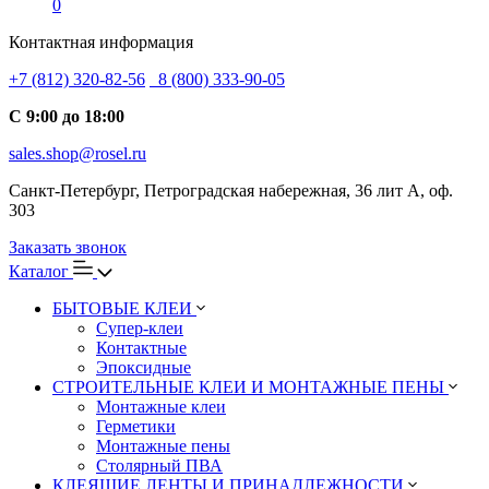
0
Контактная информация
+7 (812) 320-82-56
8 (800) 333-90-05
С 9:00 до 18:00
sales.shop@rosel.ru
Санкт-Петербург, Петроградская набережная, 36 лит А, оф.
303
Заказать звонок
Каталог
БЫТОВЫЕ КЛЕИ
Супер-клеи
Контактные
Эпоксидные
СТРОИТЕЛЬНЫЕ КЛЕИ И МОНТАЖНЫЕ ПЕНЫ
Монтажные клеи
Герметики
Монтажные пены
Столярный ПВА
КЛЕЯЩИЕ ЛЕНТЫ И ПРИНАДЛЕЖНОСТИ