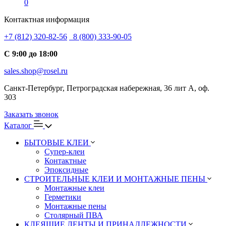
0
Контактная информация
+7 (812) 320-82-56
8 (800) 333-90-05
С 9:00 до 18:00
sales.shop@rosel.ru
Санкт-Петербург, Петроградская набережная, 36 лит А, оф.
303
Заказать звонок
Каталог
БЫТОВЫЕ КЛЕИ
Супер-клеи
Контактные
Эпоксидные
СТРОИТЕЛЬНЫЕ КЛЕИ И МОНТАЖНЫЕ ПЕНЫ
Монтажные клеи
Герметики
Монтажные пены
Столярный ПВА
КЛЕЯЩИЕ ЛЕНТЫ И ПРИНАДЛЕЖНОСТИ