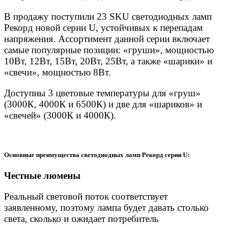
В продажу поступили 23 SKU светодиодных ламп
Рекорд новой серии U, устойчивых к перепадам
напряжения. Ассортимент данной серии включает
самые популярные позиции: «груши», мощностью
10Вт, 12Вт, 15Вт, 20Вт, 25Вт, а также «шарики» и
«свечи», мощностью 8Вт.
Доступны 3 цветовые температуры для «груш»
(3000К, 4000К и 6500К) и две для «шариков» и
«свечей» (3000К и 4000К).
Основные преимущества светодиодных ламп Рекорд серии U:
Честные люмены
Реальный световой поток соответствует
заявленному, поэтому лампа будет давать столько
света, сколько и ожидает потребитель