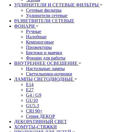
УДЛИНИТЕЛИ И СЕТЕВЫЕ ФИЛЬТРЫ
Сетевые фильтры
Удлинители сетевые
РАЗВЕТВИТЕЛИ СЕТЕВЫЕ
ФОНАРИ
Ручные
Налобные
Кемпинговые
Прожекторы
Брелоки и маячки
Фонари для работы
ВНУТРЕННЕЕ ОСВЕЩЕНИЕ
Настольные лампы
Светильники-ночники
ЛАМПЫ СВЕТОДИОДНЫЕ
E14
E27
G4 / G9
GU10
GU5.3
CRI 90+
Серия ДЕКОР
ДЕКОРАТИВНЫЙ СВЕТ
ХОМУТЫ-СТЯЖКИ