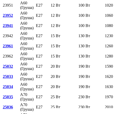
A60
23951
E27
12 Вт
100 Вт
1020
(Груша)
A60
23952
E27
12 Вт
100 Вт
1060
(Груша)
A60
23941
E27
12 Вт
100 Вт
1080
(Груша)
A60
23942
E27
15 Вт
130 Вт
1230
(Груша)
A60
23961
E27
15 Вт
130 Вт
1260
(Груша)
A60
23962
E27
15 Вт
130 Вт
1280
(Груша)
A60
25032
E27
20 Вт
190 Вт
1590
(Груша)
A60
25033
E27
20 Вт
190 Вт
1620
(Груша)
A60
25034
E27
20 Вт
190 Вт
1630
(Груша)
A70
25035
E27
25 Вт
230 Вт
1970
(Груша)
A70
25036
E27
25 Вт
230 Вт
2010
(Груша)