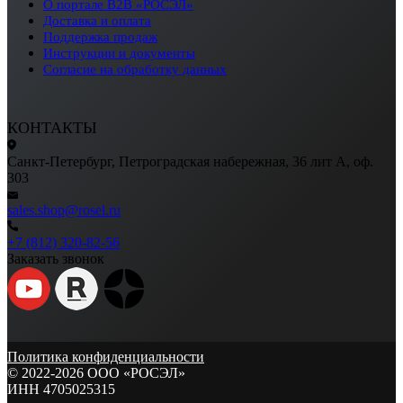
О портале B2B «РОСЭЛ»
Доставка и оплата
Поддержка продаж
Инструкции и документы
Согласие на обработку данных
КОНТАКТЫ
Санкт-Петербург, Петроградская набережная, 36 лит А, оф.
303
sales.shop@rosel.ru
+7 (812) 320-82-56
Заказать звонок
Политика конфиденциальности
© 2022-2026 ООО «РОСЭЛ»
ИНН 4705025315