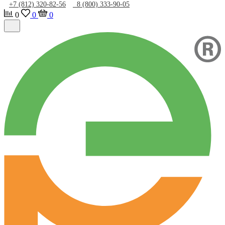
+7 (812) 320-82-56
8 (800) 333-90-05
0
0
0