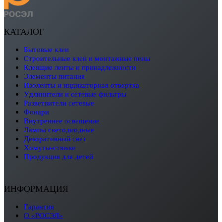
КАТАЛОГ
бытовые клеи
строительные клеи и монтажные пены
клеящие ленты и принадлежности
элементы питания
изоленты и индикаторная отвертка
удлинители и сетевые фильтры
разветвители сетевые
фонари
внутреннее освещение
лампы светодиодные
декоративный свет
хомуты-стяжки
продукция для детей
ИНФОРМАЦИЯ
Гарантия
О «РОСЭЛ»