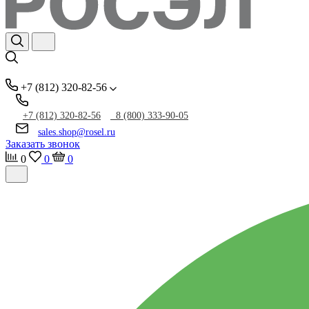
+7 (812) 320-82-56
+7 (812) 320-82-56
8 (800) 333-90-05
sales.shop@rosel.ru
Заказать звонок
0
0
0