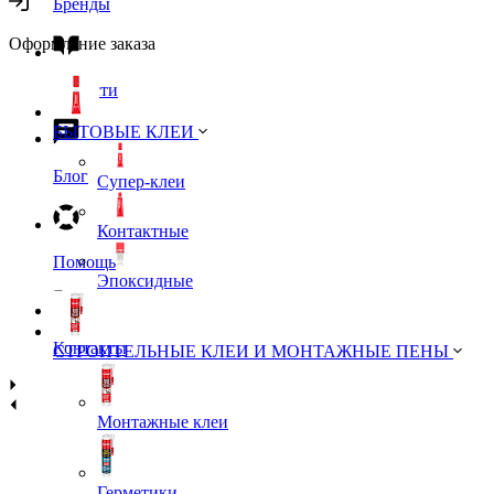
Бренды
Оформление заказа
Новости
БЫТОВЫЕ КЛЕИ
Блог
Супер-клеи
Контактные
Помощь
Эпоксидные
Контакты
СТРОИТЕЛЬНЫЕ КЛЕИ И МОНТАЖНЫЕ ПЕНЫ
Монтажные клеи
Герметики