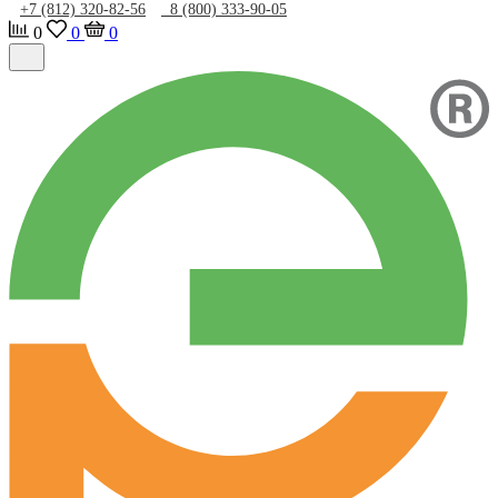
+7 (812) 320-82-56
8 (800) 333-90-05
0
0
0