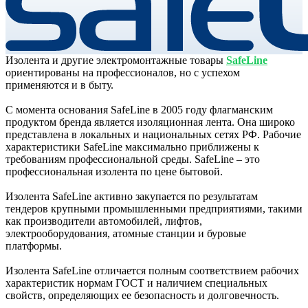
Изолента и другие электромонтажные товары
SafeLine
ориентированы на профессионалов, но с успехом
применяются и в быту.
С момента основания SafeLine в 2005 году флагманским
продуктом бренда является изоляционная лента. Она широко
представлена в локальных и национальных сетях РФ. Рабочие
характеристики SafeLine максимально приближены к
требованиям профессиональной среды. SafeLine – это
профессиональная изолента по цене бытовой.
Изолента SafeLine активно закупается по результатам
тендеров крупными промышленными предприятиями, такими
как производители автомобилей, лифтов,
электрооборудования, атомные станции и буровые
платформы.
Изолента SafeLine отличается полным соответствием рабочих
характеристик нормам ГОСТ и наличием специальных
свойств, определяющих ее безопасность и долговечность.