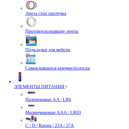
Лента стоп протечка
Противоскользящие ленты
Подкладки для мебели
Самоклеящиеся крючки/полоски
ЭЛЕМЕНТЫ ПИТАНИЯ
Пальчиковые AA / LR6
Мизинчиковые AAA / LR03
C / D / Крона / 23A / 27A