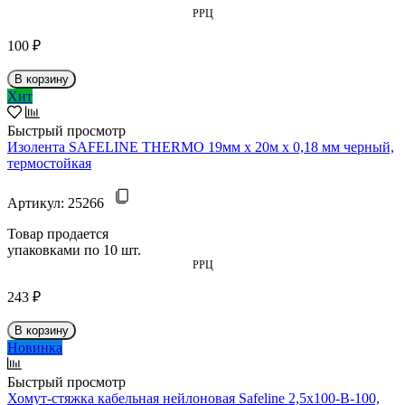
РРЦ
100 ₽
В корзину
Хит
Быстрый просмотр
Изолента SAFELINE THERMO 19мм х 20м х 0,18 мм черный,
термостойкая
Артикул:
25266
Товар продается
упаковками по 10 шт.
РРЦ
243 ₽
В корзину
Новинка
Быстрый просмотр
Хомут-стяжка кабельная нейлоновая Safeline 2,5x100-В-100,