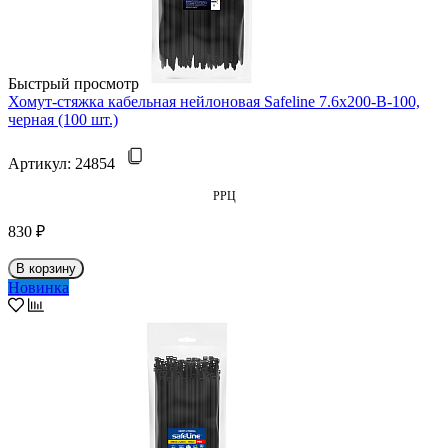
Быстрый просмотр
Хомут-стяжка кабельная нейлоновая Safeline 7.6x200-В-100,
черная (100 шт.)
Артикул:
24854
РРЦ
830 ₽
В корзину
Новинка