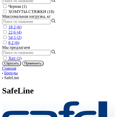
Черная (
1
)
ХОМУТЫ-СТЯЖКИ (
18
)
Максимальная нагрузка, кг
18,2 (
6
)
22,6 (
4
)
54,5 (
2
)
8,2 (
6
)
Мы предлагаем
Хит (
1
)
Главная
Бренды
SafeLine
SafeLine