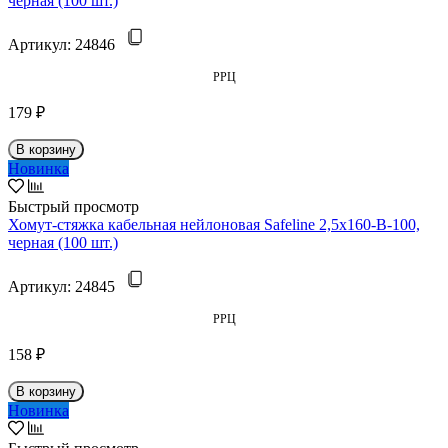
черная (100 шт.)
Артикул:
24846
РРЦ
179 ₽
В корзину
Новинка
Быстрый просмотр
Хомут-стяжка кабельная нейлоновая Safeline 2,5x160-В-100,
черная (100 шт.)
Артикул:
24845
РРЦ
158 ₽
В корзину
Новинка