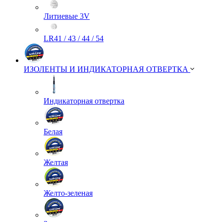
Литиевые 3V
LR41 / 43 / 44 / 54
ИЗОЛЕНТЫ И ИНДИКАТОРНАЯ ОТВЕРТКА
Индикаторная отвертка
Белая
Желтая
Желто-зеленая