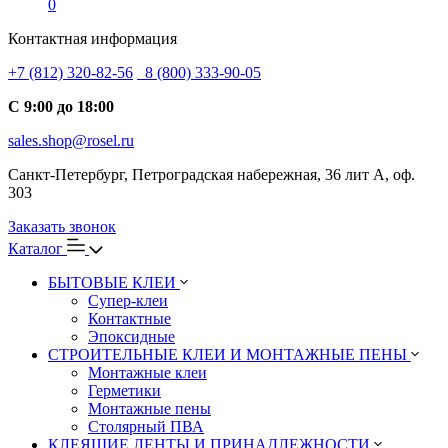
0
Контактная информация
+7 (812) 320-82-56
8 (800) 333-90-05
С 9:00 до 18:00
sales.shop@rosel.ru
Санкт-Петербург, Петроградская набережная, 36 лит А, оф.
303
Заказать звонок
Каталог
БЫТОВЫЕ КЛЕИ
Супер-клеи
Контактные
Эпоксидные
СТРОИТЕЛЬНЫЕ КЛЕИ И МОНТАЖНЫЕ ПЕНЫ
Монтажные клеи
Герметики
Монтажные пены
Столярный ПВА
КЛЕЯЩИЕ ЛЕНТЫ И ПРИНАДЛЕЖНОСТИ