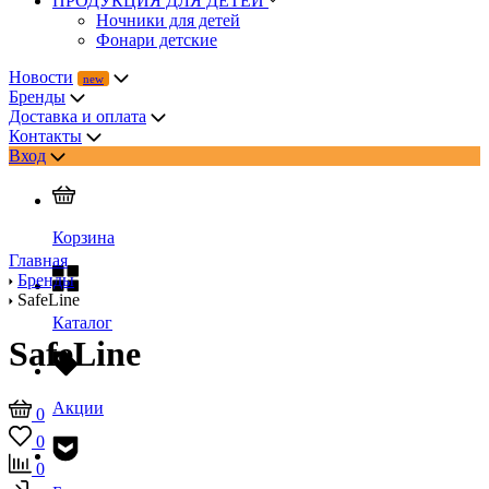
ПРОДУКЦИЯ ДЛЯ ДЕТЕЙ
Ночники для детей
Фонари детские
Новости
Бренды
Доставка и оплата
Контакты
Вход
Корзина
Главная
Бренды
SafeLine
Каталог
SafeLine
Акции
0
0
0