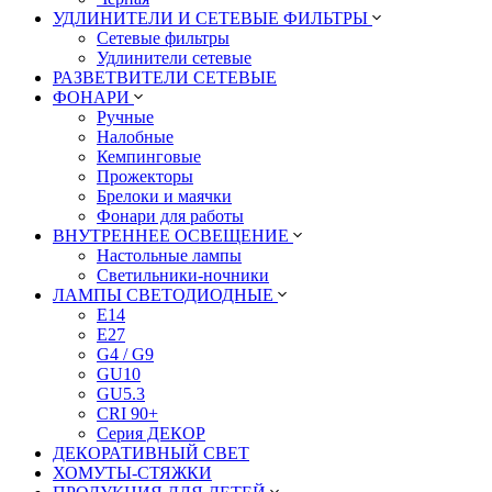
УДЛИНИТЕЛИ И СЕТЕВЫЕ ФИЛЬТРЫ
Сетевые фильтры
Удлинители сетевые
РАЗВЕТВИТЕЛИ СЕТЕВЫЕ
ФОНАРИ
Ручные
Налобные
Кемпинговые
Прожекторы
Брелоки и маячки
Фонари для работы
ВНУТРЕННЕЕ ОСВЕЩЕНИЕ
Настольные лампы
Светильники-ночники
ЛАМПЫ СВЕТОДИОДНЫЕ
E14
E27
G4 / G9
GU10
GU5.3
CRI 90+
Серия ДЕКОР
ДЕКОРАТИВНЫЙ СВЕТ
ХОМУТЫ-СТЯЖКИ