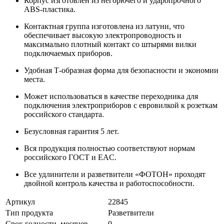
Корпус изготовлен из негорючего и ударопрочного
ABS-пластика.
Контактная группа изготовлена из латуни, что
обеспечивает высокую электропроводность и
максимально плотный контакт со штырями вилки
подключаемых приборов.
Удобная Т-образная форма для безопасности и экономии
места.
Может использоваться в качестве переходника для
подключения электроприборов с евровилкой к розеткам
российского стандарта.
Безусловная гарантия 5 лет.
Вся продукция полностью соответствуют нормам
российского ГОСТ и EAC.
Все удлинители и разветвители «ФОТОН» проходят
двойной контроль качества и работоспособности.
Артикул
22845
Тип продукта
Разветвители
Срок годности, месяцев
0