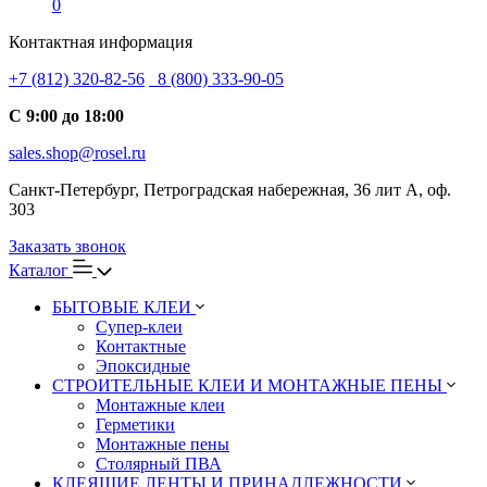
0
Контактная информация
+7 (812) 320-82-56
8 (800) 333-90-05
С 9:00 до 18:00
sales.shop@rosel.ru
Санкт-Петербург, Петроградская набережная, 36 лит А, оф.
303
Заказать звонок
Каталог
БЫТОВЫЕ КЛЕИ
Супер-клеи
Контактные
Эпоксидные
СТРОИТЕЛЬНЫЕ КЛЕИ И МОНТАЖНЫЕ ПЕНЫ
Монтажные клеи
Герметики
Монтажные пены
Столярный ПВА
КЛЕЯЩИЕ ЛЕНТЫ И ПРИНАДЛЕЖНОСТИ