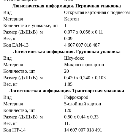
Логистическая информация. Первичная упаковка
Вид
Открытая картонная с подвесом
Материал
Картон
Количество в упаковке, шт
1
Размер (ДхШхВ), м
0,077 х 0,056 х 0,11
Вес, кг
0.09
Код EAN-13
4 607 007 018 487
Логистическая информация. Групповая упаковка
Вид
Шоу-бокс
Материал
Микрогофрокартон
Количество, шт
20
Размер (ДхШхВ), м
0,420 х 0,240 х 0,103
Вес, кг
1.85
Логистическая информация. Транспортная упаковка
Вид
Гофрокороб
Материал
5-слойный картон
Количество, шт
120
Размер (ДхШхВ), м
0,50 х 0,44 х 0,33
Вес, кг
11.1
Код ITF-14
14 607 007 018 491