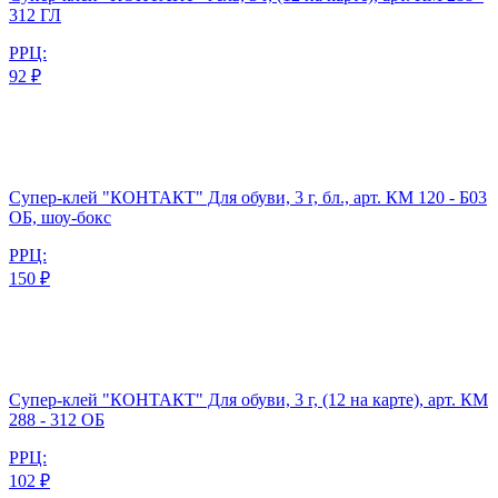
312 ГЛ
РРЦ:
92 ₽
Супер-клей "КОНТАКТ" Для обуви, 3 г, бл., арт. КМ 120 - Б03
ОБ, шоу-бокс
РРЦ:
150 ₽
Супер-клей "КОНТАКТ" Для обуви, 3 г, (12 на карте), арт. КМ
288 - 312 ОБ
РРЦ:
102 ₽