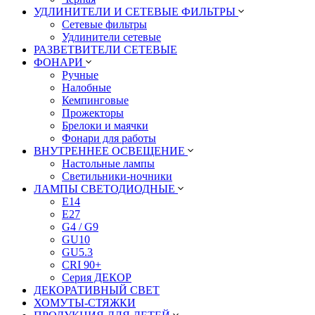
УДЛИНИТЕЛИ И СЕТЕВЫЕ ФИЛЬТРЫ
Сетевые фильтры
Удлинители сетевые
РАЗВЕТВИТЕЛИ СЕТЕВЫЕ
ФОНАРИ
Ручные
Налобные
Кемпинговые
Прожекторы
Брелоки и маячки
Фонари для работы
ВНУТРЕННЕЕ ОСВЕЩЕНИЕ
Настольные лампы
Светильники-ночники
ЛАМПЫ СВЕТОДИОДНЫЕ
E14
E27
G4 / G9
GU10
GU5.3
CRI 90+
Серия ДЕКОР
ДЕКОРАТИВНЫЙ СВЕТ
ХОМУТЫ-СТЯЖКИ