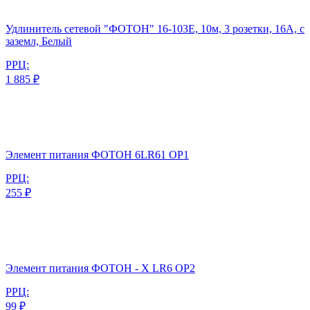
Удлинитель сетевой "ФОТОН" 16-103Е, 10м, 3 розетки, 16А, с
заземл, Белый
РРЦ:
1 885 ₽
Элемент питания ФОТОН 6LR61 ОP1
РРЦ:
255 ₽
Элемент питания ФОТОН - Х LR6 OP2
РРЦ:
99 ₽