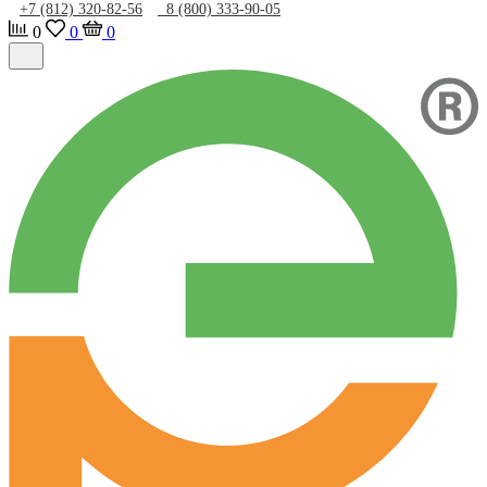
+7 (812) 320-82-56
8 (800) 333-90-05
0
0
0