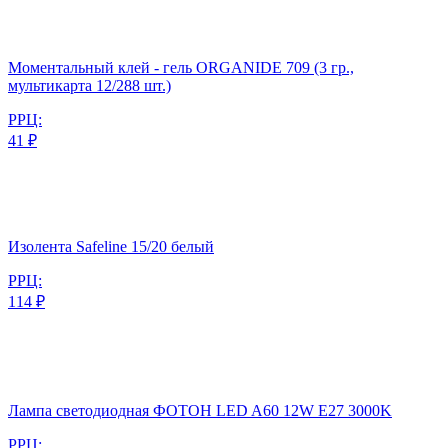
Моментальный клей - гель ORGANIDE 709 (3 гр.,
мультикарта 12/288 шт.)
РРЦ:
41 ₽
Изолента Safeline 15/20 белый
РРЦ:
114 ₽
Лампа светодиодная ФОТОН LED A60 12W E27 3000K
РРЦ: