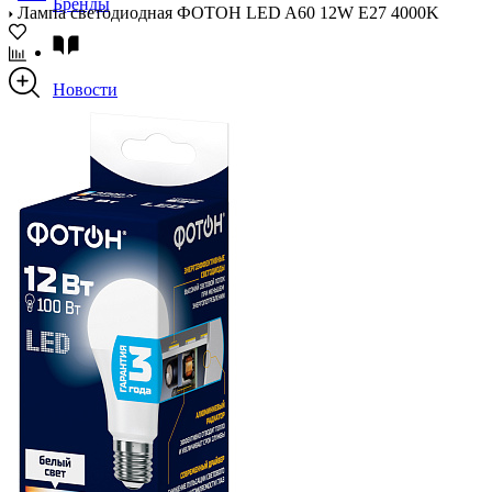
Бренды
Лампа светодиодная ФОТОН LED A60 12W E27 4000K
Новости
Блог
Помощь
Контакты