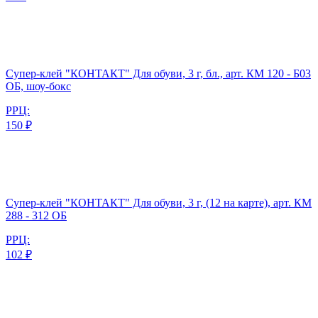
Супер-клей "КОНТАКТ" Для обуви, 3 г, бл., арт. КМ 120 - Б03
ОБ, шоу-бокс
РРЦ:
150 ₽
Супер-клей "КОНТАКТ" Для обуви, 3 г, (12 на карте), арт. КМ
288 - 312 ОБ
РРЦ:
102 ₽