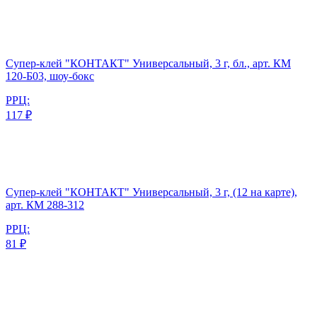
Супер-клей "КОНТАКТ" Универсальный, 3 г, бл., арт. КМ
120-Б03, шоу-бокс
РРЦ:
117 ₽
Супер-клей "КОНТАКТ" Универсальный, 3 г, (12 на карте),
арт. КМ 288-312
РРЦ:
81 ₽