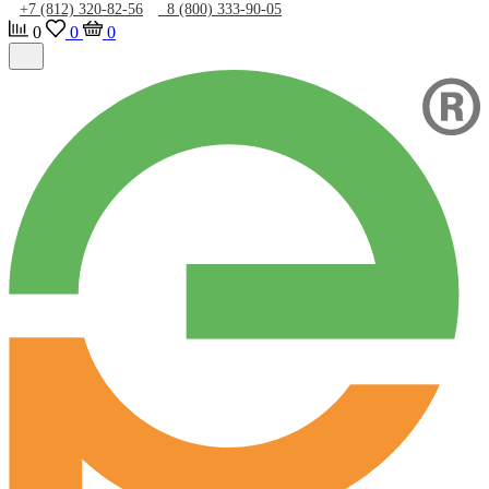
+7 (812) 320-82-56
8 (800) 333-90-05
0
0
0