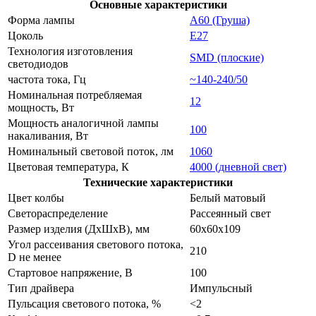
Основные характеристики
Форма лампы
A60 (Груша)
Цоколь
E27
Технология изготовления
SMD (плоские)
светодиодов
частота тока, Гц
~140-240/50
Номинальная потребляемая
12
мощность, Вт
Мощность аналогичной лампы
100
накаливания, Вт
Номинальный световой поток, лм
1060
Цветовая температура, К
4000 (дневной свет)
Технические характеристики
Цвет колбы
Белый матовый
Светораспределение
Рассеянный свет
Размер изделия (ДхШхВ), мм
60х60x109
Угол рассеивания светового потока,
210
D не менее
Стартовое напряжение, В
100
Тип драйвера
Импульсный
Пульсация светового потока, %
<2