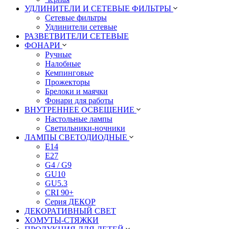
УДЛИНИТЕЛИ И СЕТЕВЫЕ ФИЛЬТРЫ
Сетевые фильтры
Удлинители сетевые
РАЗВЕТВИТЕЛИ СЕТЕВЫЕ
ФОНАРИ
Ручные
Налобные
Кемпинговые
Прожекторы
Брелоки и маячки
Фонари для работы
ВНУТРЕННЕЕ ОСВЕЩЕНИЕ
Настольные лампы
Светильники-ночники
ЛАМПЫ СВЕТОДИОДНЫЕ
E14
E27
G4 / G9
GU10
GU5.3
CRI 90+
Серия ДЕКОР
ДЕКОРАТИВНЫЙ СВЕТ
ХОМУТЫ-СТЯЖКИ