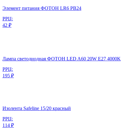
Элемент питания ФОТОН LR6 PB24
РРЦ:
42 ₽
Лампа светодиодная ФОТОН LED A60 20W E27 4000K
РРЦ:
195 ₽
Изолента Safeline 15/20 красный
РРЦ:
114 ₽