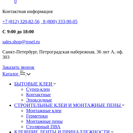
0
Контактная информация
+7 (812) 320-82-56
8 (800) 333-90-05
С 9:00 до 18:00
sales.shop@rosel.ru
Санкт-Петербург, Петроградская набережная, 36 лит А, оф.
303
Заказать звонок
Каталог
БЫТОВЫЕ КЛЕИ
Супер-клеи
Контактные
Эпоксидные
СТРОИТЕЛЬНЫЕ КЛЕИ И МОНТАЖНЫЕ ПЕНЫ
Монтажные клеи
Герметики
Монтажные пены
Столярный ПВА
КЛЕЯЩИЕ ЛЕНТЫ И ПРИНАДЛЕЖНОСТИ