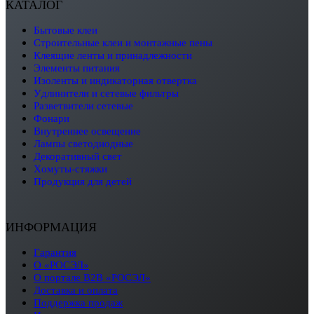
КАТАЛОГ
бытовые клеи
строительные клеи и монтажные пены
клеящие ленты и принадлежности
элементы питания
изоленты и индикаторная отвертка
удлинители и сетевые фильтры
разветвители сетевые
фонари
внутреннее освещение
лампы светодиодные
декоративный свет
хомуты-стяжки
продукция для детей
ИНФОРМАЦИЯ
Гарантия
О «РОСЭЛ»
О портале B2B «РОСЭЛ»
Доставка и оплата
Поддержка продаж