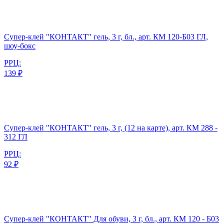
Супер-клей "КОНТАКТ" гель, 3 г, бл., арт. КМ 120-Б03 ГЛ,
шоу-бокс
РРЦ:
139 ₽
Супер-клей "КОНТАКТ" гель, 3 г, (12 на карте), арт. КМ 288 -
312 ГЛ
РРЦ:
92 ₽
Супер-клей "КОНТАКТ" Для обуви, 3 г, бл., арт. КМ 120 - Б03