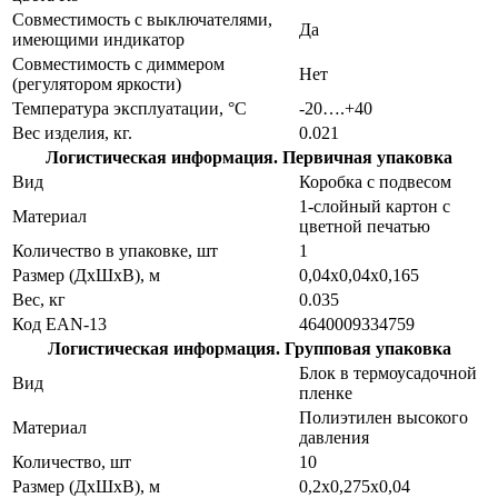
Совместимость с выключателями,
Да
имеющими индикатор
Совместимость с диммером
Нет
(регулятором яркости)
Температура эксплуатации, °С
-20….+40
Вес изделия, кг.
0.021
Логистическая информация. Первичная упаковка
Вид
Коробка с подвесом
1-слойный картон с
Материал
цветной печатью
Количество в упаковке, шт
1
Размер (ДхШхВ), м
0,04х0,04х0,165
Вес, кг
0.035
Код EAN-13
4640009334759
Логистическая информация. Групповая упаковка
Блок в термоусадочной
Вид
пленке
Полиэтилен высокого
Материал
давления
Количество, шт
10
Размер (ДхШхВ), м
0,2х0,275х0,04