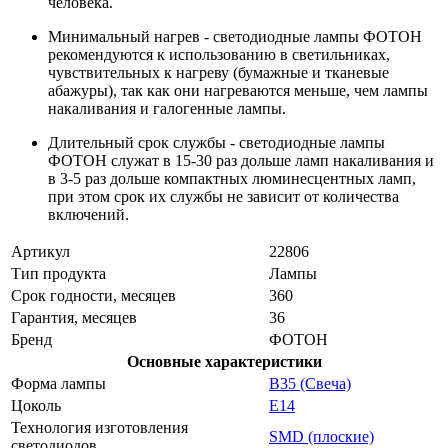
человека.
Минимальный нагрев - светодиодные лампы ФОТОН
рекомендуются к использованию в светильниках,
чувствительных к нагреву (бумажные и тканевые
абажуры), так как они нагреваются меньше, чем лампы
накаливания и галогенные лампы.
Длительный срок службы - светодиодные лампы
ФОТОН служат в 15-30 раз дольше ламп накаливания и
в 3-5 раз дольше компактных люминесцентных ламп,
при этом срок их службы не зависит от количества
включений.
Артикул
22806
Тип продукта
Лампы
Срок годности, месяцев
360
Гарантия, месяцев
36
Бренд
ФОТОН
Основные характеристики
Форма лампы
B35 (Свеча)
Цоколь
E14
Технология изготовления
SMD (плоские)
светодиодов