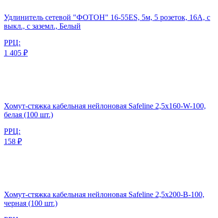
Удлинитель сетевой "ФОТОН" 16-55ЕS, 5м, 5 розеток, 16А, с
выкл., с заземл., Белый
РРЦ:
1 405 ₽
Хомут-стяжка кабельная нейлоновая Safeline 2,5x160-W-100,
белая (100 шт.)
РРЦ:
158 ₽
Хомут-стяжка кабельная нейлоновая Safeline 2,5x200-В-100,
черная (100 шт.)