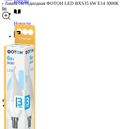
Бренды
Лампа светодиодная ФОТОН LED BXS35 6W E14 3000K
Новости
Блог
Помощь
Контакты