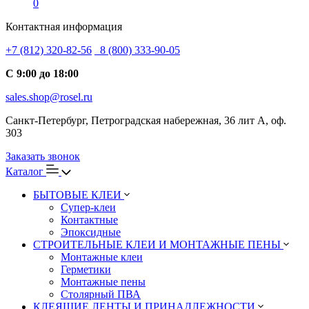
0
Контактная информация
+7 (812) 320-82-56
8 (800) 333-90-05
С 9:00 до 18:00
sales.shop@rosel.ru
Санкт-Петербург, Петроградская набережная, 36 лит А, оф.
303
Заказать звонок
Каталог
БЫТОВЫЕ КЛЕИ
Супер-клеи
Контактные
Эпоксидные
СТРОИТЕЛЬНЫЕ КЛЕИ И МОНТАЖНЫЕ ПЕНЫ
Монтажные клеи
Герметики
Монтажные пены
Столярный ПВА
КЛЕЯЩИЕ ЛЕНТЫ И ПРИНАДЛЕЖНОСТИ