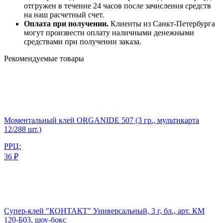
отгружен в течение 24 часов после зачисления средств
на наш расчетный счет.
Оплата при получении.
Клиенты из Санкт-Петербурга
могут произвести оплату наличными денежными
средствами при получении заказа.
Рекомендуемые товары
Моментальный клей ORGANIDE 507 (3 гр., мультикарта
12/288 шт.)
РРЦ:
36 ₽
Супер-клей "КОНТАКТ" Универсальный, 3 г, бл., арт. КМ
120-Б03, шоу-бокс