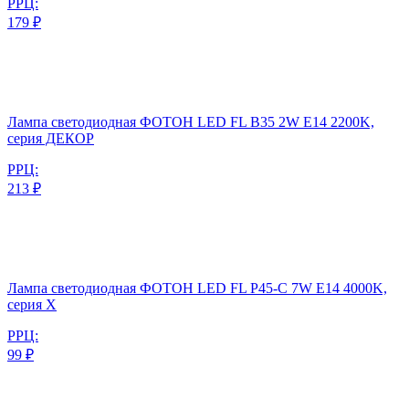
РРЦ:
179 ₽
Лампа светодиодная ФОТОН LED FL B35 2W E14 2200K,
серия ДЕКОР
РРЦ:
213 ₽
Лампа светодиодная ФОТОН LED FL P45-C 7W E14 4000K,
серия Х
РРЦ:
99 ₽