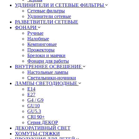
УДЛИНИТЕЛИ И СЕТЕВЫЕ ФИЛЬТРЫ
Сетевые фильтры
Удлинители сетевые
РАЗВЕТВИТЕЛИ СЕТЕВЫЕ
ФОНАРИ
Ручные
Налобные
Кемпинговые
Прожекторы
Брелоки и маячки
Фонари для работы
ВНУТРЕННЕЕ ОСВЕЩЕНИЕ
Настольные лампы
Светильники-ночники
ЛАМПЫ СВЕТОДИОДНЫЕ
E14
E27
G4 / G9
GU10
GU5.3
CRI 90+
Серия ДЕКОР
ДЕКОРАТИВНЫЙ СВЕТ
ХОМУТЫ-СТЯЖКИ