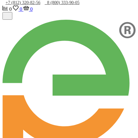
+7 (812) 320-82-56
8 (800) 333-90-05
0
0
0