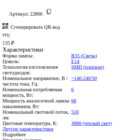
Артикул:
22806
Сгенерировать QR-код
РРЦ
135 ₽
Характеристики
Форма лампы:
B35 (Свеча)
Цоколь:
E14
Технология изготовления
SMD (плоские)
светодиодов:
Номинальное напряжение, В /
~140-240/50
частота тока, Гц:
Номинальная потребляемая
6
мощность, Вт:
Мощность аналогичной лампы
60
накаливания, Вт:
Номинальный световой поток,
510
лм:
Цветовая температура, К:
3000 (теплый свет)
Другие характеристики
Подробнее