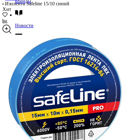
Бренды
Изолента Safeline 15/10 синий
Хит
Новости
Блог
Помощь
Контакты