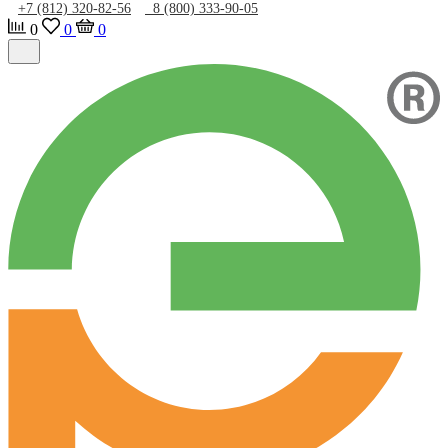
+7 (812) 320-82-56
8 (800) 333-90-05
0
0
0