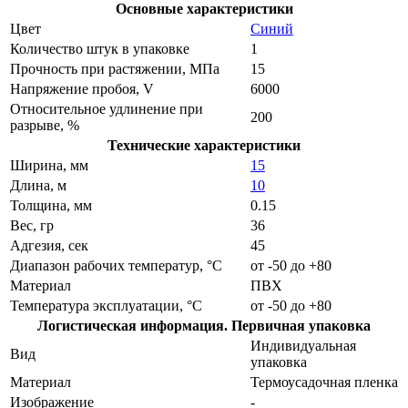
Основные характеристики
Цвет
Синий
Количество штук в упаковке
1
Прочность при растяжении, МПа
15
Напряжение пробоя, V
6000
Относительное удлинение при
200
разрыве, %
Технические характеристики
Ширина, мм
15
Длина, м
10
Толщина, мм
0.15
Вес, гр
36
Адгезия, сек
45
Диапазон рабочих температур, °С
от -50 до +80
Материал
ПВХ
Температура эксплуатации, °С
от -50 до +80
Логистическая информация. Первичная упаковка
Индивидуальная
Вид
упаковка
Материал
Термоусадочная пленка
Изображение
-