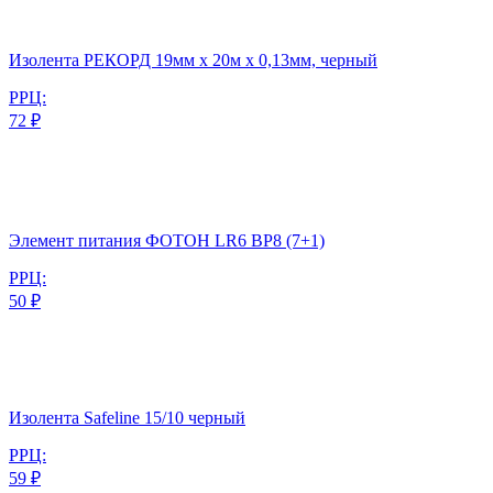
Изолента РЕКОРД 19мм х 20м х 0,13мм, черный
РРЦ:
72 ₽
Элемент питания ФОТОН LR6 BP8 (7+1)
РРЦ:
50 ₽
Изолента Safeline 15/10 черный
РРЦ:
59 ₽