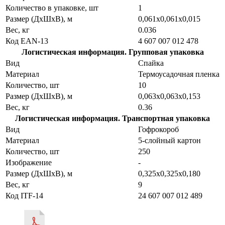
Количество в упаковке, шт
1
Размер (ДхШхВ), м
0,061х0,061х0,015
Вес, кг
0.036
Код EAN-13
4 607 007 012 478
Логистическая информация. Групповая упаковка
Вид
Спайка
Материал
Термоусадочная пленка
Количество, шт
10
Размер (ДхШхВ), м
0,063х0,063х0,153
Вес, кг
0.36
Логистическая информация. Транспортная упаковка
Вид
Гофрокороб
Материал
5-слойный картон
Количество, шт
250
Изображение
-
Размер (ДхШхВ), м
0,325х0,325х0,180
Вес, кг
9
Код ITF-14
24 607 007 012 489