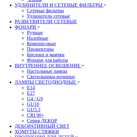
УДЛИНИТЕЛИ И СЕТЕВЫЕ ФИЛЬТРЫ
Сетевые фильтры
Удлинители сетевые
РАЗВЕТВИТЕЛИ СЕТЕВЫЕ
ФОНАРИ
Ручные
Налобные
Кемпинговые
Прожекторы
Брелоки и маячки
Фонари для работы
ВНУТРЕННЕЕ ОСВЕЩЕНИЕ
Настольные лампы
Светильники-ночники
ЛАМПЫ СВЕТОДИОДНЫЕ
E14
E27
G4 / G9
GU10
GU5.3
CRI 90+
Серия ДЕКОР
ДЕКОРАТИВНЫЙ СВЕТ
ХОМУТЫ-СТЯЖКИ