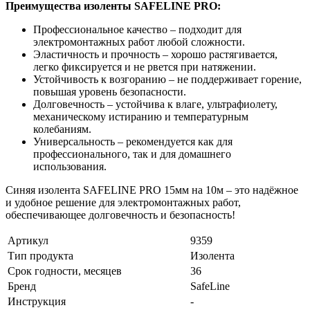
Преимущества изоленты SAFELINE PRO:
Профессиональное качество – подходит для
электромонтажных работ любой сложности.
Эластичность и прочность – хорошо растягивается,
легко фиксируется и не рвется при натяжении.
Устойчивость к возгоранию – не поддерживает горение,
повышая уровень безопасности.
Долговечность – устойчива к влаге, ультрафиолету,
механическому истиранию и температурным
колебаниям.
Универсальность – рекомендуется как для
профессионального, так и для домашнего
использования.
Синяя изолента SAFELINE PRO 15мм на 10м – это надёжное
и удобное решение для электромонтажных работ,
обеспечивающее долговечность и безопасность!
Артикул
9359
Тип продукта
Изолента
Срок годности, месяцев
36
Бренд
SafeLine
Инструкция
-