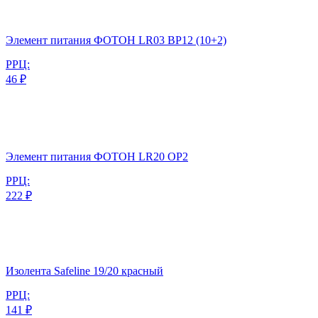
Элемент питания ФОТОН LR03 BP12 (10+2)
РРЦ:
46 ₽
Элемент питания ФОТОН LR20 ОP2
РРЦ:
222 ₽
Изолента Safeline 19/20 красный
РРЦ:
141 ₽