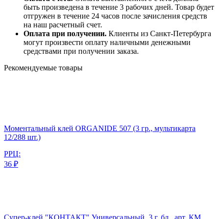
быть произведена в течение 3 рабочих дней. Товар будет
отгружен в течение 24 часов после зачисления средств
на наш расчетный счет.
Оплата при получении.
Клиенты из Санкт-Петербурга
могут произвести оплату наличными денежными
средствами при получении заказа.
Рекомендуемые товары
Моментальный клей ORGANIDE 507 (3 гр., мультикарта
12/288 шт.)
РРЦ:
36 ₽
Супер-клей "КОНТАКТ" Универсальный, 3 г, бл., арт. КМ