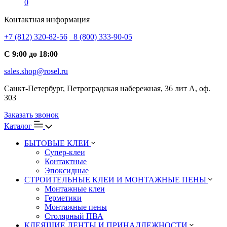
0
Контактная информация
+7 (812) 320-82-56
8 (800) 333-90-05
С 9:00 до 18:00
sales.shop@rosel.ru
Санкт-Петербург, Петроградская набережная, 36 лит А, оф.
303
Заказать звонок
Каталог
БЫТОВЫЕ КЛЕИ
Супер-клеи
Контактные
Эпоксидные
СТРОИТЕЛЬНЫЕ КЛЕИ И МОНТАЖНЫЕ ПЕНЫ
Монтажные клеи
Герметики
Монтажные пены
Столярный ПВА
КЛЕЯЩИЕ ЛЕНТЫ И ПРИНАДЛЕЖНОСТИ