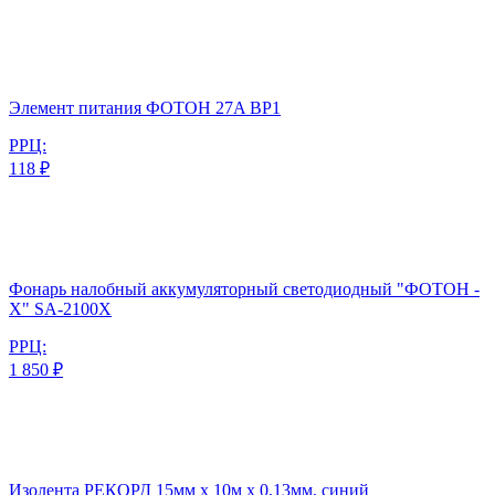
Элемент питания ФОТОН 27A BP1
РРЦ:
118 ₽
Фонарь налобный аккумуляторный светодиодный "ФОТОН -
Х" SA-2100X
РРЦ:
1 850 ₽
Изолента РЕКОРД 15мм х 10м х 0,13мм, синий