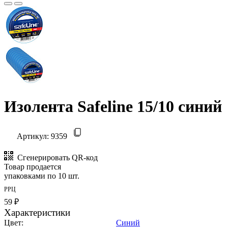
Изолента Safeline 15/10 синий
Артикул:
9359
Сгенерировать QR-код
Товар продается
упаковками по 10 шт.
РРЦ
59 ₽
Характеристики
Цвет:
Синий