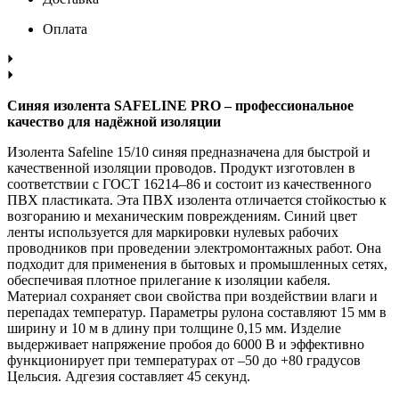
Оплата
Синяя изолента SAFELINE PRO – профессиональное
качество для надёжной изоляции
Изолента Safeline 15/10 синяя предназначена для быстрой и
качественной изоляции проводов. Продукт изготовлен в
соответствии с ГОСТ 16214–86 и состоит из качественного
ПВХ пластиката. Эта ПВХ изолента отличается стойкостью к
возгоранию и механическим повреждениям. Синий цвет
ленты используется для маркировки нулевых рабочих
проводников при проведении электромонтажных работ. Она
подходит для применения в бытовых и промышленных сетях,
обеспечивая плотное прилегание к изоляции кабеля.
Материал сохраняет свои свойства при воздействии влаги и
перепадах температур. Параметры рулона составляют 15 мм в
ширину и 10 м в длину при толщине 0,15 мм. Изделие
выдерживает напряжение пробоя до 6000 В и эффективно
функционирует при температурах от –50 до +80 градусов
Цельсия. Адгезия составляет 45 секунд.