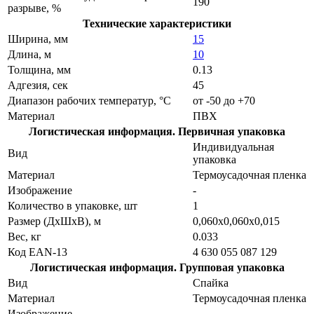
190
разрыве, %
Технические характеристики
Ширина, мм
15
Длина, м
10
Толщина, мм
0.13
Адгезия, сек
45
Диапазон рабочих температур, °С
от -50 до +70
Материал
ПВХ
Логистическая информация. Первичная упаковка
Индивидуальная
Вид
упаковка
Материал
Термоусадочная пленка
Изображение
-
Количество в упаковке, шт
1
Размер (ДхШхВ), м
0,060х0,060х0,015
Вес, кг
0.033
Код EAN-13
4 630 055 087 129
Логистическая информация. Групповая упаковка
Вид
Спайка
Материал
Термоусадочная пленка
Изображение
-