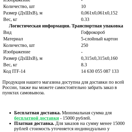
Количество, шт
10
Размер (ДхШхВ), м
0,061х0,061х0,152
Вес, кг
0.33
Логистическая информация. Транспортная упаковка
Вид
Гофрокороб
Материал
5-слойный картон
Количество, шт
250
Изображение
-
Размер (ДхШхВ), м
0,315х0,315х0,160
Вес, кг
8.3
Код ITF-14
14 630 055 087 133
Продукция нашего магазина доступна для доставки по всей
России, также вы можете самостоятельно забрать заказ в
пунктах самовывоза.
Бесплатная доставка.
Минимальная сумма для
бесплатной доставки
- 15000 рублей.
Платная доставка.
Для заказов на сумму менее 15000
рублей стоимость уточняется индивидуально у