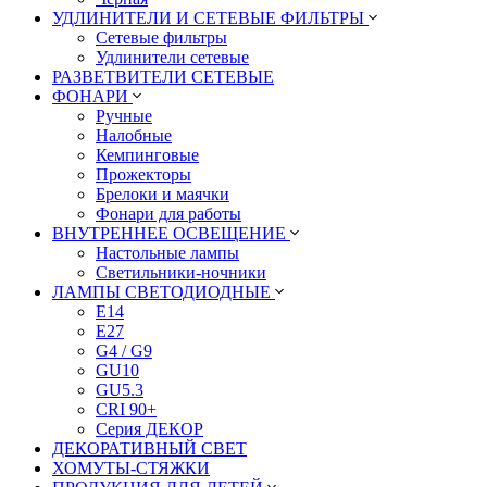
УДЛИНИТЕЛИ И СЕТЕВЫЕ ФИЛЬТРЫ
Сетевые фильтры
Удлинители сетевые
РАЗВЕТВИТЕЛИ СЕТЕВЫЕ
ФОНАРИ
Ручные
Налобные
Кемпинговые
Прожекторы
Брелоки и маячки
Фонари для работы
ВНУТРЕННЕЕ ОСВЕЩЕНИЕ
Настольные лампы
Светильники-ночники
ЛАМПЫ СВЕТОДИОДНЫЕ
E14
E27
G4 / G9
GU10
GU5.3
CRI 90+
Серия ДЕКОР
ДЕКОРАТИВНЫЙ СВЕТ
ХОМУТЫ-СТЯЖКИ