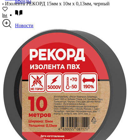
Бренды
Изолента РЕКОРД 15мм х 10м х 0,13мм, черный
Новости
Блог
Помощь
Контакты