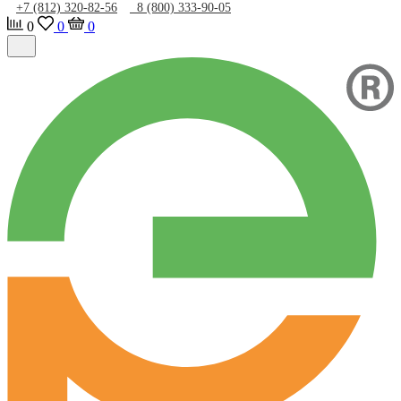
+7 (812) 320-82-56
8 (800) 333-90-05
0
0
0