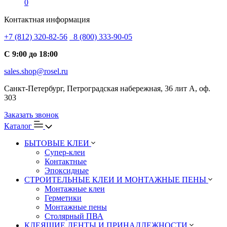
0
Контактная информация
+7 (812) 320-82-56
8 (800) 333-90-05
С 9:00 до 18:00
sales.shop@rosel.ru
Санкт-Петербург, Петроградская набережная, 36 лит А, оф.
303
Заказать звонок
Каталог
БЫТОВЫЕ КЛЕИ
Супер-клеи
Контактные
Эпоксидные
СТРОИТЕЛЬНЫЕ КЛЕИ И МОНТАЖНЫЕ ПЕНЫ
Монтажные клеи
Герметики
Монтажные пены
Столярный ПВА
КЛЕЯЩИЕ ЛЕНТЫ И ПРИНАДЛЕЖНОСТИ