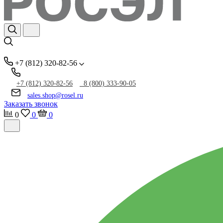
+7 (812) 320-82-56
+7 (812) 320-82-56
8 (800) 333-90-05
sales.shop@rosel.ru
Заказать звонок
0
0
0