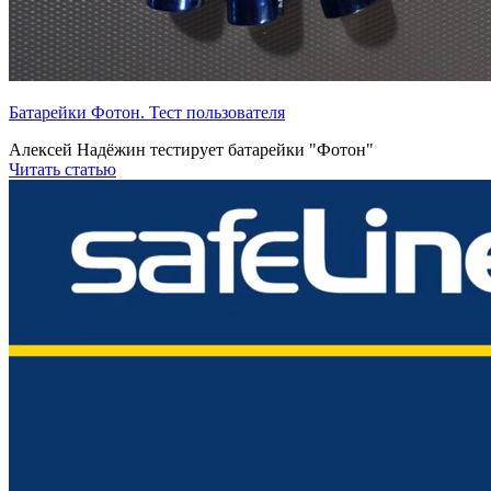
Батарейки Фотон. Тест пользователя
Алексей Надёжин тестирует батарейки "Фотон"
Читать статью