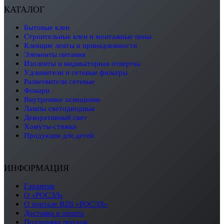
КАТАЛОГ
бытовые клеи
строительные клеи и монтажные пены
клеящие ленты и принадлежности
элементы питания
изоленты и индикаторная отвертка
удлинители и сетевые фильтры
разветвители сетевые
фонари
внутреннее освещение
лампы светодиодные
декоративный свет
хомуты-стяжки
продукция для детей
ИНФОРМАЦИЯ
Гарантия
О «РОСЭЛ»
О портале B2B «РОСЭЛ»
Доставка и оплата
Поддержка продаж