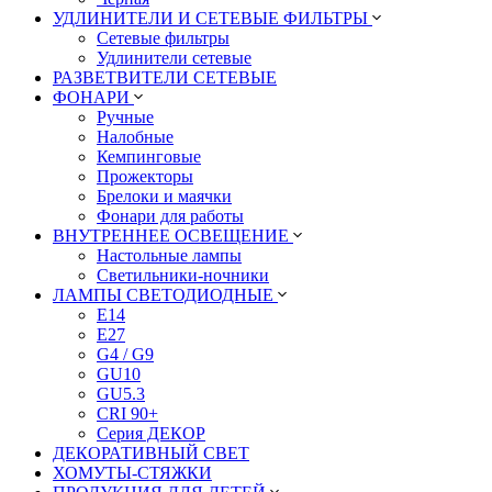
УДЛИНИТЕЛИ И СЕТЕВЫЕ ФИЛЬТРЫ
Сетевые фильтры
Удлинители сетевые
РАЗВЕТВИТЕЛИ СЕТЕВЫЕ
ФОНАРИ
Ручные
Налобные
Кемпинговые
Прожекторы
Брелоки и маячки
Фонари для работы
ВНУТРЕННЕЕ ОСВЕЩЕНИЕ
Настольные лампы
Светильники-ночники
ЛАМПЫ СВЕТОДИОДНЫЕ
E14
E27
G4 / G9
GU10
GU5.3
CRI 90+
Серия ДЕКОР
ДЕКОРАТИВНЫЙ СВЕТ
ХОМУТЫ-СТЯЖКИ