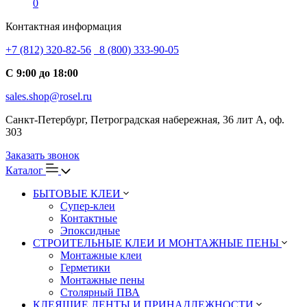
0
Контактная информация
+7 (812) 320-82-56
8 (800) 333-90-05
С 9:00 до 18:00
sales.shop@rosel.ru
Санкт-Петербург, Петроградская набережная, 36 лит А, оф.
303
Заказать звонок
Каталог
БЫТОВЫЕ КЛЕИ
Супер-клеи
Контактные
Эпоксидные
СТРОИТЕЛЬНЫЕ КЛЕИ И МОНТАЖНЫЕ ПЕНЫ
Монтажные клеи
Герметики
Монтажные пены
Столярный ПВА
КЛЕЯЩИЕ ЛЕНТЫ И ПРИНАДЛЕЖНОСТИ