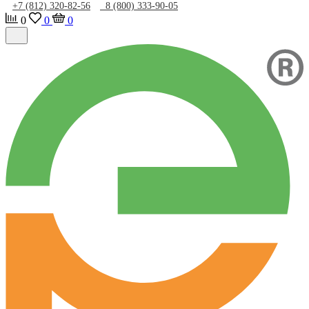
+7 (812) 320-82-56
8 (800) 333-90-05
0
0
0