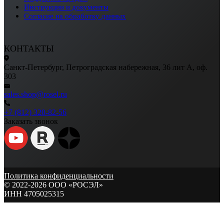
Инструкции и документы
Согласие на обработку данных
КОНТАКТЫ
Санкт-Петербург, Петроградская набережная, 36 лит А, оф.
303
sales.shop@rosel.ru
+7 (812) 320-82-56
Заказать звонок
Политика конфиденциальности
© 2022-2026 ООО «РОСЭЛ»
ИНН 4705025315