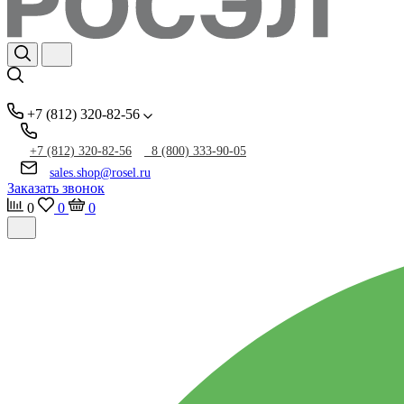
+7 (812) 320-82-56
+7 (812) 320-82-56
8 (800) 333-90-05
sales.shop@rosel.ru
Заказать звонок
0
0
0