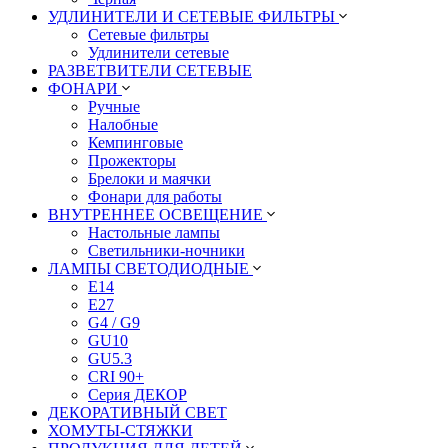
УДЛИНИТЕЛИ И СЕТЕВЫЕ ФИЛЬТРЫ
Сетевые фильтры
Удлинители сетевые
РАЗВЕТВИТЕЛИ СЕТЕВЫЕ
ФОНАРИ
Ручные
Налобные
Кемпинговые
Прожекторы
Брелоки и маячки
Фонари для работы
ВНУТРЕННЕЕ ОСВЕЩЕНИЕ
Настольные лампы
Светильники-ночники
ЛАМПЫ СВЕТОДИОДНЫЕ
E14
E27
G4 / G9
GU10
GU5.3
CRI 90+
Серия ДЕКОР
ДЕКОРАТИВНЫЙ СВЕТ
ХОМУТЫ-СТЯЖКИ