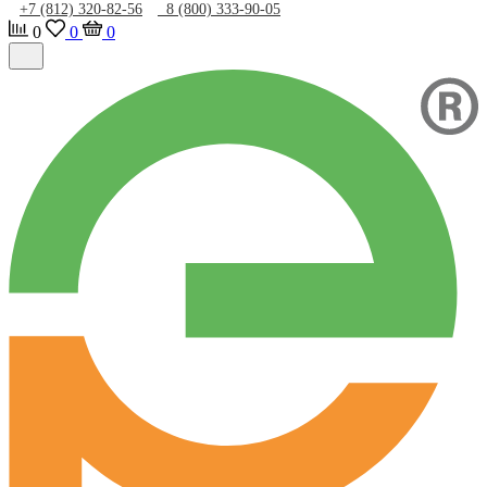
+7 (812) 320-82-56
8 (800) 333-90-05
0
0
0