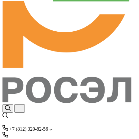
+7 (812) 320-82-56