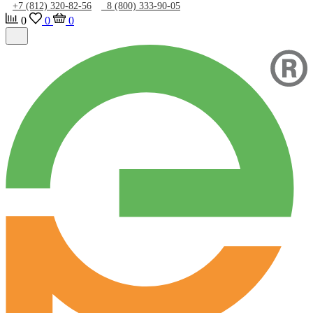
+7 (812) 320-82-56
8 (800) 333-90-05
0
0
0