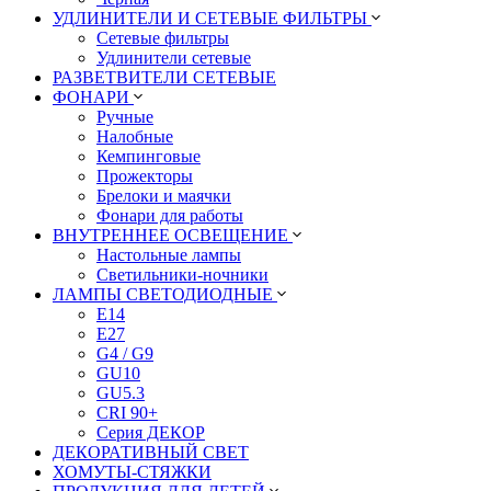
УДЛИНИТЕЛИ И СЕТЕВЫЕ ФИЛЬТРЫ
Сетевые фильтры
Удлинители сетевые
РАЗВЕТВИТЕЛИ СЕТЕВЫЕ
ФОНАРИ
Ручные
Налобные
Кемпинговые
Прожекторы
Брелоки и маячки
Фонари для работы
ВНУТРЕННЕЕ ОСВЕЩЕНИЕ
Настольные лампы
Светильники-ночники
ЛАМПЫ СВЕТОДИОДНЫЕ
E14
E27
G4 / G9
GU10
GU5.3
CRI 90+
Серия ДЕКОР
ДЕКОРАТИВНЫЙ СВЕТ
ХОМУТЫ-СТЯЖКИ