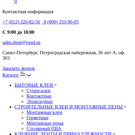
0
Контактная информация
+7 (812) 320-82-56
8 (800) 333-90-05
С 9:00 до 18:00
sales.shop@rosel.ru
Санкт-Петербург, Петроградская набережная, 36 лит А, оф.
303
Заказать звонок
Каталог
БЫТОВЫЕ КЛЕИ
Супер-клеи
Контактные
Эпоксидные
СТРОИТЕЛЬНЫЕ КЛЕИ И МОНТАЖНЫЕ ПЕНЫ
Монтажные клеи
Герметики
Монтажные пены
Столярный ПВА
КЛЕЯЩИЕ ЛЕНТЫ И ПРИНАДЛЕЖНОСТИ