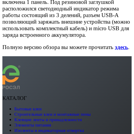
включена 1 панель. Под резиновой заглушкой
расположился светодиодный индикатор режима
работы состоящий из 3 делений, разъем USB-A
позволяющий заряжать внешние устройства (можно
использовать комплектный кабель) и micro USB для
заряда встроенного аккумулятора.
Полную версию обзора вы можете прочитать
здесь
.
КАТАЛОГ
бытовые клеи
строительные клеи и монтажные пены
клеящие ленты и принадлежности
элементы питания
изоленты и индикаторная отвертка