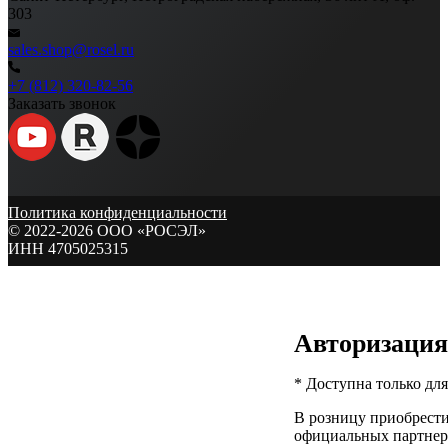
303
sales.shop@rosel.ru
+7 (812) 320-82-56
Заказать звонок
Политика конфиденциальности
© 2022-2026 ООО «РОСЭЛ»
ИНН 4705025315
Авторизация
* Доступна только дл
В розницу приобрест
официальных партнер