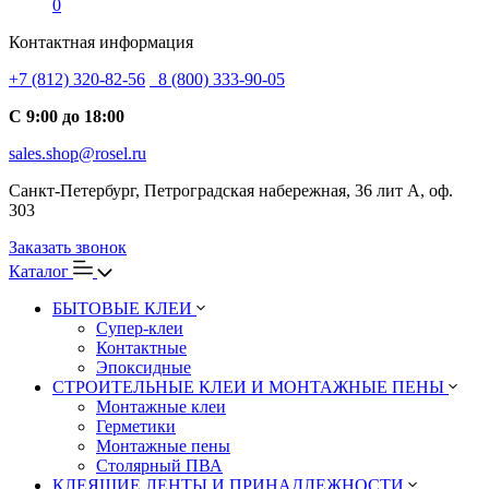
0
Контактная информация
+7 (812) 320-82-56
8 (800) 333-90-05
С 9:00 до 18:00
sales.shop@rosel.ru
Санкт-Петербург, Петроградская набережная, 36 лит А, оф.
303
Заказать звонок
Каталог
БЫТОВЫЕ КЛЕИ
Супер-клеи
Контактные
Эпоксидные
СТРОИТЕЛЬНЫЕ КЛЕИ И МОНТАЖНЫЕ ПЕНЫ
Монтажные клеи
Герметики
Монтажные пены
Столярный ПВА
КЛЕЯЩИЕ ЛЕНТЫ И ПРИНАДЛЕЖНОСТИ