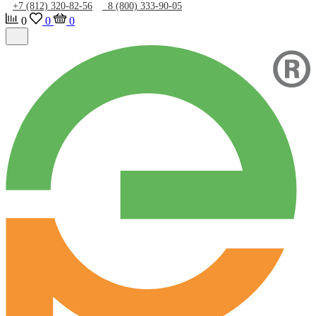
+7 (812) 320-82-56
8 (800) 333-90-05
0
0
0