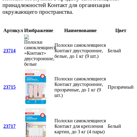
принадлежностей Контакт для организации
окружающего пространства.
Артикул
Изображение
Наименование
Цвет
Полоски самоклеящиеся
23714
Контакт двусторонние,
Белый
белые, до 1 кг (9 шт.)
Полоски самоклеящиеся
Контакт двусторонние,
23715
Прозрачный
прозрачные, до 1 кг (9
шт.)
Полоски самоклеящиеся
23717
Контакт для крепления
Белый
картин, до 3 кг (4 пары)