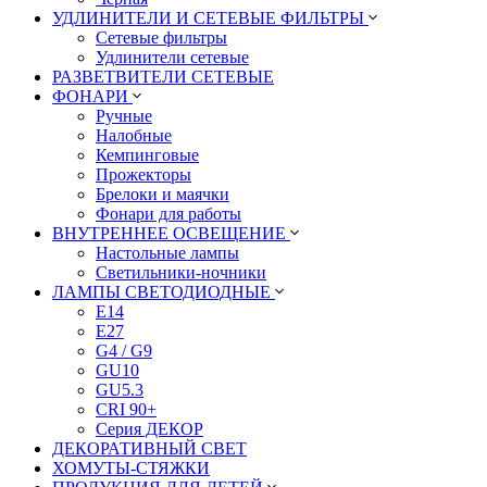
УДЛИНИТЕЛИ И СЕТЕВЫЕ ФИЛЬТРЫ
Сетевые фильтры
Удлинители сетевые
РАЗВЕТВИТЕЛИ СЕТЕВЫЕ
ФОНАРИ
Ручные
Налобные
Кемпинговые
Прожекторы
Брелоки и маячки
Фонари для работы
ВНУТРЕННЕЕ ОСВЕЩЕНИЕ
Настольные лампы
Светильники-ночники
ЛАМПЫ СВЕТОДИОДНЫЕ
E14
E27
G4 / G9
GU10
GU5.3
CRI 90+
Серия ДЕКОР
ДЕКОРАТИВНЫЙ СВЕТ
ХОМУТЫ-СТЯЖКИ