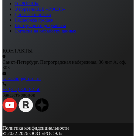
О «РОСЭЛ»
О портале B2B «РОСЭЛ»
Доставка и оплата
Поддержка продаж
Инструкции и документы
Согласие на обработку данных
КОНТАКТЫ
Санкт-Петербург, Петроградская набережная, 36 лит А, оф.
303
sales.shop@rosel.ru
+7 (812) 320-82-56
Заказать звонок
Политика конфиденциальности
© 2022-2026 ООО «РОСЭЛ»