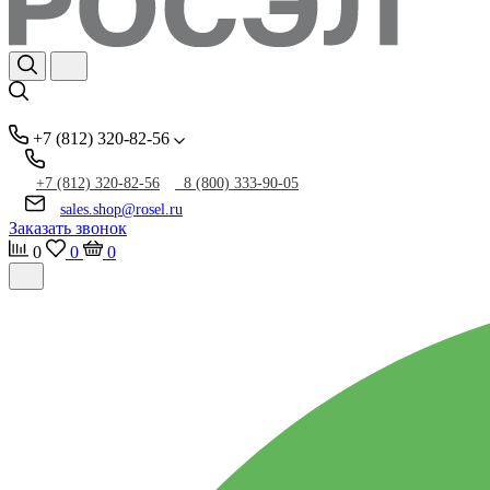
+7 (812) 320-82-56
+7 (812) 320-82-56
8 (800) 333-90-05
sales.shop@rosel.ru
Заказать звонок
0
0
0