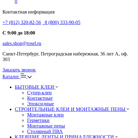
0
Контактная информация
+7 (812) 320-82-56
8 (800) 333-90-05
С 9:00 до 18:00
sales.shop@rosel.ru
Санкт-Петербург, Петроградская набережная, 36 лит А, оф.
303
Заказать звонок
Каталог
БЫТОВЫЕ КЛЕИ
Супер-клеи
Контактные
Эпоксидные
СТРОИТЕЛЬНЫЕ КЛЕИ И МОНТАЖНЫЕ ПЕНЫ
Монтажные клеи
Герметики
Монтажные пены
Столярный ПВА
КЛЕЯЩИЕ ЛЕНТЫ И ПРИНАДЛЕЖНОСТИ