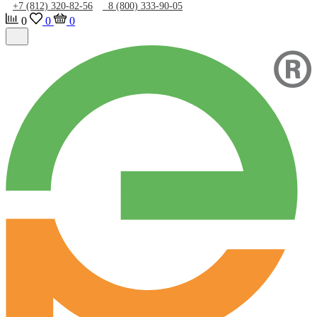
+7 (812) 320-82-56
8 (800) 333-90-05
0
0
0