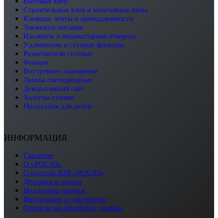
бытовые клеи
строительные клеи и монтажные пены
клеящие ленты и принадлежности
элементы питания
изоленты и индикаторная отвертка
удлинители и сетевые фильтры
разветвители сетевые
фонари
внутреннее освещение
лампы светодиодные
декоративный свет
хомуты-стяжки
продукция для детей
ИНФОРМАЦИЯ
Гарантия
О «РОСЭЛ»
О портале B2B «РОСЭЛ»
Доставка и оплата
Поддержка продаж
Инструкции и документы
Согласие на обработку данных