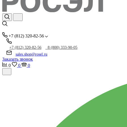
+7 (812) 320-82-56
+7 (812) 320-82-56
8 (800) 333-90-05
sales.shop@rosel.ru
Заказать звонок
0
0
0