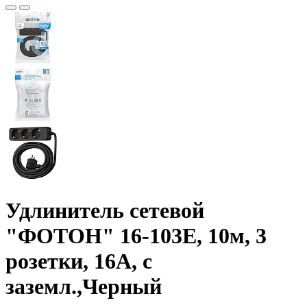
Удлинитель сетевой
"ФОТОН" 16-103Е, 10м, 3
розетки, 16А, с
заземл.,Черный