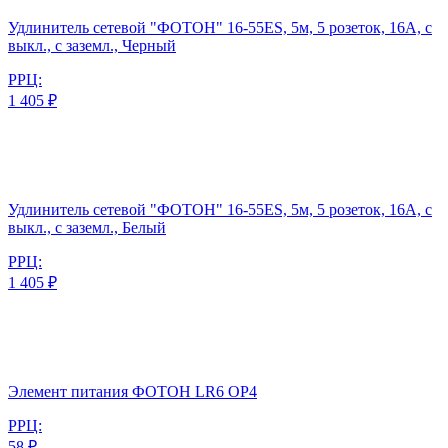
Удлинитель сетевой "ФОТОН" 16-55ЕS, 5м, 5 розеток, 16А, с
выкл., с заземл., Черный
РРЦ:
1 405 ₽
Удлинитель сетевой "ФОТОН" 16-55ЕS, 5м, 5 розеток, 16А, с
выкл., с заземл., Белый
РРЦ:
1 405 ₽
Элемент питания ФОТОН LR6 ОP4
РРЦ:
58 ₽