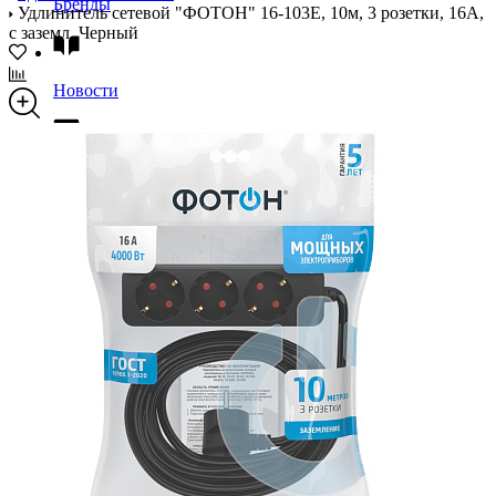
Бренды
Удлинитель сетевой "ФОТОН" 16-103Е, 10м, 3 розетки, 16А,
с заземл.,Черный
Новости
Блог
Помощь
Контакты