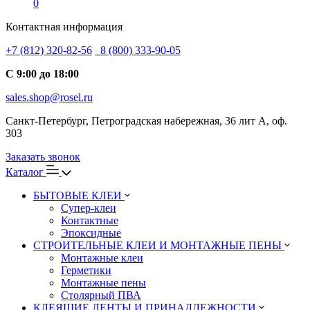
0
Контактная информация
+7 (812) 320-82-56
8 (800) 333-90-05
С 9:00 до 18:00
sales.shop@rosel.ru
Санкт-Петербург, Петроградская набережная, 36 лит А, оф.
303
Заказать звонок
Каталог
БЫТОВЫЕ КЛЕИ
Супер-клеи
Контактные
Эпоксидные
СТРОИТЕЛЬНЫЕ КЛЕИ И МОНТАЖНЫЕ ПЕНЫ
Монтажные клеи
Герметики
Монтажные пены
Столярный ПВА
КЛЕЯЩИЕ ЛЕНТЫ И ПРИНАДЛЕЖНОСТИ