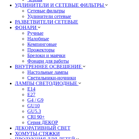
УДЛИНИТЕЛИ И СЕТЕВЫЕ ФИЛЬТРЫ
Сетевые фильтры
Удлинители сетевые
РАЗВЕТВИТЕЛИ СЕТЕВЫЕ
ФОНАРИ
Ручные
Налобные
Кемпинговые
Прожекторы
Брелоки и маячки
Фонари для работы
ВНУТРЕННЕЕ ОСВЕЩЕНИЕ
Настольные лампы
Светильники-ночники
ЛАМПЫ СВЕТОДИОДНЫЕ
E14
E27
G4 / G9
GU10
GU5.3
CRI 90+
Серия ДЕКОР
ДЕКОРАТИВНЫЙ СВЕТ
ХОМУТЫ-СТЯЖКИ