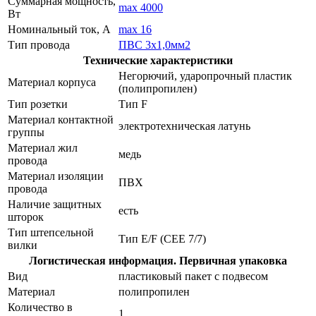
Суммарная мощность,
max 4000
Вт
Номинальный ток, А
max 16
Тип провода
ПВС 3х1,0мм2
Технические характеристики
Негорючий, ударопрочный пластик
Материал корпуса
(полипропилен)
Тип розетки
Тип F
Материал контактной
электротехническая латунь
группы
Материал жил
медь
провода
Материал изоляции
ПВХ
провода
Наличие защитных
есть
шторок
Тип штепсельной
Тип E/F (CEE 7/7)
вилки
Логистическая информация. Первичная упаковка
Вид
пластиковый пакет с подвесом
Материал
полипропилен
Количество в
1