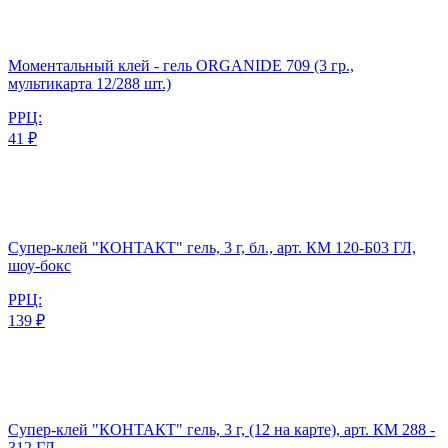
Моментальный клей - гель ORGANIDE 709 (3 гр.,
мультикарта 12/288 шт.)
РРЦ:
41 ₽
Супер-клей "КОНТАКТ" гель, 3 г, бл., арт. КМ 120-Б03 ГЛ,
шоу-бокс
РРЦ:
139 ₽
Супер-клей "КОНТАКТ" гель, 3 г, (12 на карте), арт. КМ 288 -
312 ГЛ