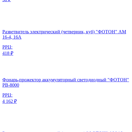
Разветвитель электрический (четверник, куб) "ФОТОН" АМ
16-4, 16А
РРЦ:
418 ₽
Фонарь-прожектор аккумуляторный светодиодный "ФОТОН"
PB-8000
РРЦ:
4 162 ₽