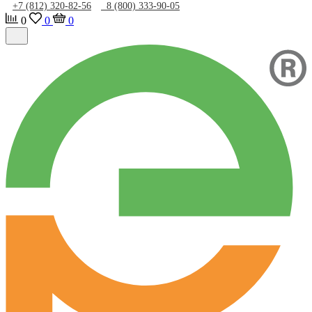
+7 (812) 320-82-56
8 (800) 333-90-05
0
0
0