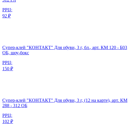
РРЦ:
92 ₽
Супер-клей "КОНТАКТ" Для обуви, 3 г, бл., арт. КМ 120 - Б03
ОБ, шоу-бокс
РРЦ:
150 ₽
Супер-клей "КОНТАКТ" Для обуви, 3 г, (12 на карте), арт. КМ
288 - 312 ОБ
РРЦ:
102 ₽