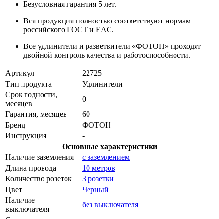
Безусловная гарантия 5 лет.
Вся продукция полностью соответствуют нормам
российского ГОСТ и EAC.
Все удлинители и разветвители «ФОТОН» проходят
двойной контроль качества и работоспособности.
Артикул
22725
Тип продукта
Удлинители
Срок годности,
0
месяцев
Гарантия, месяцев
60
Бренд
ФОТОН
Инструкция
-
Основные характеристики
Наличие заземления
с заземлением
Длина провода
10 метров
Количество розеток
3 розетки
Цвет
Черный
Наличие
без выключателя
выключателя