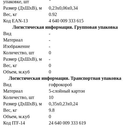
упаковке, шт
Размер (ДхШхВ), м
0,23х0,06х0,34
Вес, кг
0.92
Код EAN-13
4 640 009 333 615
Логистическая информация. Групповая упаковка
Вид
-
Материал
-
Изображение
-
Количество, шт
0
Размер (ДхШхВ), м
-
Вес, кг
0
Объем, м.куб
0
Логистическая информация. Транспортная упаковка
Вид
гофрокороб
Материал
5-слойный картон
Количество, шт
10
Размер (ДхШхВ), м
0,35х0,23х0,24
Вес, кг
9.8
Объем, м.куб
0
Код ITF-14
24 640 009 333 619