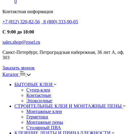
0
Контактная информация
+7 (812) 320-82-56
8 (800) 333-90-05
С 9:00 до 18:00
sales.shop@rosel.ru
Санкт-Петербург, Петроградская набережная, 36 лит А, оф.
303
Заказать звонок
Каталог
БЫТОВЫЕ КЛЕИ
Супер-клеи
Контактные
Эпоксидные
СТРОИТЕЛЬНЫЕ КЛЕИ И МОНТАЖНЫЕ ПЕНЫ
Монтажные клеи
Герметики
Монтажные пены
Столярный ПВА
КЛЕЯЩИЕ ЛЕНТЫ И ПРИНАДЛЕЖНОСТИ