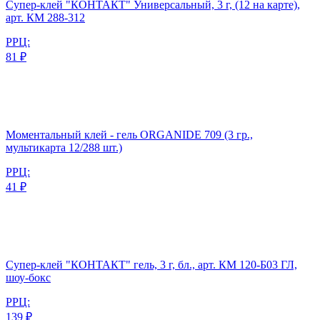
Супер-клей "КОНТАКТ" Универсальный, 3 г, (12 на карте),
арт. КМ 288-312
РРЦ:
81 ₽
Моментальный клей - гель ORGANIDE 709 (3 гр.,
мультикарта 12/288 шт.)
РРЦ:
41 ₽
Супер-клей "КОНТАКТ" гель, 3 г, бл., арт. КМ 120-Б03 ГЛ,
шоу-бокс
РРЦ:
139 ₽