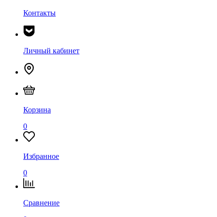
Контакты
Личный кабинет
Корзина
0
Избранное
0
Сравнение