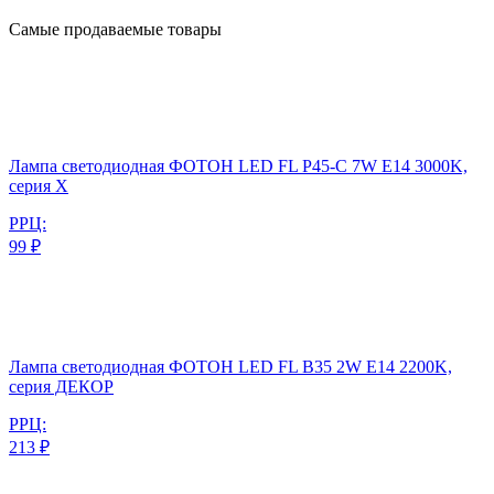
Самые продаваемые товары
Лампа светодиодная ФОТОН LED FL P45-C 7W E14 3000K,
серия Х
РРЦ:
99 ₽
Лампа светодиодная ФОТОН LED FL B35 2W E14 2200K,
серия ДЕКОР
РРЦ:
213 ₽