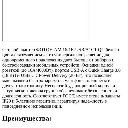
Сетевой адаптер ФОТОН AM 16-1E-USB/A1C1-QC белого
цвета с заземлением – это универсальное решение для
одновременного подключения двух бытовых приборов и
быстрой зарядки мобильных устройств. Оснащен одной
розеткой (до 16А/4000Вт), портом USB-A с Quick Charge 3.0
(18 Вт) и USB-C с Power Delivery (20 Вт), что позволяет
максимально быстро заряжать смартфоны, планшеты и
другую электронику. Негорючий ударопрочный корпус и
латунная контактная группа обеспечивают безопасность и
долговечность. Соответствует ГОСТ, имеет степень защиты
IP20 и 5-летнюю гарантию, гарантируя надежность в
повседневном использовании.
Преимущества: