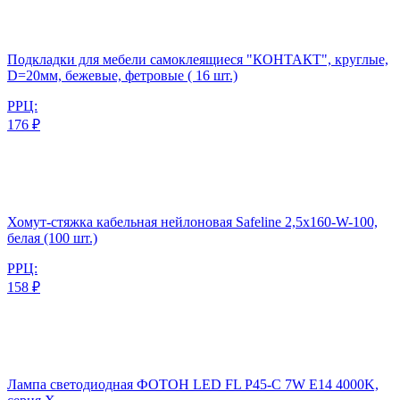
Подкладки для мебели самоклеящиеся "КОНТАКТ", круглые,
D=20мм, бежевые, фетровые ( 16 шт.)
РРЦ:
176 ₽
Хомут-стяжка кабельная нейлоновая Safeline 2,5x160-W-100,
белая (100 шт.)
РРЦ:
158 ₽
Лампа светодиодная ФОТОН LED FL P45-C 7W E14 4000K,