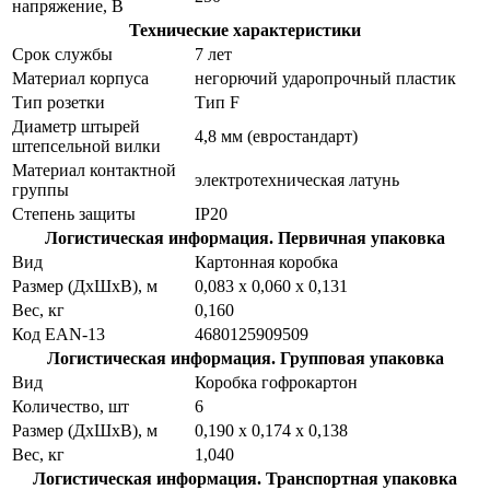
напряжение, В
Технические характеристики
Срок службы
7 лет
Материал корпуса
негорючий ударопрочный пластик
Тип розетки
Тип F
Диаметр штырей
4,8 мм (евростандарт)
штепсельной вилки
Материал контактной
электротехническая латунь
группы
Степень защиты
IP20
Логистическая информация. Первичная упаковка
Вид
Картонная коробка
Размер (ДхШхВ), м
0,083 x 0,060 x 0,131
Вес, кг
0,160
Код EAN-13
4680125909509
Логистическая информация. Групповая упаковка
Вид
Коробка гофрокартон
Количество, шт
6
Размер (ДхШхВ), м
0,190 x 0,174 x 0,138
Вес, кг
1,040
Логистическая информация. Транспортная упаковка