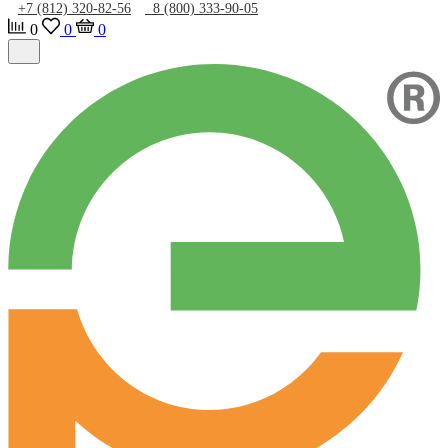
+7 (812) 320-82-56
8 (800) 333-90-05
0
0
0