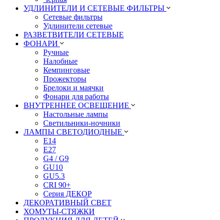
УДЛИНИТЕЛИ И СЕТЕВЫЕ ФИЛЬТРЫ
Сетевые фильтры
Удлинители сетевые
РАЗВЕТВИТЕЛИ СЕТЕВЫЕ
ФОНАРИ
Ручные
Налобные
Кемпинговые
Прожекторы
Брелоки и маячки
Фонари для работы
ВНУТРЕННЕЕ ОСВЕЩЕНИЕ
Настольные лампы
Светильники-ночники
ЛАМПЫ СВЕТОДИОДНЫЕ
E14
E27
G4 / G9
GU10
GU5.3
CRI 90+
Серия ДЕКОР
ДЕКОРАТИВНЫЙ СВЕТ
ХОМУТЫ-СТЯЖКИ