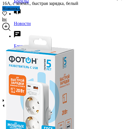
Бренды
16А, с заземл., быстрая зарядка, белый
Новинка
Новости
Блог
Помощь
Контакты