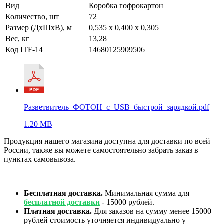
Вид
Коробка гофрокартон
Количество, шт
72
Размер (ДхШхВ), м
0,535 x 0,400 x 0,305
Вес, кг
13,28
Код ITF-14
14680125909506
Разветвитель_ФОТОН_с_USB_быстрой_зарядкой.pdf
1.20 MB
Продукция нашего магазина доступна для доставки по всей
России, также вы можете самостоятельно забрать заказ в
пунктах самовывоза.
Бесплатная доставка.
Минимальная сумма для
бесплатной доставки
- 15000 рублей.
Платная доставка.
Для заказов на сумму менее 15000
рублей стоимость уточняется индивидуально у