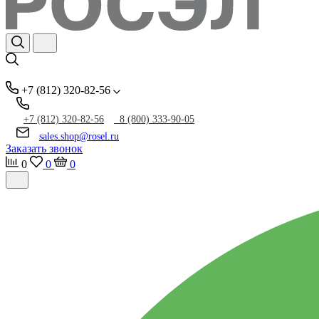
+7 (812) 320-82-56
+7 (812) 320-82-56
8 (800) 333-90-05
sales.shop@rosel.ru
Заказать звонок
0
0
0