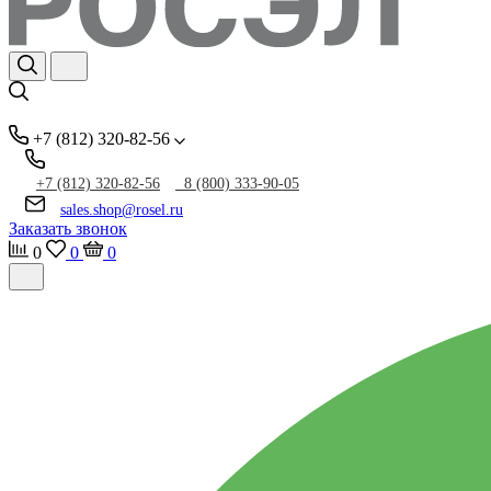
+7 (812) 320-82-56
+7 (812) 320-82-56
8 (800) 333-90-05
sales.shop@rosel.ru
Заказать звонок
0
0
0