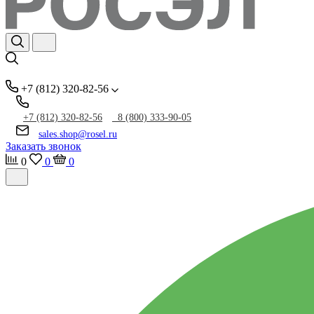
+7 (812) 320-82-56
+7 (812) 320-82-56
8 (800) 333-90-05
sales.shop@rosel.ru
Заказать звонок
0
0
0