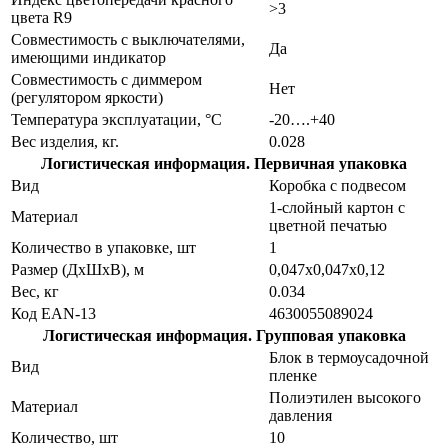
>3
цвета R9
Совместимость с выключателями,
Да
имеющими индикатор
Совместимость с диммером
Нет
(регулятором яркости)
Температура эксплуатации, °С
-20….+40
Вес изделия, кг.
0.028
Логистическая информация. Первичная упаковка
Вид
Коробка с подвесом
1-слойный картон с
Материал
цветной печатью
Количество в упаковке, шт
1
Размер (ДхШхВ), м
0,047х0,047х0,12
Вес, кг
0.034
Код EAN-13
4630055089024
Логистическая информация. Групповая упаковка
Блок в термоусадочной
Вид
пленке
Полиэтилен высокого
Материал
давления
Количество, шт
10