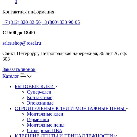
0
Контактная информация
+7 (812) 320-82-56
8 (800) 333-90-05
С 9:00 до 18:00
sales.shop@rosel.ru
Санкт-Петербург, Петроградская набережная, 36 лит А, оф.
303
Заказать звонок
Каталог
БЫТОВЫЕ КЛЕИ
Супер-клеи
Контактные
Эпоксидные
СТРОИТЕЛЬНЫЕ КЛЕИ И МОНТАЖНЫЕ ПЕНЫ
Монтажные клеи
Герметики
Монтажные пены
Столярный ПВА
КЛЕЯЩИЕ ЛЕНТЫ И ПРИНАДЛЕЖНОСТИ