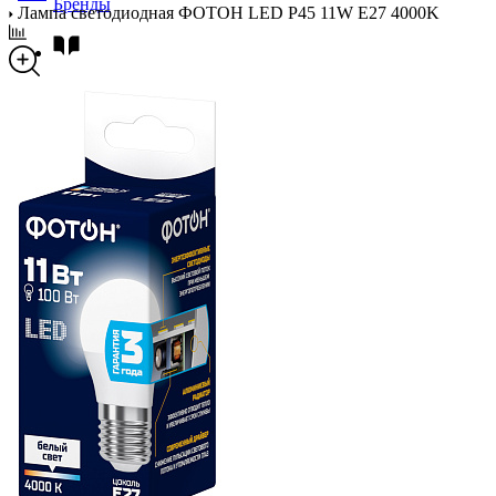
Бренды
Лампа светодиодная ФОТОН LED P45 11W E27 4000K
Новости
Блог
Помощь
Контакты