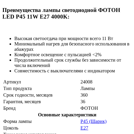
Преимущества лампы светодиодной ФОТОН
LED P45 11W E27 4000K:
Высокая светоотдача при мощности всего 11 Вт
Минимальный нагрев для безопасного использования в
абажурах
Комфортное освещение с пульсацией <2%
Продолжительный срок службы без зависимости от
числа включений
Совместимость с выключателями с индикатором
Артикул
24008
Тип продукта
Лампы
Срок годности, месяцев
360
Гарантия, месяцев
36
Бренд
ФОТОН
Основные характеристики
Форма лампы
P45 (Шарик)
Цоколь
E27