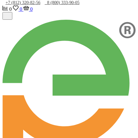
+7 (812) 320-82-56
8 (800) 333-90-05
0
0
0