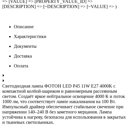
=> [VALUE] => [PROPERTY_VALUE_ID] =>
[DESCRIPTION] => [~DESCRIPTION] => [~VALUE] => )
Описание
Характеристики
Документы
Доставка
Оплата
Светодиодная лампа ФОТОН LED P45 11W E27 4000K с
компактной колбой-шариком и равномерным рассеянным
светом. Создаёт яркое нейтральное освещение 4000 К и поток
1000 лм, что соответствует лампе накаливания на 100 Вт.
Импульсный драйвер обеспечивает стабильное свечение при
напряжении 140–240 В без заметного мерцания. Лампа
устойчива к нагреву, безопасна для использования в закрытых
и тканевых светильниках.