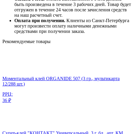
быть произведена в течение 3 рабочих дней. Товар будет
отгружен в течение 24 часов после зачисления средств
на наш расчетный счет.
Оплата при получении.
Клиенты из Санкт-Петербурга
могут произвести оплату наличными денежными
средствами при получении заказа.
Рекомендуемые товары
Моментальный клей ORGANIDE 507 (3 гр., мультикарта
12/288 шт.)
РРЦ:
36 ₽
Супер-клей "КОНТАКТ" Универсальный, 3 г, бл., арт. КМ