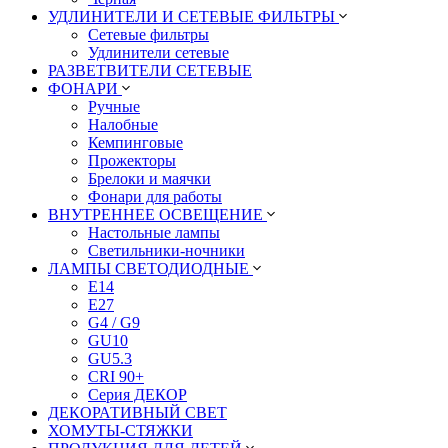
УДЛИНИТЕЛИ И СЕТЕВЫЕ ФИЛЬТРЫ
Сетевые фильтры
Удлинители сетевые
РАЗВЕТВИТЕЛИ СЕТЕВЫЕ
ФОНАРИ
Ручные
Налобные
Кемпинговые
Прожекторы
Брелоки и маячки
Фонари для работы
ВНУТРЕННЕЕ ОСВЕЩЕНИЕ
Настольные лампы
Светильники-ночники
ЛАМПЫ СВЕТОДИОДНЫЕ
E14
E27
G4 / G9
GU10
GU5.3
CRI 90+
Серия ДЕКОР
ДЕКОРАТИВНЫЙ СВЕТ
ХОМУТЫ-СТЯЖКИ