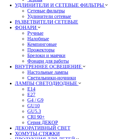
УДЛИНИТЕЛИ И СЕТЕВЫЕ ФИЛЬТРЫ
Сетевые фильтры
Удлинители сетевые
РАЗВЕТВИТЕЛИ СЕТЕВЫЕ
ФОНАРИ
Ручные
Налобные
Кемпинговые
Прожекторы
Брелоки и маячки
Фонари для работы
ВНУТРЕННЕЕ ОСВЕЩЕНИЕ
Настольные лампы
Светильники-ночники
ЛАМПЫ СВЕТОДИОДНЫЕ
E14
E27
G4 / G9
GU10
GU5.3
CRI 90+
Серия ДЕКОР
ДЕКОРАТИВНЫЙ СВЕТ
ХОМУТЫ-СТЯЖКИ