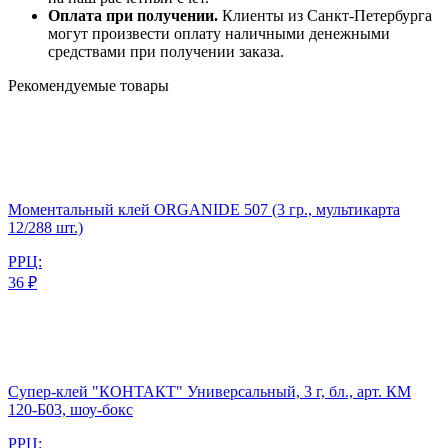
Оплата при получении.
Клиенты из Санкт-Петербурга
могут произвести оплату наличными денежными
средствами при получении заказа.
Рекомендуемые товары
Моментальный клей ORGANIDE 507 (3 гр., мультикарта
12/288 шт.)
РРЦ:
36 ₽
Супер-клей "КОНТАКТ" Универсальный, 3 г, бл., арт. КМ
120-Б03, шоу-бокс
РРЦ: