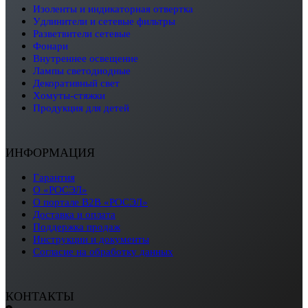
изоленты и индикаторная отвертка
удлинители и сетевые фильтры
разветвители сетевые
фонари
внутреннее освещение
лампы светодиодные
декоративный свет
хомуты-стяжки
продукция для детей
ИНФОРМАЦИЯ
Гарантия
О «РОСЭЛ»
О портале B2B «РОСЭЛ»
Доставка и оплата
Поддержка продаж
Инструкции и документы
Согласие на обработку данных
КОНТАКТЫ