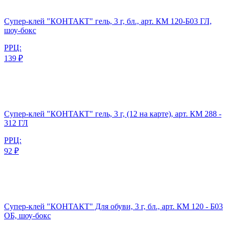
Супер-клей "КОНТАКТ" гель, 3 г, бл., арт. КМ 120-Б03 ГЛ,
шоу-бокс
РРЦ:
139 ₽
Супер-клей "КОНТАКТ" гель, 3 г, (12 на карте), арт. КМ 288 -
312 ГЛ
РРЦ:
92 ₽
Супер-клей "КОНТАКТ" Для обуви, 3 г, бл., арт. КМ 120 - Б03
ОБ, шоу-бокс