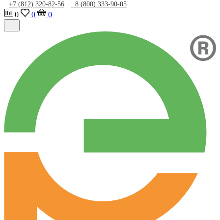
+7 (812) 320-82-56
8 (800) 333-90-05
0
0
0