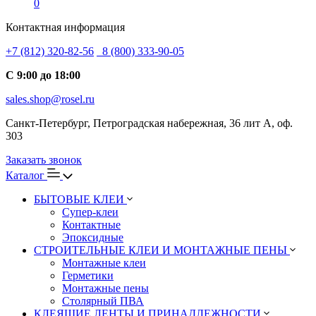
0
Контактная информация
+7 (812) 320-82-56
8 (800) 333-90-05
С 9:00 до 18:00
sales.shop@rosel.ru
Санкт-Петербург, Петроградская набережная, 36 лит А, оф.
303
Заказать звонок
Каталог
БЫТОВЫЕ КЛЕИ
Супер-клеи
Контактные
Эпоксидные
СТРОИТЕЛЬНЫЕ КЛЕИ И МОНТАЖНЫЕ ПЕНЫ
Монтажные клеи
Герметики
Монтажные пены
Столярный ПВА
КЛЕЯЩИЕ ЛЕНТЫ И ПРИНАДЛЕЖНОСТИ