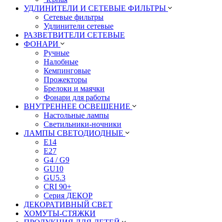
УДЛИНИТЕЛИ И СЕТЕВЫЕ ФИЛЬТРЫ
Сетевые фильтры
Удлинители сетевые
РАЗВЕТВИТЕЛИ СЕТЕВЫЕ
ФОНАРИ
Ручные
Налобные
Кемпинговые
Прожекторы
Брелоки и маячки
Фонари для работы
ВНУТРЕННЕЕ ОСВЕЩЕНИЕ
Настольные лампы
Светильники-ночники
ЛАМПЫ СВЕТОДИОДНЫЕ
E14
E27
G4 / G9
GU10
GU5.3
CRI 90+
Серия ДЕКОР
ДЕКОРАТИВНЫЙ СВЕТ
ХОМУТЫ-СТЯЖКИ