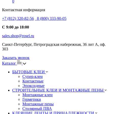
0
Контактная информация
+7 (812) 320-82-56
8 (800) 333-90-05
С 9:00 до 18:00
sales.shop@rosel.ru
Санкт-Петербург, Петроградская набережная, 36 лит А, оф.
303
Заказать звонок
Каталог
БЫТОВЫЕ КЛЕИ
Супер-клеи
Контактные
Эпоксидные
СТРОИТЕЛЬНЫЕ КЛЕИ И МОНТАЖНЫЕ ПЕНЫ
Монтажные клеи
Герметики
Монтажные пены
Столярный ПВА
КЛЕЯЩИЕ ЛЕНТЫ И ПРИНАДЛЕЖНОСТИ