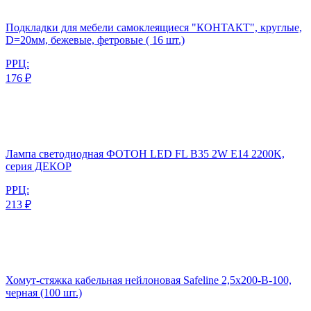
Подкладки для мебели самоклеящиеся "КОНТАКТ", круглые,
D=20мм, бежевые, фетровые ( 16 шт.)
РРЦ:
176 ₽
Лампа светодиодная ФОТОН LED FL B35 2W E14 2200K,
серия ДЕКОР
РРЦ:
213 ₽
Хомут-стяжка кабельная нейлоновая Safeline 2,5x200-В-100,
черная (100 шт.)