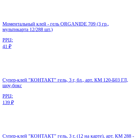
Моментальный клей - гель ORGANIDE 709 (3 гр.,
мультикарта 12/288 шт.)
РРЦ:
41 ₽
Супер-клей "КОНТАКТ" гель, 3 г, бл., арт. КМ 120-Б03 ГЛ,
шоу-бокс
РРЦ:
139 ₽
Супер-клей "КОНТАКТ" гель, 3 г, (12 на карте), арт. КМ 288 -