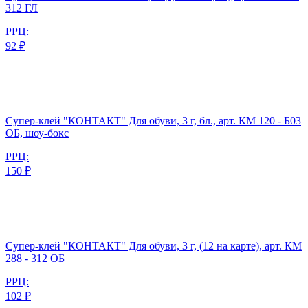
312 ГЛ
РРЦ:
92 ₽
Супер-клей "КОНТАКТ" Для обуви, 3 г, бл., арт. КМ 120 - Б03
ОБ, шоу-бокс
РРЦ:
150 ₽
Супер-клей "КОНТАКТ" Для обуви, 3 г, (12 на карте), арт. КМ
288 - 312 ОБ
РРЦ:
102 ₽