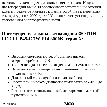
настольных ламп и декоративных светильников. Индекс
цветопередачи выше 90 обеспечивает естественные оттенки
кожи и предметов интерьера. Лампа устойчива к перепадам
температуры от -20°C до +40°C и соответствует современным
требованиям энергоэффективности.
Преимущества лампы светодиодной ФОТОН
LED FL P45-C 7W E14 3000K, серия Х:
Высокий световой поток 540 лм при низком
энергопотреблении 7 Вт
Точная передача цветов с индексом CRI >90 и R9 >50
Экономия электроэнергии по сравнению с лампой
накаливания 60 Вт
Длительный срок службы и гарантия 3 года
Работа при широком диапазоне температур от -20°C до
+40°C
Безопасность использования благодаря минимальной
пульсации <2%
Артикул
24000