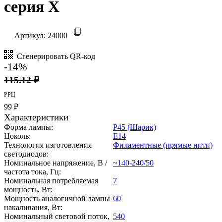
серия Х
Артикул:
24000
Сгенерировать QR-код
-14%
115.12 ₽
РРЦ
99 ₽
Характеристики
Форма лампы:
P45 (Шарик)
Цоколь:
E14
Технология изготовления
Филаментные (прямые нити)
светодиодов:
Номинальное напряжение, В /
~140-240/50
частота тока, Гц:
Номинальная потребляемая
7
мощность, Вт:
Мощность аналогичной лампы
60
накаливания, Вт:
Номинальный световой поток,
540