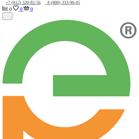
+7 (812) 320-82-56
8 (800) 333-90-05
0
0
0