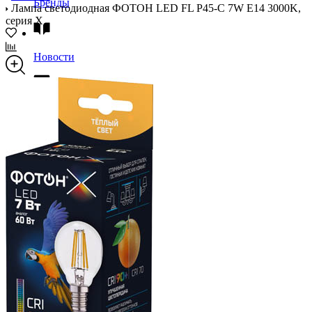
Бренды
Лампа светодиодная ФОТОН LED FL P45-C 7W E14 3000K,
серия Х
Новости
Блог
Помощь
Контакты