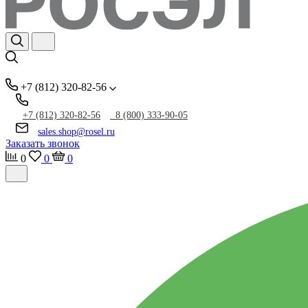
+7 (812) 320-82-56
+7 (812) 320-82-56
8 (800) 333-90-05
sales.shop@rosel.ru
Заказать звонок
0
0
0