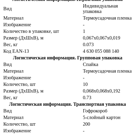
Индивидуальная
Вид
упаковка
Материал
Термоусадочная пленка
Изображение
-
Количество в упаковке, шт
1
Размер (ДхШхВ), м
0,067х0,067х0,019
Вес, кг
0.073
Код EAN-13
4 630 055 088 140
Логистическая информация. Групповая упаковка
Вид
Спайка
Материал
Термоусадочная пленка
Изображение
-
Количество, шт
10
Размер (ДхШхВ), м
0,068х0,068х0,192
Вес, кг
0.73
Логистическая информация. Транспортная упаковка
Вид
Гофрокороб
Материал
5-слойный картон
Количество, шт
200
Изображение
-