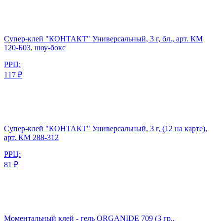
Супер-клей "КОНТАКТ" Универсальный, 3 г, бл., арт. КМ
120-Б03, шоу-бокс
РРЦ:
117 ₽
Супер-клей "КОНТАКТ" Универсальный, 3 г, (12 на карте),
арт. КМ 288-312
РРЦ:
81 ₽
Моментальный клей - гель ORGANIDE 709 (3 гр.,