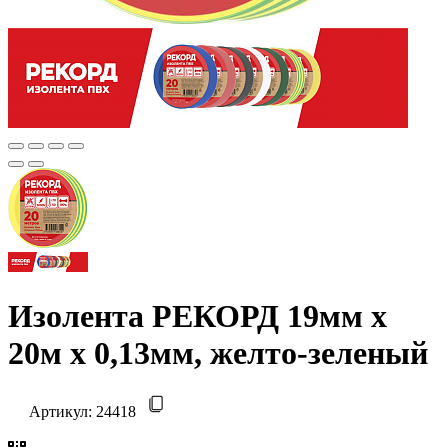
Изолента РЕКОРД 19мм х
20м х 0,13мм, желто-зеленый
Артикул:
24418