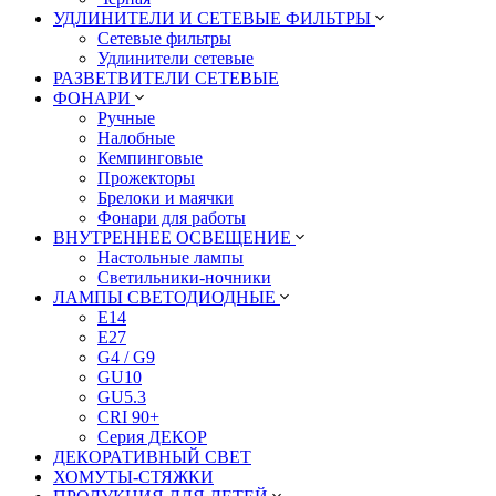
УДЛИНИТЕЛИ И СЕТЕВЫЕ ФИЛЬТРЫ
Сетевые фильтры
Удлинители сетевые
РАЗВЕТВИТЕЛИ СЕТЕВЫЕ
ФОНАРИ
Ручные
Налобные
Кемпинговые
Прожекторы
Брелоки и маячки
Фонари для работы
ВНУТРЕННЕЕ ОСВЕЩЕНИЕ
Настольные лампы
Светильники-ночники
ЛАМПЫ СВЕТОДИОДНЫЕ
E14
E27
G4 / G9
GU10
GU5.3
CRI 90+
Серия ДЕКОР
ДЕКОРАТИВНЫЙ СВЕТ
ХОМУТЫ-СТЯЖКИ