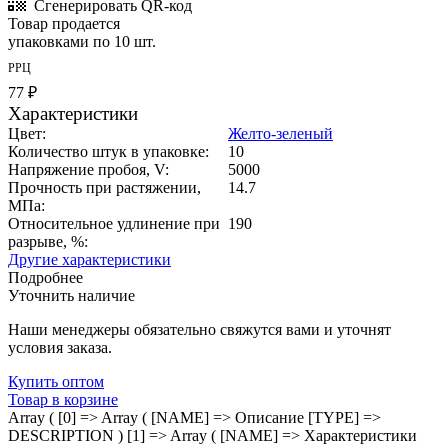
Сгенерировать QR-код
Товар продается
упаковками по 10 шт.
РРЦ
77 ₽
Характеристики
Цвет:
Желто-зеленый
Количество штук в упаковке:
10
Напряжение пробоя, V:
5000
Прочность при растяжении,
14.7
МПа:
Относительное удлинение при
190
разрыве, %:
Другие характеристики
Подробнее
Уточнить наличие
Наши менеджеры обязательно свяжутся вами и уточнят
условия заказа.
Купить оптом
Товар в корзине
Array ( [0] => Array ( [NAME] => Описание [TYPE] =>
DESCRIPTION ) [1] => Array ( [NAME] => Характеристики