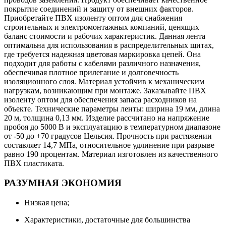
покрытие соединений и защиту от внешних факторов.
Приобретайте ПВХ изоленту оптом для снабжения
строительных и электромонтажных компаний, ценящих
баланс стоимости и рабочих характеристик. Данная лента
оптимальна для использования в распределительных щитах,
где требуется надежная цветовая маркировка цепей. Она
подходит для работы с кабелями различного назначения,
обеспечивая плотное прилегание и долговечность
изоляционного слоя. Материал устойчив к механическим
нагрузкам, возникающим при монтаже. Заказывайте ПВХ
изоленту оптом для обеспечения запаса расходников на
объекте. Технические параметры ленты: ширина 19 мм, длина
20 м, толщина 0,13 мм. Изделие рассчитано на напряжение
пробоя до 5000 В и эксплуатацию в температурном диапазоне
от -50 до +70 градусов Цельсия. Прочность при растяжении
составляет 14,7 МПа, относительное удлинение при разрыве
равно 190 процентам. Материал изготовлен из качественного
ПВХ пластиката.
РАЗУМНАЯ ЭКОНОМИЯ
Низкая цена;
Характеристики, достаточные для большинства