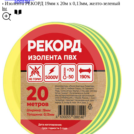
Бренды
Изолента РЕКОРД 19мм х 20м х 0,13мм, желто-зеленый
Новости
Блог
Помощь
Контакты