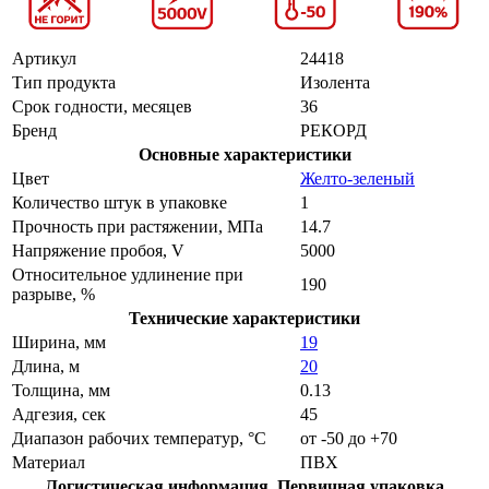
Артикул
24418
Тип продукта
Изолента
Срок годности, месяцев
36
Бренд
РЕКОРД
Основные характеристики
Цвет
Желто-зеленый
Количество штук в упаковке
1
Прочность при растяжении, МПа
14.7
Напряжение пробоя, V
5000
Относительное удлинение при
190
разрыве, %
Технические характеристики
Ширина, мм
19
Длина, м
20
Толщина, мм
0.13
Адгезия, сек
45
Диапазон рабочих температур, °С
от -50 до +70
Материал
ПВХ
Логистическая информация. Первичная упаковка