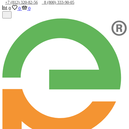
+7 (812) 320-82-56
8 (800) 333-90-05
0
0
0