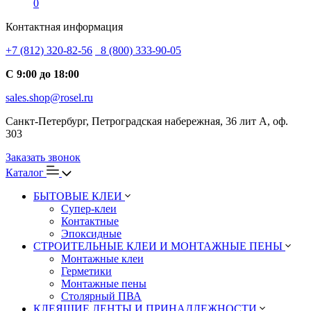
0
Контактная информация
+7 (812) 320-82-56
8 (800) 333-90-05
С 9:00 до 18:00
sales.shop@rosel.ru
Санкт-Петербург, Петроградская набережная, 36 лит А, оф.
303
Заказать звонок
Каталог
БЫТОВЫЕ КЛЕИ
Супер-клеи
Контактные
Эпоксидные
СТРОИТЕЛЬНЫЕ КЛЕИ И МОНТАЖНЫЕ ПЕНЫ
Монтажные клеи
Герметики
Монтажные пены
Столярный ПВА
КЛЕЯЩИЕ ЛЕНТЫ И ПРИНАДЛЕЖНОСТИ