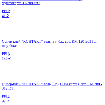
мультикарта 12/288 шт.)
РРЦ:
41 ₽
Супер-клей "КОНТАКТ" гель, 3 г, бл., арт. КМ 120-Б03 ГЛ,
шоу-бокс
РРЦ:
139 ₽
Супер-клей "КОНТАКТ" гель, 3 г, (12 на карте), арт. КМ 288 -
312 ГЛ
РРЦ:
92 ₽