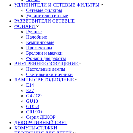
УДЛИНИТЕЛИ И СЕТЕВЫЕ ФИЛЬТРЫ
Сетевые фильтры
Удлинители сетевые
РАЗВЕТВИТЕЛИ СЕТЕВЫЕ
ФОНАРИ
Ручные
Налобные
Кемпинговые
Прожекторы
Брелоки и маячки
Фонари для работы
ВНУТРЕННЕЕ ОСВЕЩЕНИЕ
Настольные лампы
Светильники-ночники
ЛАМПЫ СВЕТОДИОДНЫЕ
E14
E27
G4 / G9
GU10
GU5.3
CRI 90+
Серия ДЕКОР
ДЕКОРАТИВНЫЙ СВЕТ
ХОМУТЫ-СТЯЖКИ