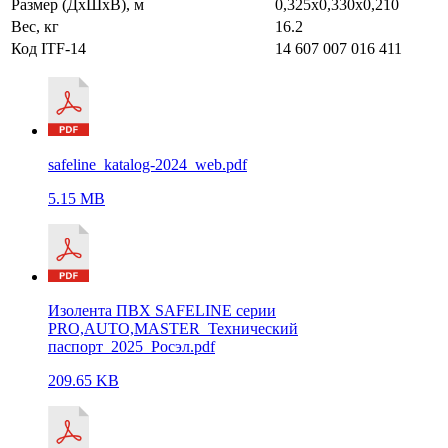
Размер (ДхШхВ), м
0,325х0,330х0,210
Вес, кг
16.2
Код ITF-14
14 607 007 016 411
safeline_katalog-2024_web.pdf
5.15 MB
Изолента ПВХ SAFELINE серии
PRO,AUTO,MASTER_Технический
паспорт_2025_Росэл.pdf
209.65 KB