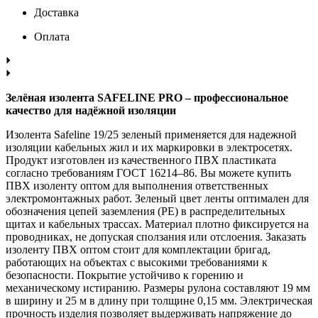
Доставка
Оплата
Зелёная изолента SAFELINE PRO – профессиональное
качество для надёжной изоляции
Изолента Safeline 19/25 зеленый применяется для надежной
изоляции кабельных жил и их маркировки в электросетях.
Продукт изготовлен из качественного ПВХ пластиката
согласно требованиям ГОСТ 16214–86. Вы можете купить
ПВХ изоленту оптом для выполнения ответственных
электромонтажных работ. Зеленый цвет ленты оптимален для
обозначения цепей заземления (PE) в распределительных
щитах и кабельных трассах. Материал плотно фиксируется на
проводниках, не допуская сползания или отслоения. Заказать
изоленту ПВХ оптом стоит для комплектации бригад,
работающих на объектах с высокими требованиями к
безопасности. Покрытие устойчиво к горению и
механическому истиранию. Размеры рулона составляют 19 мм
в ширину и 25 м в длину при толщине 0,15 мм. Электрическая
прочность изделия позволяет выдерживать напряжение до