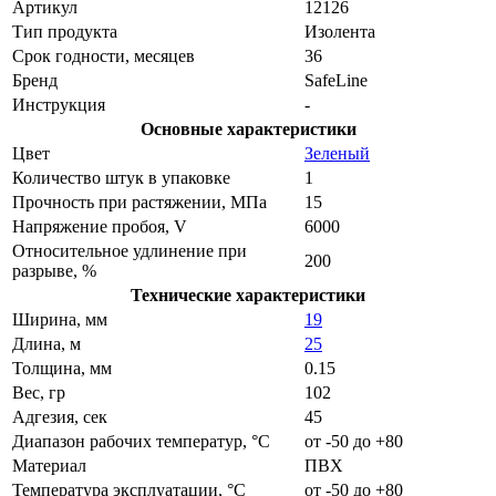
Артикул
12126
Тип продукта
Изолента
Срок годности, месяцев
36
Бренд
SafeLine
Инструкция
-
Основные характеристики
Цвет
Зеленый
Количество штук в упаковке
1
Прочность при растяжении, МПа
15
Напряжение пробоя, V
6000
Относительное удлинение при
200
разрыве, %
Технические характеристики
Ширина, мм
19
Длина, м
25
Толщина, мм
0.15
Вес, гр
102
Адгезия, сек
45
Диапазон рабочих температур, °С
от -50 до +80
Материал
ПВХ
Температура эксплуатации, °С
от -50 до +80