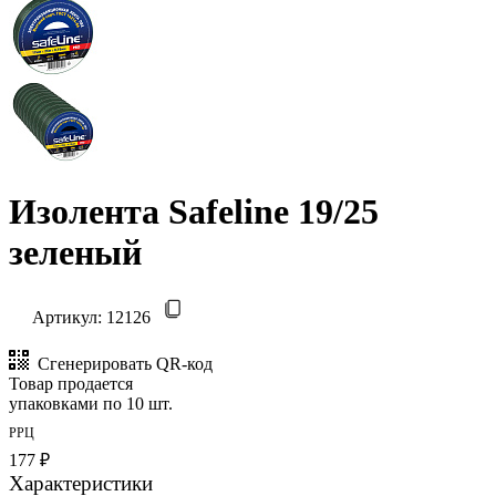
Изолента Safeline 19/25
зеленый
Артикул:
12126
Сгенерировать QR-код
Товар продается
упаковками по 10 шт.
РРЦ
177 ₽
Характеристики