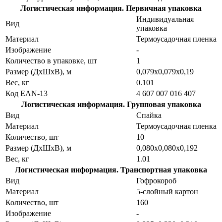
Логистическая информация. Первичная упаковка
Индивидуальная
Вид
упаковка
Материал
Термоусадочная пленка
Изображение
-
Количество в упаковке, шт
1
Размер (ДхШхВ), м
0,079х0,079х0,19
Вес, кг
0.101
Код EAN-13
4 607 007 016 407
Логистическая информация. Групповая упаковка
Вид
Спайка
Материал
Термоусадочная пленка
Количество, шт
10
Размер (ДхШхВ), м
0,080х0,080х0,192
Вес, кг
1.01
Логистическая информация. Транспортная упаковка
Вид
Гофрокороб
Материал
5-слойный картон
Количество, шт
160
Изображение
-