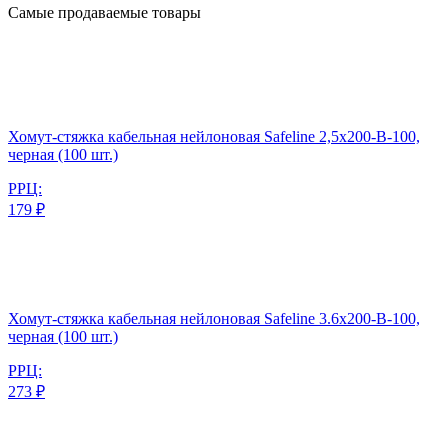
Самые продаваемые товары
Хомут-стяжка кабельная нейлоновая Safeline 2,5x200-В-100,
черная (100 шт.)
РРЦ:
179 ₽
Хомут-стяжка кабельная нейлоновая Safeline 3.6x200-В-100,
черная (100 шт.)
РРЦ:
273 ₽