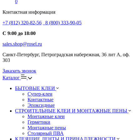
0
Контактная информация
+7 (812) 320-82-56
8 (800) 333-90-05
С 9:00 до 18:00
sales.shop@rosel.ru
Санкт-Петербург, Петроградская набережная, 36 лит А, оф.
303
Заказать звонок
Каталог
БЫТОВЫЕ КЛЕИ
Супер-клеи
Контактные
Эпоксидные
СТРОИТЕЛЬНЫЕ КЛЕИ И МОНТАЖНЫЕ ПЕНЫ
Монтажные клеи
Герметики
Монтажные пены
Столярный ПВА
КЛЕЯЩИЕ ЛЕНТЫ И ПРИНАДЛЕЖНОСТИ