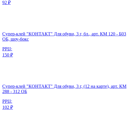
92 ₽
Супер-клей "КОНТАКТ" Для обуви, 3 г, бл., арт. КМ 120 - Б03
ОБ, шоу-бокс
РРЦ:
150 ₽
Супер-клей "КОНТАКТ" Для обуви, 3 г, (12 на карте), арт. КМ
288 - 312 ОБ
РРЦ:
102 ₽