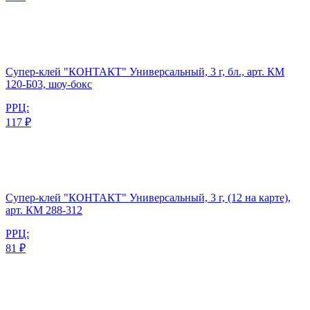
Супер-клей "КОНТАКТ" Универсальный, 3 г, бл., арт. КМ
120-Б03, шоу-бокс
РРЦ:
117 ₽
Супер-клей "КОНТАКТ" Универсальный, 3 г, (12 на карте),
арт. КМ 288-312
РРЦ:
81 ₽