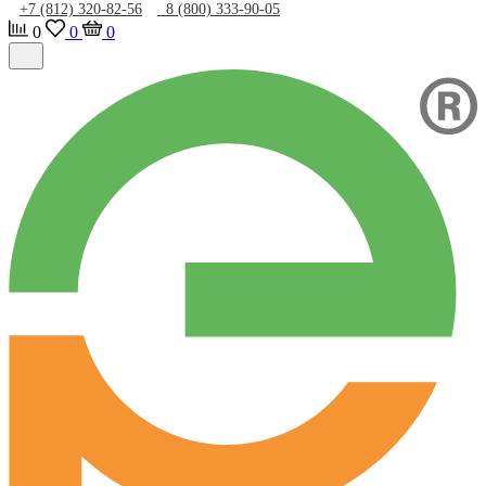
+7 (812) 320-82-56
8 (800) 333-90-05
0
0
0