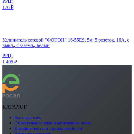
РРЦ:
176 ₽
Удлинитель сетевой "ФОТОН" 16-55ЕS, 5м, 5 розеток, 16А, с
выкл., с заземл., Белый
РРЦ:
1 405 ₽
КАТАЛОГ
бытовые клеи
строительные клеи и монтажные пены
клеящие ленты и принадлежности
элементы питания