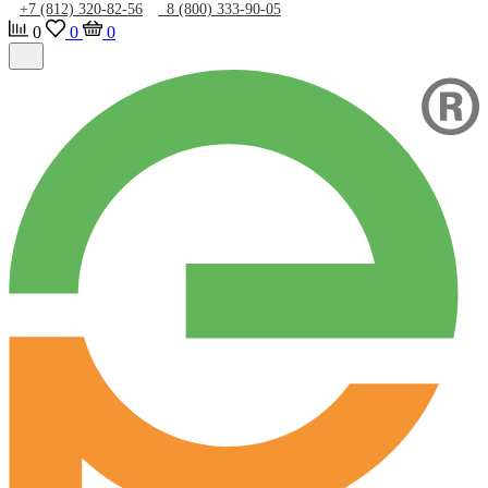
+7 (812) 320-82-56
8 (800) 333-90-05
0
0
0