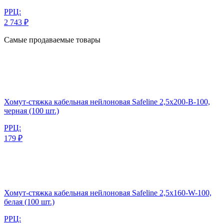
РРЦ:
2 743 ₽
Самые продаваемые товары
Хомут-стяжка кабельная нейлоновая Safeline 2,5x200-В-100,
черная (100 шт.)
РРЦ:
179 ₽
Хомут-стяжка кабельная нейлоновая Safeline 2,5x160-W-100,
белая (100 шт.)
РРЦ: