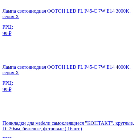
Лампа светодиодная ФОТОН LED FL P45-C 7W E14 3000K,
серия Х
РРЦ:
99 ₽
Лампа светодиодная ФОТОН LED FL P45-C 7W E14 4000K,
серия Х
РРЦ:
99 ₽
Подкладки для мебели самоклеящиеся "КОНТАКТ", круглые,
D=20мм, бежевые, фетровые ( 16 шт.)