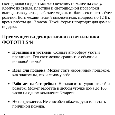
светодиодов создают мягкое свечение, похожее на свечу.
Корпус из стекла, пластика и светодиодной проволоки
выглядит аккуратно, работает модель от батареек и не требует
розетки. Есть механический выключатель, мощность 0,12 Вт,
время работы до 12 часов. Такой формат подходит для дома и
подарка.
Преимущества декоративного светильника
ФОТОН LS44
Красивый и уютный
. Создает атмосферу уюта и
праздника. Его свет можно сравнить с обычной
восковой свечой.
Идея для подарка
. Может стать необычным подарком,
как знакомым, так и самому себе.
Работает на батарейках
. Не зависит от удлинителей и
розеток. Может работать в любом уголке дома до 160
часов на одном комплекте батареек.
Не нагревается
. Не способен обжечь руки или стать
причиной пожара.