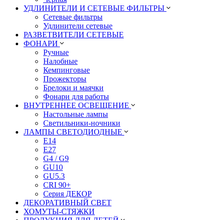
УДЛИНИТЕЛИ И СЕТЕВЫЕ ФИЛЬТРЫ
Сетевые фильтры
Удлинители сетевые
РАЗВЕТВИТЕЛИ СЕТЕВЫЕ
ФОНАРИ
Ручные
Налобные
Кемпинговые
Прожекторы
Брелоки и маячки
Фонари для работы
ВНУТРЕННЕЕ ОСВЕЩЕНИЕ
Настольные лампы
Светильники-ночники
ЛАМПЫ СВЕТОДИОДНЫЕ
E14
E27
G4 / G9
GU10
GU5.3
CRI 90+
Серия ДЕКОР
ДЕКОРАТИВНЫЙ СВЕТ
ХОМУТЫ-СТЯЖКИ