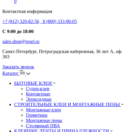
0
Контактная информация
+7 (812) 320-82-56
8 (800) 333-90-05
С 9:00 до 18:00
sales.shop@rosel.ru
Санкт-Петербург, Петроградская набережная, 36 лит А, оф.
303
Заказать звонок
Каталог
БЫТОВЫЕ КЛЕИ
Супер-клеи
Контактные
Эпоксидные
СТРОИТЕЛЬНЫЕ КЛЕИ И МОНТАЖНЫЕ ПЕНЫ
Монтажные клеи
Герметики
Монтажные пены
Столярный ПВА
КЛЕЯЩИЕ ЛЕНТЫ И ПРИНАДЛЕЖНОСТИ