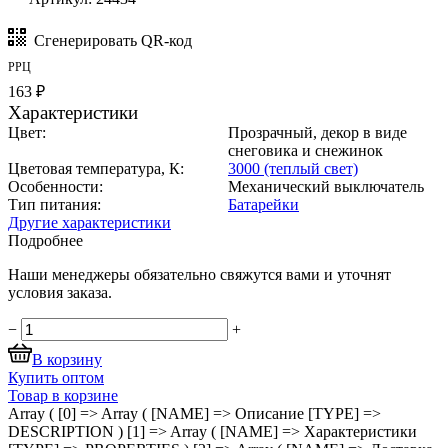
Сгенерировать QR-код
РРЦ
163 ₽
Характеристики
Цвет:
Прозрачный, декор в виде
снеговика и снежинок
Цветовая температура, К:
3000 (теплый свет)
Особенности:
Механический выключатель
Тип питания:
Батарейки
Другие характеристики
Подробнее
Наши менеджеры обязательно свяжутся вами и уточнят
условия заказа.
−
+
В корзину
Купить оптом
Товар в корзине
Array ( [0] => Array ( [NAME] => Описание [TYPE] =>
DESCRIPTION ) [1] => Array ( [NAME] => Характеристики