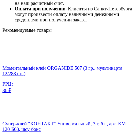
на наш расчетный счет.
Оплата при получении.
Клиенты из Санкт-Петербурга
могут произвести оплату наличными денежными
средствами при получении заказа.
Рекомендуемые товары
Моментальный клей ORGANIDE 507 (3 гр., мультикарта
12/288 шт.)
РРЦ:
36 ₽
Супер-клей "КОНТАКТ" Универсальный, 3 г, бл., арт. КМ
120-Б03, шоу-бокс