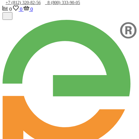
+7 (812) 320-82-56
8 (800) 333-90-05
0
0
0