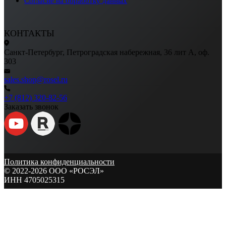
Согласие на обработку данных
КОНТАКТЫ
Санкт-Петербург, Петроградская набережная, 36 лит А, оф.
303
sales.shop@rosel.ru
+7 (812) 320-82-56
Заказать звонок
Политика конфиденциальности
© 2022-2026 ООО «РОСЭЛ»
ИНН 4705025315