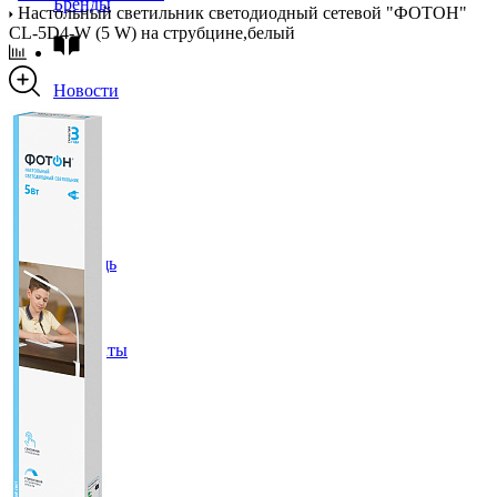
Бренды
Настольный светильник светодиодный сетевой "ФОТОН"
CL-5D4-W (5 W) на струбцине,белый
Новости
Блог
Помощь
Контакты