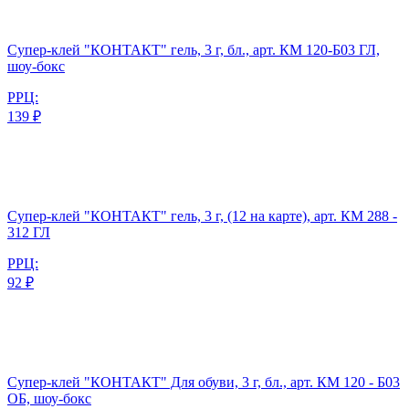
Супер-клей "КОНТАКТ" гель, 3 г, бл., арт. КМ 120-Б03 ГЛ,
шоу-бокс
РРЦ:
139 ₽
Супер-клей "КОНТАКТ" гель, 3 г, (12 на карте), арт. КМ 288 -
312 ГЛ
РРЦ:
92 ₽
Супер-клей "КОНТАКТ" Для обуви, 3 г, бл., арт. КМ 120 - Б03
ОБ, шоу-бокс