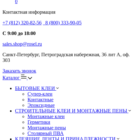
0
Контактная информация
+7 (812) 320-82-56
8 (800) 333-90-05
С 9:00 до 18:00
sales.shop@rosel.ru
Санкт-Петербург, Петроградская набережная, 36 лит А, оф.
303
Заказать звонок
Каталог
БЫТОВЫЕ КЛЕИ
Супер-клеи
Контактные
Эпоксидные
СТРОИТЕЛЬНЫЕ КЛЕИ И МОНТАЖНЫЕ ПЕНЫ
Монтажные клеи
Герметики
Монтажные пены
Столярный ПВА
КЛЕЯЩИЕ ЛЕНТЫ И ПРИНАДЛЕЖНОСТИ