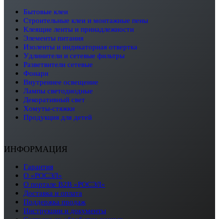
бытовые клеи
строительные клеи и монтажные пены
клеящие ленты и принадлежности
элементы питания
изоленты и индикаторная отвертка
удлинители и сетевые фильтры
разветвители сетевые
фонари
внутреннее освещение
лампы светодиодные
декоративный свет
хомуты-стяжки
продукция для детей
ИНФОРМАЦИЯ
Гарантия
О «РОСЭЛ»
О портале B2B «РОСЭЛ»
Доставка и оплата
Поддержка продаж
Инструкции и документы