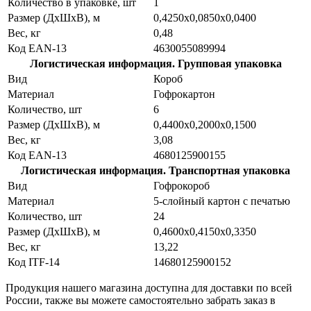
Количество в упаковке, шт
1
Размер (ДхШхВ), м
0,4250x0,0850x0,0400
Вес, кг
0,48
Код EAN-13
4630055089994
Логистическая информация. Групповая упаковка
Вид
Короб
Материал
Гофрокартон
Количество, шт
6
Размер (ДхШхВ), м
0,4400x0,2000x0,1500
Вес, кг
3,08
Код EAN-13
4680125900155
Логистическая информация. Транспортная упаковка
Вид
Гофрокороб
Материал
5-слойный картон с печатью
Количество, шт
24
Размер (ДхШхВ), м
0,4600x0,4150x0,3350
Вес, кг
13,22
Код ITF-14
14680125900152
Продукция нашего магазина доступна для доставки по всей
России, также вы можете самостоятельно забрать заказ в