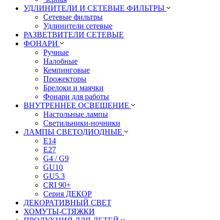
УДЛИНИТЕЛИ И СЕТЕВЫЕ ФИЛЬТРЫ
Сетевые фильтры
Удлинители сетевые
РАЗВЕТВИТЕЛИ СЕТЕВЫЕ
ФОНАРИ
Ручные
Налобные
Кемпинговые
Прожекторы
Брелоки и маячки
Фонари для работы
ВНУТРЕННЕЕ ОСВЕЩЕНИЕ
Настольные лампы
Светильники-ночники
ЛАМПЫ СВЕТОДИОДНЫЕ
E14
E27
G4 / G9
GU10
GU5.3
CRI 90+
Серия ДЕКОР
ДЕКОРАТИВНЫЙ СВЕТ
ХОМУТЫ-СТЯЖКИ