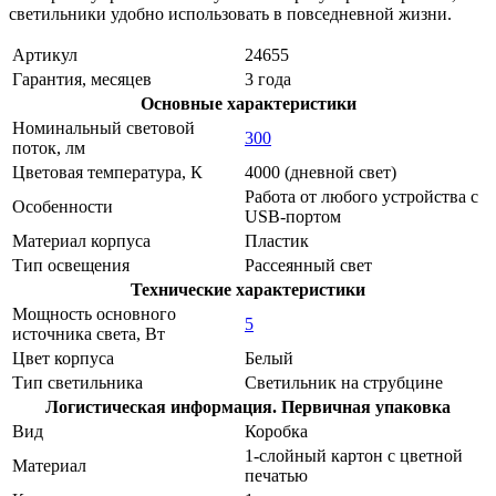
светильники удобно использовать в повседневной жизни.
Артикул
24655
Гарантия, месяцев
3 года
Основные характеристики
Номинальный световой
300
поток, лм
Цветовая температура, К
4000 (дневной свет)
Работа от любого устройства с
Особенности
USB-портом
Материал корпуса
Пластик
Тип освещения
Рассеянный свет
Технические характеристики
Мощность основного
5
источника света, Вт
Цвет корпуса
Белый
Тип светильника
Светильник на струбцине
Логистическая информация. Первичная упаковка
Вид
Коробка
1-слойный картон с цветной
Материал
печатью