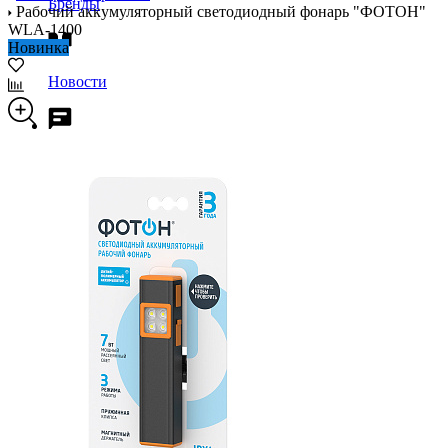
Бренды
Рабочий аккумуляторный светодиодный фонарь "ФОТОН"
WLA-1400
Новинка
Новости
Блог
Помощь
Контакты