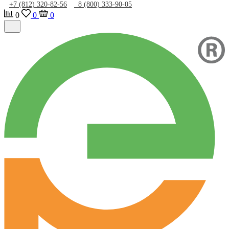
+7 (812) 320-82-56
8 (800) 333-90-05
0
0
0