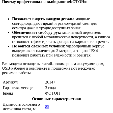
Почему профессионалы выбирают «ФОТОН»:
Позволяет видеть каждую деталь:
мощные
светодиоды дают яркий и равномерный свет для
осмотра даже в труднодоступных зонах.
Обеспечивает свободу рук:
магнитный держатель
крепится к любой металлической поверхности, а клипса
позволяет зафиксировать фонарь на кармане или ремне.
Не боится сложных условий:
ударопрочный корпус
выдерживает падения до 2 метров, а защита IPX4
позволяет работать при влажности и брызгах.
Все модели оснащены литий-полимерным аккумулятором,
USB-кабелем в комплекте и поддерживают несколько
режимов работы
Артикул
26147
Гарантия, месяцев
3 года
Бренд
ФОТОН
Основные характеристики
Дальность основного
85
источника света, м