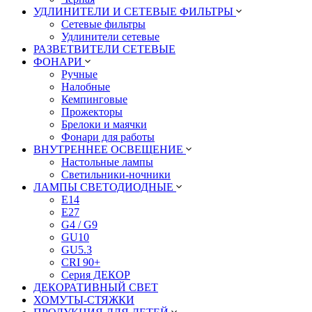
УДЛИНИТЕЛИ И СЕТЕВЫЕ ФИЛЬТРЫ
Сетевые фильтры
Удлинители сетевые
РАЗВЕТВИТЕЛИ СЕТЕВЫЕ
ФОНАРИ
Ручные
Налобные
Кемпинговые
Прожекторы
Брелоки и маячки
Фонари для работы
ВНУТРЕННЕЕ ОСВЕЩЕНИЕ
Настольные лампы
Светильники-ночники
ЛАМПЫ СВЕТОДИОДНЫЕ
E14
E27
G4 / G9
GU10
GU5.3
CRI 90+
Серия ДЕКОР
ДЕКОРАТИВНЫЙ СВЕТ
ХОМУТЫ-СТЯЖКИ