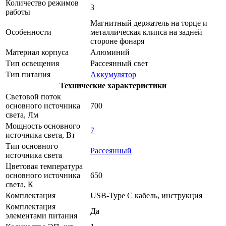
Количество режимов
3
работы
Магнитный держатель на торце и
Особенности
металлическая клипса на задней
стороне фонаря
Материал корпуса
Алюминий
Тип освещения
Рассеянный свет
Тип питания
Аккумулятор
Технические характеристики
Световой поток
основного источника
700
света, Лм
Мощность основного
7
источника света, Вт
Тип основного
Рассеянный
источника света
Цветовая температура
основного источника
650
света, К
Комплектация
USB-Type C кабель, инструкция
Комплектация
Да
элементами питания