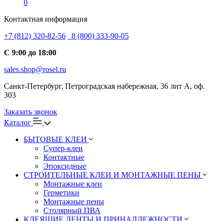
0
Контактная информация
+7 (812) 320-82-56
8 (800) 333-90-05
С 9:00 до 18:00
sales.shop@rosel.ru
Санкт-Петербург, Петроградская набережная, 36 лит А, оф.
303
Заказать звонок
Каталог
БЫТОВЫЕ КЛЕИ
Супер-клеи
Контактные
Эпоксидные
СТРОИТЕЛЬНЫЕ КЛЕИ И МОНТАЖНЫЕ ПЕНЫ
Монтажные клеи
Герметики
Монтажные пены
Столярный ПВА
КЛЕЯЩИЕ ЛЕНТЫ И ПРИНАДЛЕЖНОСТИ