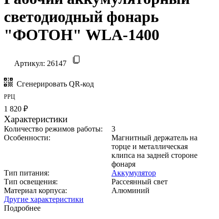
светодиодный фонарь
"ФОТОН" WLA-1400
Артикул:
26147
Сгенерировать QR-код
РРЦ
1 820 ₽
Характеристики
Количество режимов работы:
3
Особенности:
Магнитный держатель на
торце и металлическая
клипса на задней стороне
фонаря
Тип питания:
Аккумулятор
Тип освещения:
Рассеянный свет
Материал корпуса:
Алюминий
Другие характеристики
Подробнее