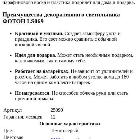
парафинового воска и пластика подойдет для дома и подарка.
Преимущества декоративного светильника
ФОТОН LS069
Красивый и уютный
. Создает атмосферу уюта и
праздника. Его свет можно сравнить с обычной
восковой свечой.
Идея для подарка
. Может стать необычным подарком,
как знакомым, так и самому себе.
Работает на батарейках
. Не зависит от удлинителей и
розеток. Может работать в любом уголке дома до 160
часов на одном комплекте батареек.
Не нагревается
. Не способен обжечь руки или стать
причиной пожара.
Артикул
25090
Гарантия, месяцев
12
Основные характеристики
Цвет
Темно-серый
Цветовая