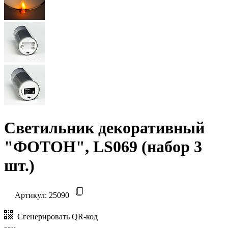
Светильник декоративный
"ФОТОН", LS069 (набор 3
шт.)
Артикул:
25090
Сгенерировать QR-код