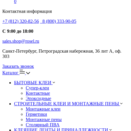
0
Контактная информация
+7 (812) 320-82-56
8 (800) 333-90-05
С 9:00 до 18:00
sales.shop@rosel.ru
Санкт-Петербург, Петроградская набережная, 36 лит А, оф.
303
Заказать звонок
Каталог
БЫТОВЫЕ КЛЕИ
Супер-клеи
Контактные
Эпоксидные
СТРОИТЕЛЬНЫЕ КЛЕИ И МОНТАЖНЫЕ ПЕНЫ
Монтажные клеи
Герметики
Монтажные пены
Столярный ПВА
КЛЕЯЩИЕ ЛЕНТЫ И ПРИНАДЛЕЖНОСТИ