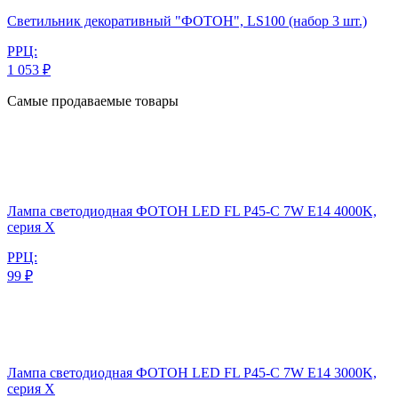
Светильник декоративный "ФОТОН", LS100 (набор 3 шт.)
РРЦ:
1 053 ₽
Самые продаваемые товары
Лампа светодиодная ФОТОН LED FL P45-C 7W E14 4000K,
серия Х
РРЦ:
99 ₽
Лампа светодиодная ФОТОН LED FL P45-C 7W E14 3000K,
серия Х