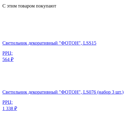
С этим товаром покупают
Светильник декоративный "ФОТОН", LSS15
РРЦ:
564 ₽
Светильник декоративный "ФОТОН", LS076 (набор 3 шт.)
РРЦ:
1 338 ₽