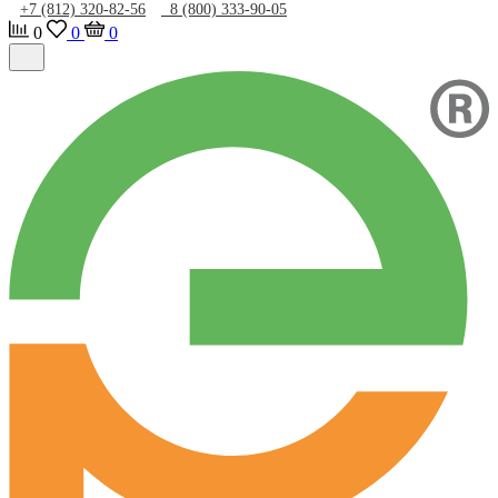
+7 (812) 320-82-56
8 (800) 333-90-05
0
0
0