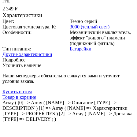
РРЦ
2 349 ₽
Характеристики
Цвет:
Темно-серый
Цветовая температура, К:
3000 (теплый свет)
Особенности:
Механический выключатель,
эффект "живого" пламени
(подвижный фитиль)
Тип питания:
Батарейки
Другие характеристики
Подробнее
Уточнить наличие
Наши менеджеры обязательно свяжутся вами и уточнят
условия заказа.
Купить оптом
Товар в корзине
Array ( [0] => Array ( [NAME] => Описание [TYPE] =>
DESCRIPTION ) [1] => Array ( [NAME] => Характеристики
[TYPE] => PROPERTIES ) [2] => Array ( [NAME] => Доставка
[TYPE] => DELIVERY ) )