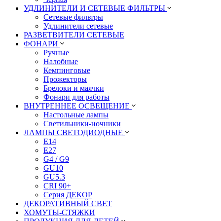
УДЛИНИТЕЛИ И СЕТЕВЫЕ ФИЛЬТРЫ
Сетевые фильтры
Удлинители сетевые
РАЗВЕТВИТЕЛИ СЕТЕВЫЕ
ФОНАРИ
Ручные
Налобные
Кемпинговые
Прожекторы
Брелоки и маячки
Фонари для работы
ВНУТРЕННЕЕ ОСВЕЩЕНИЕ
Настольные лампы
Светильники-ночники
ЛАМПЫ СВЕТОДИОДНЫЕ
E14
E27
G4 / G9
GU10
GU5.3
CRI 90+
Серия ДЕКОР
ДЕКОРАТИВНЫЙ СВЕТ
ХОМУТЫ-СТЯЖКИ