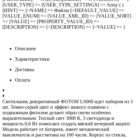
[USER_TYPE] => [USER_TYPE_SETTINGS] => Array ( )
[HINT] => [~NAME] => Файлы [~DEFAULT_VALUE] =>
[VALUE_ENUM] => [VALUE_XML_ID] => [VALUE_SORT]
=> [VALUE] => [PROPERTY_VALUE_ID] =>
[DESCRIPTION] => [~DESCRIPTION] => [~VALUE] => )
Описание
Характеристики
Доставка
Оплата
Светильник декоративный ФОТОН LS069 идет набором из 3
шт. Темно-серый цвет и эффект живого пламени с
подвижным фитилем делают образ свечи особенно
выразительным. Теплый свет 3000 К, 3 светодиода и
мощность 0,6 Вт помогают создать мягкий вечерний акцент.
Модель работает от батареек, имеет механический
выключатель и рассчитана на 160 часов. Корпус из стекла,